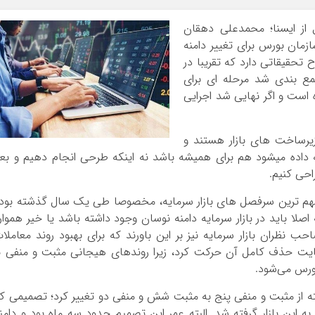
از ایسنا؛ محمدعلی دهقان
ازمان بورس برای تغییر دامنه
تحقیقاتی دارد که تقریبا در
ع بندی شد مرحله ای برای
ه است و اگر نهایی شد اجرایی
زیرساخت های بازار هستند و
که داده میشود هم برای همیشه باشد نه اینکه طرحی انجام دهیم و بع
حی کنیم.
 مهم ترین سرفصل های بازار سرمایه، مخصوصا طی یک سال گذشته بود
اصلا باید در بازار سرمایه دامنه نوسان وجود داشته باشد یا خیر هموار
نظران بازار سرمایه نیز بر این باورند که برای بهبود روند معاملا
ایت حذف کامل آن حرکت کرد، زیرا روندهای هیجانی مثبت و منفی ب
ورس می‌شود.
سرمایه از ۲۵ بهمن‌ سال گذشته از مثبت و منفی پنج به مثبت شش و منفی دو تغییر کرد؛ تصمیمی ک
این بازار گرفته شد. البته عمر این تصمیم حدود سه ماه بود و دامن