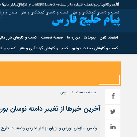
اقتصاد کلان
پیوندها
افزونه جلالی را نصب کنید.
درباره ما
برابر با : Thursday - 6 - August - 2026
صفحه نخست
کسب و کارهای بازار مالی
س
کسب و کارهای گردشگری و هنر
کسب و کارهای گردشگری و هنر
معدن و ور
اقتصاد کلان
پیوندها
درباره ما
صفحه نخست
کسب و کارهای بازار مال
کسب و کارهای صنعت خودرو
کسب و کارهای گردشگری و هنر
کسب و کار
اقتصاد کلان
پیوندها
کسب و کارهای حوزه انرژی
کسب و کارهای حوز
صفحه نخست
بورس
آخرین خبرها از تغییر دامنه نوسان بو
هوش مصنوعی
رئیس سازمان بورس و اوراق بهادار آخرین وضعیت طرح سا