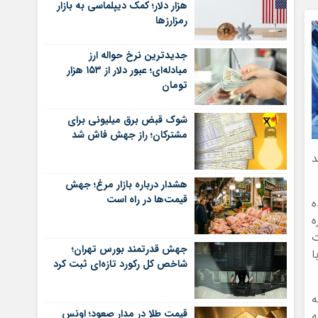
هزار دلار؛ کمک دیپلماسی به بازار
رمزارزها
جدیدترین نرخ حواله ارز
مبادله‌ای؛ عبور دلار از ۱۵۳ هزار
تومان
شوک قبض برق میلیونی برای
مشترکان؛ راز جهش فاش شد
د
هشدار درباره بازار مرغ؛ جهش
قیمت‌ها در راه است
ه
ه
ت
جهش قدرتمند بورس تهران؛
ا
شاخص کل رکورد تازه‌ای ثبت کرد
ه
قیمت طلا در مدار صعود؛ اونس
ه