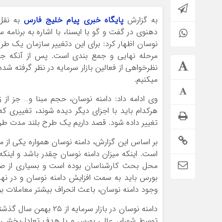
به گزارش
پایگاه خبری پیام خلیج فارس
به نقل 
دهنوی در گفت و گو با ایسنا، با اشاره به برنامه س
نوسان اظهار کرد: برای این دتغییر سازمان یک طرح 
مرحله نهایی و جمع بندی است. پس از آنکه جم
نظرخواهی از فعالین بازار سرمایه در نظر گرفته شد
میکنیم.
وی ادامه داد: دامنه نوسان، حجم مبنا و… جز از 
هرکدام باید با اجزای دیگر دیده شوند، تغییری 
تغییر داده شود. قصد داریم یک طرح بلند مدت طرا
بر اساس این گزارش، دامنه نوسان همواره یکی از
است. اینکه میزان دامنه نوسان چقدر باشد و اینکه 
محل بحث کارشناسان بوده است و بسیاری از صاحب 
بورس باید به سمت افزایش دامنه نوسان و در نه
وجود دامنه نوسان، باعث انحراف بیشتر معاملات ب
دامنه نوسان در بازار 
توسط شورای عالی بورس و با هدف تعادل‌بخشی به 