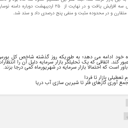
نوسان از ابتدای اردیبهشت به مثبت شش و منفی سه افزایش یافت و در نهایت از ۲۵ اردیبهشت دوباره دامنه ن
تقارن و در محدوده مثبت و منفی پنج درصدی داد و ستد شد.
 راه خود ادامه می دهد؛ به طوریکه روز گذشته شاخص کل بور
و ۵۴۰ هزار واحد نیز عبور کند. اتفاقی که یک تحلیلگر بازار سرمایه دلیل آن را انتظارا
اور است که احتمالا بازار سرمایه در شهریورماه کمی درجا بزند
.
عطیلی بازار تا فردا
جمع آوری گازهای فلر تا شیرین سازی آب دریا