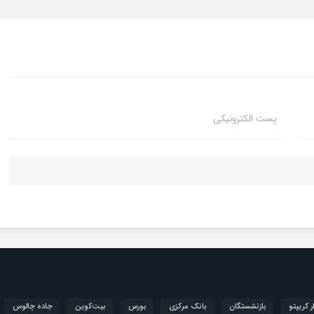
پست الکترونیکی
ار کریپتو
بازنشستگان
بانک مرکزی
بورس
بیت‌کوین
جاده چالوس