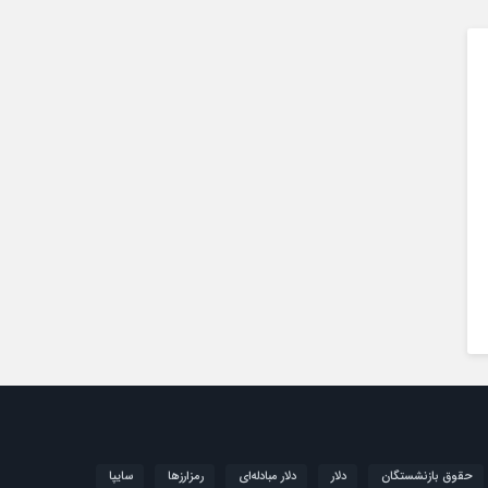
حقوق بازنشستگان
دلار
دلار مبادله‌ای
رمزارزها
سایپا