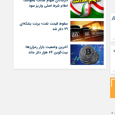
دارندگان سهام عدالت بخوانند؛
اعلام شرط اصلی واریز سود
 رشد ۸۱ هزار
سقوط قیمت نفت؛ برنت بشکه‌ای
۷۹ دلار شد
آخرین وضعیت بازار رمزارزها؛
بیت‌کوین ۶۴ هزار دلار ماند
۰