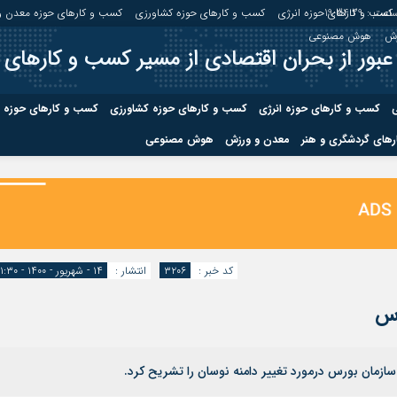
اعت :
19:34:30
کسب و کارهای حوزه انرژی
کسب و کارهای حوزه کشاورزی
کسب و کارهای حوزه معدن و
زش
هوش مصنوعی
عبور از بحران اقتصادی از مسیر کسب و کارهای 
ی
کسب و کارهای حوزه انرژی
کسب و کارهای حوزه کشاورزی
کسب و کارهای حوزه 
های گردشگری و هنر
معدن و ورزش
هوش مصنوعی
درباره ما
صفحه نخس
ه کشاورزی
کسب و کارهای حوزه معدن و
کسب و کاره
صنایع معدنی
کسب و کاره
کد خبر :
۳۲۰۶
انتشار :
۱۴ - شهریور - ۱۴۰۰ - ۱۱:۳۰
رس
زمان بورس درمورد تغییر دامنه نوسان را تشریح کرد.