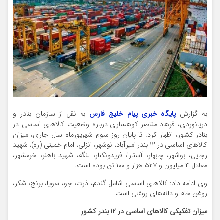
به گزارش
پایگاه خبری پیام خلیج فارس
به نقل از سازمان بنادر و
دریانوردی، فرهاد منتصر کوهساری درباره وضعیت کالاهای اساسی در
بنادر کشور، اظهار کرد: تا پایان روز سوم شهریورماه سال جاری، میزان
کالاهای اساسی در ۱۲ بندر امیرآباد، نوشهر، انزلی، امام خمینی (ره)، شهید
رجایی، بوشهر، چابهار، آستارا، فریدونکنار، لنگه، شهید باهنر، خرمشهر،
معادل ۴ میلیون و ۵۲۷ هزار و ۱۰۰ تن بوده است.
وی ادامه داد: کالاهای اساسی شامل گندم، ذرت، جو، سویا، برنج، شکر،
روغن خام و دانه‌های روغنی است.
میزان تفکیکی کالاهای اساسی در ۱۲ بندر کشور