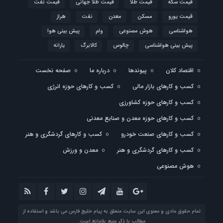
قیمت سکه
قیمت طلا
قیمت طلا جهانی
قیمت نفت
قیمت یورو
مسکن
معدن
نفت
هراز
هواشناسی
هوش مصنوعی
وام
پیش بینی هوا
پیش بینی هواشناسی
چالوس
کالابرگ
یارانه
اقتصاد کلان
پیوندها
درباره ما
صفحه نخست
کسب و کارهای بازار مالی
کسب و کارهای حوزه انرژی
کسب و کارهای حوزه کشاورزی
کسب و کارهای حوزه معدن و صنایع معدنی
کسب و کارهای صنعت خودرو
کسب و کارهای گردشگری و هنر
کسب و کارهای گردشگری و هنر
معدن و ورزش
هوش مصنوعی
تمام حقوق مادی و معنوی این سایت متعلق به پیام خلیج فارس می باشد و استفاده از
مطالب با ذکر منبع بلامانع است.