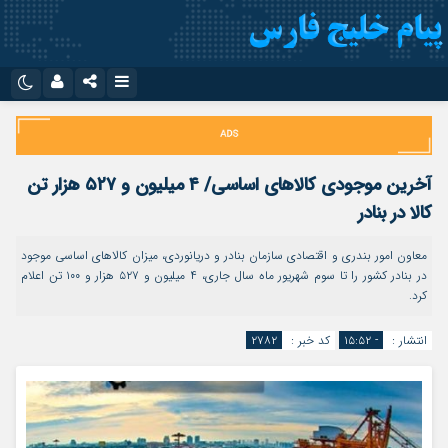
نام کاربری یا نشانی ایمیل
اینستاگرام
تلگرام
سروش
ایتا
آخرین موجودی کالاهای اساسی/ ۴ میلیون و ۵۲۷ هزار تن
رمز عبور
آپارات
اپلیکیشن
کالا در بنادر
معاون امور بندری و اقتصادی سازمان بنادر و دریانوردی، میزان کالاهای اساسی موجود
در بنادر کشور را تا سوم شهریور ماه سال جاری، ۴ میلیون و ۵۲۷ هزار و ۱۰۰ تن اعلام
مرا به خاطر بسپار
کرد.
انتشار :
- ۱۵:۵۲
کد خبر :
۲۷۸۲