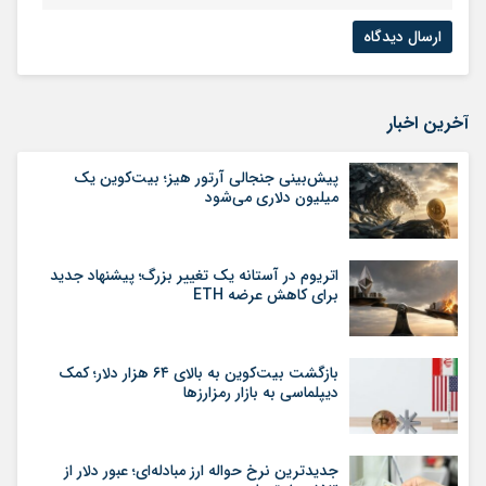
آخرین اخبار
پیش‌بینی جنجالی آرتور هیز؛ بیت‌کوین یک
میلیون دلاری می‌شود
اتریوم در آستانه یک تغییر بزرگ؛ پیشنهاد جدید
برای کاهش عرضه ETH
بازگشت بیت‌کوین به بالای ۶۴ هزار دلار؛ کمک
دیپلماسی به بازار رمزارزها
جدیدترین نرخ حواله ارز مبادله‌ای؛ عبور دلار از