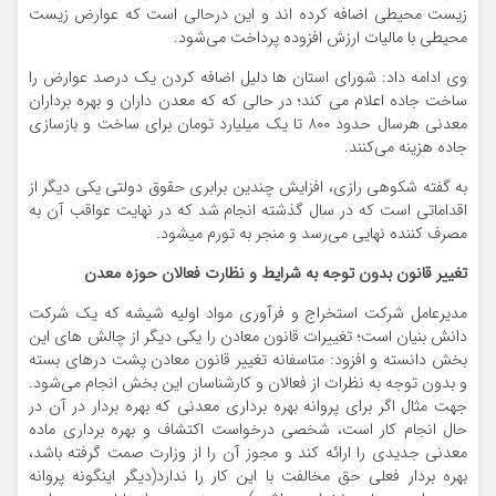
زیست محیطی اضافه کرده اند و این درحالی است که عوارض زیست
محیطی با مالیات ارزش افزوده پرداخت می‌شود.
وی ادامه داد: شورای استان ها دلیل اضافه کردن یک درصد عوارض را
ساخت جاده اعلام می کند؛ در حالی که که معدن داران و بهره برداران
معدنی هرسال حدود ۸۰۰ تا یک میلیارد تومان برای ساخت و بازسازی
جاده هزینه می‌کنند.
به گفته شکوهی رازی، افزایش چندین برابری حقوق دولتی یکی دیگر از
اقداماتی است که در سال گذشته انجام شد که در نهایت عواقب آن به
مصرف کننده نهایی می‌رسد و منجر به تورم میشود.
تغییر قانون بدون توجه به شرایط و نظارت فعالان حوزه معدن
مدیرعامل شرکت استخراج و فرآوری مواد اولیه شیشه که یک شرکت
دانش بنیان است؛ تغییرات قانون معادن را یکی دیگر از چالش های این
بخش دانسته و افزود: متاسفانه تغییر قانون معادن پشت درهای بسته
و بدون توجه به نظرات از فعالان و کارشناسان این بخش انجام می‌شود.
جهت مثال اگر برای پروانه بهره برداری معدنی که بهره بردار در آن در
حال انجام کار است، شخصی درخواست اکتشاف و بهره برداری ماده
معدنی جدیدی را ارائه کند و مجوز آن را از وزارت صمت گرفته باشد،
بهره بردار فعلی حق مخالفت با این کار را ندارد(دیگر اینگونه پروانه