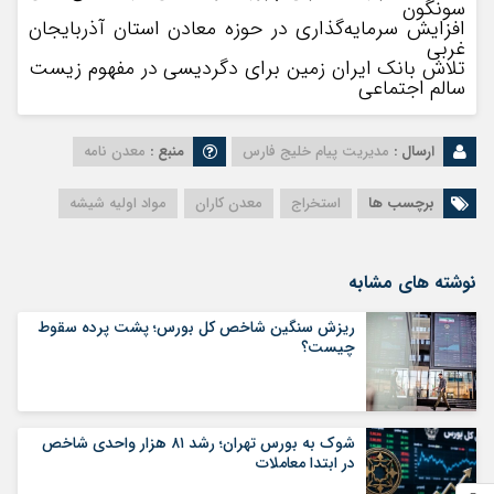
سونگون
افزایش سرمایه‌گذاری در حوزه معادن استان آذربایجان
غربی
تلاش بانک ایران زمین برای دگردیسی در مفهوم زیست
سالم اجتماعی
ارسال :
مدیریت پیام خلیج فارس
منبع :
معدن نامه
برچسب ها
استخراج
معدن کاران
مواد اولیه شیشه
نوشته های مشابه
ریزش سنگین شاخص کل بورس؛ پشت پرده سقوط
چیست؟
شوک به بورس تهران؛ رشد ۸۱ هزار واحدی شاخص
در ابتدا معاملات