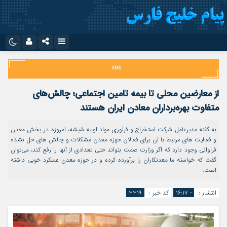
نام کاربری یا نشانی ایمیل
اینستاگرام
تلگرام
سروش
ایتا
از معارضین محلی تا بیمه تامین اجتماعی؛ چالش‌های
رمز عبور
آپارات
اپلیکیشن
متفاوت بهره‌برداران معادن ایران هستند
به گفته مدیرعامل شرکت استخراج و فرآوری مواد اولیه شیشه، امروزه در بخش معدن
و فعالیت های مرتبط با آن برای فعالان حوزه معدن مشکلات و چالش های حل نشده
مرا به خاطر بسپار
فراوانی وجود دارد که اگر وزارت صمت بتواند حتی تعدادی از آنها را رفع کند، می‌توان
گفت که خواسته ما معدنکاران را برآورده کرده و در حوزه معدن عملکرد خوبی داشته
است.
انتشار :
- ۱۶:۱۷
کد خبر :
۳۳۱۹