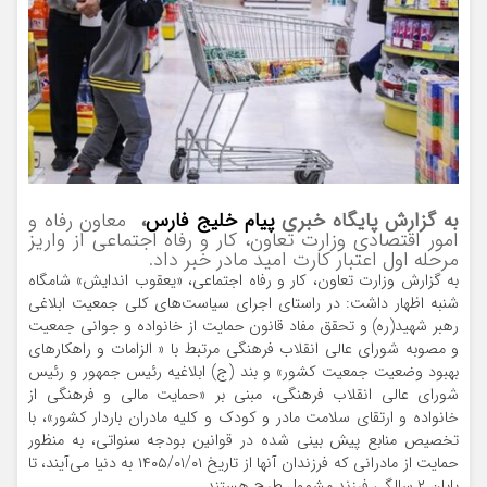
به گزارش پایگاه خبری
پیام خلیج فارس
،
معاون رفاه و
امور اقتصادی وزارت تعاون، کار و رفاه اجتماعی از واریز
مرحله اول اعتبار کارت امید مادر خبر داد.
به گزارش وزارت تعاون، کار و رفاه اجتماعی، «یعقوب اندایش» شامگاه
شنبه اظهار داشت: در راستای اجرای سیاست‌های کلی جمعیت ابلاغی
رهبر شهید(ره) و تحقق مفاد قانون حمایت از خانواده و جوانی جمعیت
و مصوبه شورای عالی انقلاب فرهنگی مرتبط با « الزامات و راهکارهای
بهبود وضعیت جمعیت کشور» و بند (ج) ابلاغیه رئیس جمهور و رئیس
شورای عالی انقلاب فرهنگی، مبنی بر «حمایت مالی و فرهنگی از
خانواده و ارتقای سلامت مادر و کودک و کلیه مادران باردار کشور»، با
تخصیص منابع پیش بینی شده در قوانین بودجه سنواتی، به منظور
حمایت از مادرانی که فرزندان آنها از تاریخ ۱۴۰۵/۰۱/۰۱ به دنیا می‌آیند، تا
پایان ۲ سالگی فرزند مشمول طرح هستند.