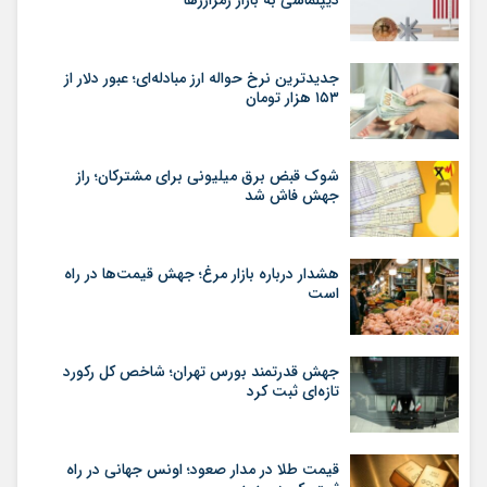
دیپلماسی به بازار رمزارزها
جدیدترین نرخ حواله ارز مبادله‌ای؛ عبور دلار از
۱۵۳ هزار تومان
شوک قبض برق میلیونی برای مشترکان؛ راز
جهش فاش شد
هشدار درباره بازار مرغ؛ جهش قیمت‌ها در راه
است
جهش قدرتمند بورس تهران؛ شاخص کل رکورد
تازه‌ای ثبت کرد
قیمت طلا در مدار صعود؛ اونس جهانی در راه