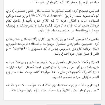
درآمدی از طریق بستر کالابرگ الکترونیکی خرید کنند.
اندایش تصریح کرد: اعتبار مذکور به حساب مادر خانوار مشمول (دارای
کودک متولد شده از تاریخ ۱۴۰۵/۰۱/۰۱ تا ۱۴۰۵/۰۱/۳۱ ) واریز شده و قابل
استفاده است و امکان خرید ۱۶ قلم کالای مورد تأیید از طریق تمام
فروشگاه‌های طرف قرارداد کالابرگ الکترونیکی و شیرخشک و پوشک
بچه از داروخانه‌ها، در دسترس مادران قرار دارد.
معاون رفاه و امور اقتصادی وزارت تعاون، کار و رفاه اجتماعی خاطرنشان
کرد: همچنین خانوارهای مشمول می‌توانند با استفاده از برنامه کاربردی
«بله»، برنامه کاربردی «سروش پلاس»، کد دستوری #۱۴۶۳*۵۰۰* – و
تلفن از مبلغ اعتبار خود اطلاع یابند.
اندایش گفت: خانوارهای مشمول جهت تهیه سبدغذایی و پوشک بچه و
شیرخشک رایگان می‌توانند به نزدیکترین فروشگاه‌های طرف قرارداد
طرح کالابرگ الکترونیک و داروخانه‌ها مراجعه کنند. مهلت استفاده از این
اعتبار، تا پایان خرداد ماه خواهد بود.
این طرح ماهانه برای همه متولدین ۱۴۰۵ ادامه خواهد داشت و ماهانه
۲ میلیون تومان اعتبار کالابرگی به حساب مادر نوزاد واریز خواهد شد.