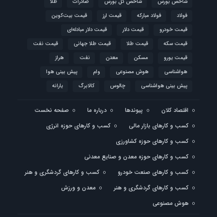
شاخص بورس
شاخص کل بورس
صادرات
طلا
فولاد
فولاد مبارکه
قیمت ارز
قیمت بیت‌کوین
قیمت خودرو
قیمت دلار
قیمت دلار مبادله‌ای
قیمت سکه
قیمت طلا
قیمت طلا جهانی
قیمت نفت
قیمت یورو
مسکن
معدن
نفت
هراز
هواشناسی
هوش مصنوعی
وام
پیش بینی هوا
پیش بینی هواشناسی
چالوس
کالابرگ
یارانه
اقتصاد کلان
پیوندها
درباره ما
صفحه نخست
کسب و کارهای بازار مالی
کسب و کارهای حوزه انرژی
کسب و کارهای حوزه کشاورزی
کسب و کارهای حوزه معدن و صنایع معدنی
کسب و کارهای صنعت خودرو
کسب و کارهای گردشگری و هنر
کسب و کارهای گردشگری و هنر
معدن و ورزش
هوش مصنوعی