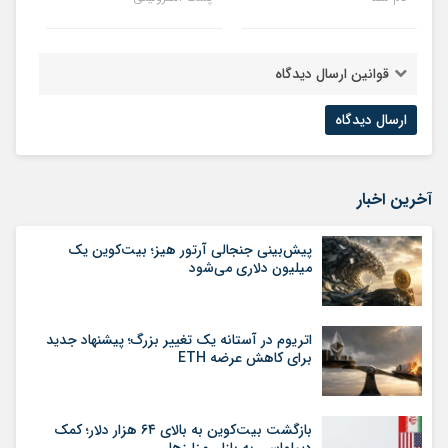
قوانین ارسال دیدگاه
آخرین اخبار
پیش‌بینی جنجالی آرتور هیز؛ بیت‌کوین یک
میلیون دلاری می‌شود
اتریوم در آستانه یک تغییر بزرگ؛ پیشنهاد جدید
برای کاهش عرضه ETH
بازگشت بیت‌کوین به بالای ۶۴ هزار دلار؛ کمک