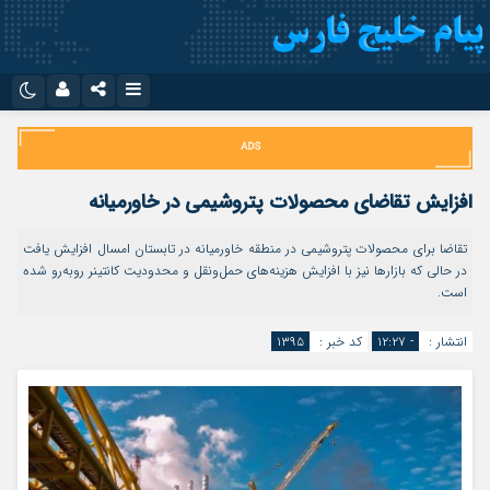
نام کاربری یا نشانی ایمیل
اینستاگرام
تلگرام
سروش
ایتا
افزایش تقاضای محصولات پتروشیمی در خاورمیانه
رمز عبور
آپارات
اپلیکیشن
تقاضا برای محصولات پتروشیمی در منطقه خاورمیانه در تابستان امسال افزایش یافت
در حالی که بازارها نیز با افزایش هزینه‌های حمل‌ونقل و محدودیت کانتینر روبه‌رو شده
است.
مرا به خاطر بسپار
انتشار :
- ۱۲:۲۷
کد خبر :
۱۳۹۵