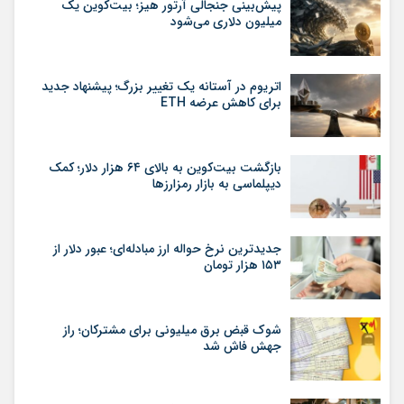
پیش‌بینی جنجالی آرتور هیز؛ بیت‌کوین یک
میلیون دلاری می‌شود
اتریوم در آستانه یک تغییر بزرگ؛ پیشنهاد جدید
برای کاهش عرضه ETH
بازگشت بیت‌کوین به بالای ۶۴ هزار دلار؛ کمک
دیپلماسی به بازار رمزارزها
جدیدترین نرخ حواله ارز مبادله‌ای؛ عبور دلار از
۱۵۳ هزار تومان
شوک قبض برق میلیونی برای مشترکان؛ راز
جهش فاش شد