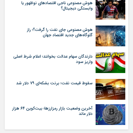
هوش مصنوعی ناجی اقتصادهای نوظهور یا
وابستگی دیجیتال؟
هوش مصنوعی جای نفت را گرفت؟؛ راز
گلوگاه‌های جدید اقتصاد جهان
دارندگان سهام عدالت بخوانند؛ اعلام شرط اصلی
واریز سود
سقوط قیمت نفت؛ برنت بشکه‌ای ۷۹ دلار شد
آخرین وضعیت بازار رمزارزها؛ بیت‌کوین ۶۴ هزار
دلار ماند