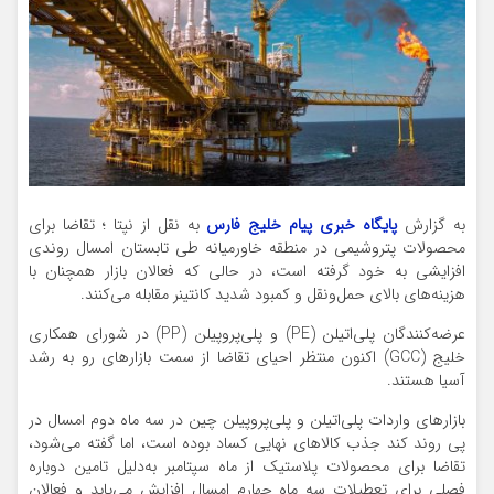
به گزارش
پایگاه خبری پیام خلیج فارس
به نقل از نپتا ؛ تقاضا برای
محصولات پتروشیمی در منطقه خاورمیانه طی تابستان امسال روندی
افزایشی به خود گرفته است، در حالی که فعالان بازار همچنان با
هزینه‌های بالای حمل‌ونقل و کمبود شدید کانتینر مقابله می‌کنند.
عرضه‌کنندگان پلی‌اتیلن (PE) و پلی‌پروپیلن (PP) در شورای همکاری
خلیج (GCC) اکنون منتظر احیای تقاضا از سمت بازارهای رو به رشد
آسیا هستند.
بازارهای واردات پلی‌اتیلن و پلی‌پروپیلن چین در سه ماه دوم امسال در
پی روند کند جذب کالاهای نهایی کساد بوده است، اما گفته می‌شود،
تقاضا برای محصولات پلاستیک از ماه سپتامبر به‌دلیل تامین دوباره
فصلی برای تعطیلات سه ماه چهارم امسال افزایش می‌یابد و فعالان