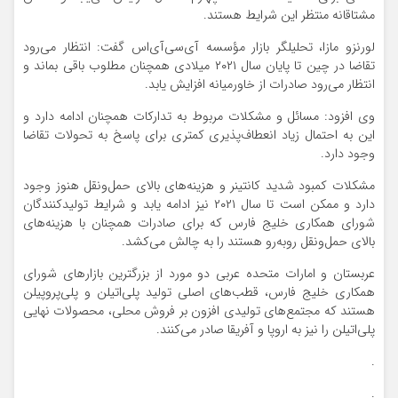
مشتاقانه منتظر این شرایط هستند.
لورنزو مازا، تحلیلگر بازار مؤسسه آی‌سی‌آی‌اس گفت: انتظار می‌رود
تقاضا در چین تا پایان سال ۲۰۲۱ میلادی همچنان مطلوب باقی بماند و
انتظار می‌رود صادرات از خاورمیانه افزایش یابد.
وی افزود: مسائل و مشکلات مربوط به تدارکات همچنان ادامه دارد و
این به احتمال زیاد انعطاف‌پذیری کمتری برای پاسخ به تحولات تقاضا
وجود دارد.
مشکلات کمبود شدید کانتینر و هزینه‌های بالای حمل‌ونقل هنوز وجود
دارد و ممکن است تا سال ۲۰۲۱ نیز ادامه یابد و شرایط تولیدکنندگان
شورای همکاری خلیج فارس که برای صادرات همچنان با هزینه‌های
بالای حمل‌ونقل روبه‌رو هستند را به چالش می‌کشد.
عربستان و امارات متحده عربی دو مورد از بزرگترین بازارهای شورای
همکاری خلیج فارس، قطب‌های اصلی تولید پلی‌اتیلن و پلی‌پروپیلن
هستند که مجتمع‌های تولیدی افزون بر فروش محلی، محصولات نهایی
پلی‌اتیلن را نیز به اروپا و آفریقا صادر می‌کنند.
.
.