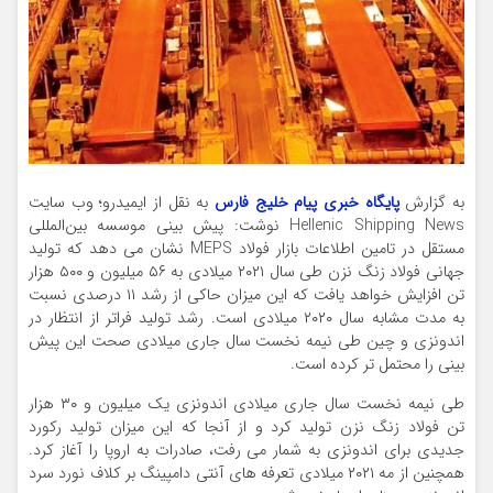
به گزارش
پایگاه خبری پیام خلیج فارس
به نقل از ایمیدرو؛ وب سایت
Hellenic Shipping News نوشت: پیش بینی موسسه بین‌المللی
مستقل در تامین اطلاعات بازار فولاد MEPS نشان می دهد که تولید
جهانی فولاد زنگ نزن طی سال ۲۰۲۱ میلادی به ۵۶ میلیون و ۵۰۰ هزار
تن افزایش خواهد یافت که این میزان حاکی از رشد ۱۱ درصدی نسبت
به مدت مشابه سال ۲۰۲۰ میلادی است. رشد تولید فراتر از انتظار در
اندونزی و چین طی نیمه نخست سال جاری میلادی صحت این پیش
بینی را محتمل تر کرده است.
طی نیمه نخست سال جاری میلادی اندونزی یک میلیون و ۳۰ هزار
تن فولاد زنگ نزن تولید کرد و از آنجا که این میزان تولید رکورد
جدیدی برای اندونزی به شمار می رفت، صادرات به اروپا را آغاز کرد.
همچنین از مه ۲۰۲۱ میلادی تعرفه های آنتی دامپینگ بر کلاف نورد سرد