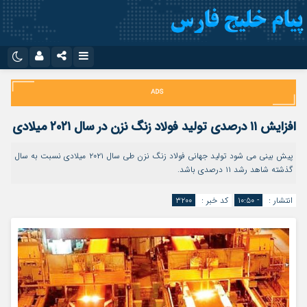
نام کاربری یا نشانی ایمیل
اینستاگرام
تلگرام
سروش
ایتا
افزایش ۱۱ درصدی تولید فولاد زنگ نزن در سال ۲۰۲۱ میلادی
رمز عبور
آپارات
اپلیکیشن
پیش بینی می شود تولید جهانی فولاد زنگ نزن طی سال ۲۰۲۱ میلادی نسبت به سال
گذشته شاهد رشد ۱۱ درصدی باشد.
مرا به خاطر بسپار
انتشار :
- ۱۰:۵۰
کد خبر :
۳۲۰۰