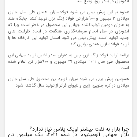
اندونزی در بنادر اروپا وضع شد.
علاوه بر این پیش بینی می شود فولادسازان هندی طی سال جاری
میلادی ۳ میلیون و ۹۰۰هزار تن فولاد زنگ نزن تولید کنند. جایگاه هند
به عنوان دومین تولیدکننده جهانی این محصول در خطر است چرا که
اندونزی در حال انجام سرمایه‌گذاری هنگفت در ایجاد ظرفیت های
جدید تولید است. پیش بینی می شود امسال تولید این کارخانه ها با
تولید فولادسازان هندی برابری کند.
برنامه تولید فولاد زنگ نزن چین به عنوان صدر نشین تولید جهانی این
محصول طی سال ۲۰۲۱ میلادی ۳۱ میلیون و ۹۰۰هزار تن اعلام شده
است.
همچنین پیش بینی می شود میزان تولید این محصول طی سال جاری
میلادی در کره جنوبی، ژاپن و تایوان فراتر از تولید سال گذشته شود.
–
–
–
چرا بازار به نفت بیشتر اوپک پلاس نیاز ندارد؟
بازار جهانی آلومینیوم در نیمه ۲۰۲۱، یک میلیون تن