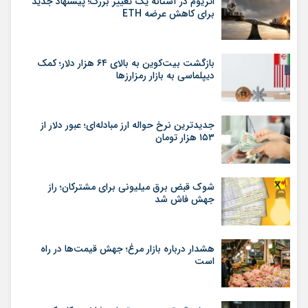
اتریوم در آستانه یک تغییر بزرگ؛ پیشنهاد جدید
برای کاهش عرضه ETH
بازگشت بیت‌کوین به بالای ۶۴ هزار دلار؛ کمک
دیپلماسی به بازار رمزارزها
جدیدترین نرخ حواله ارز مبادله‌ای؛ عبور دلار از
۱۵۳ هزار تومان
شوک قبض برق میلیونی برای مشترکان؛ راز
جهش فاش شد
هشدار درباره بازار مرغ؛ جهش قیمت‌ها در راه
است