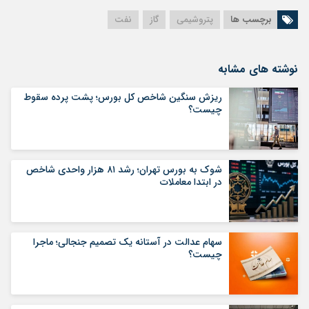
برچسب ها
پتروشیمی
گاز
نفت
نوشته های مشابه
ریزش سنگین شاخص کل بورس؛ پشت پرده سقوط
چیست؟
شوک به بورس تهران؛ رشد ۸۱ هزار واحدی شاخص
در ابتدا معاملات
سهام عدالت در آستانه یک تصمیم جنجالی؛ ماجرا
چیست؟