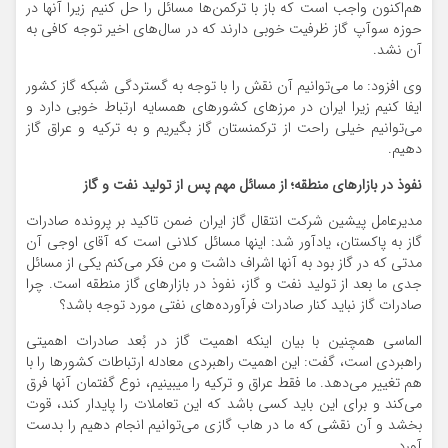
هم‌اکنون واجب است که باز با ترکمن‌ها مسائل را حل کنیم زیرا آنها در
حوزه سوآپ گاز ظرفیت خوبی دارند که در سال‌های اخیر توجه کافی به
آن نشد.
وی افزود: ما می‌توانیم آن نقش را با توجه به گستردگی شبکه گاز کشور
ایفا کنیم زیرا ایران در مرزهای کشورهای همسایه ارتباط خوبی دارد و
می‌توانیم خیلی راحت از ترکمنستان گاز بگیریم و به ترکیه و عراق گاز
دهیم.
نفوذ در بازارهای منطقه؛ از مسائل مهم پس از تولید نفت و گاز
مدیرعامل پیشین شرکت انتقال گاز ایران ضمن تاکید بر پرونده صادرات
گاز به پاکستان، یادآور شد: اینها مسائل کلانی است که آقای اوجی آن
مدتی که در گاز بود به آنها اشراف داشت و من فکر می‌کنم یکی از مسائل
جدی ما بعد از تولید نفت و گاز، نفوذ در بازارهای گاز منطقه است. چرا
صادرات گاز نباید کنار صادرات فرآورده‌های نفتی مورد توجه باشد؟
الماسی همچنین با بیان اینکه اهمیت گاز در بُعد صادرات اهمیتی
راهبردی است، گفت: این اهمیت راهبردی معادله ارتباطات کشورها را با
هم تغییر می‌دهد. ما فقط عراق و ترکیه را میبینیم، نوع گفتمان آنها فرق
می‌کند و برای این باید کسی باشد که این تعاملات را پایدار کند، قوت
بخشد و آن نقشی که ما در هاب گازی می‌توانیم انجام دهیم را بدست
آورد.