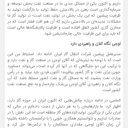
داریم و اکنون یکی از مسائل جدی ما در صنعت نفت بخش توسعه و
سرمایه‌گذاری است یعنی در بالادستی حفظ تولید یا بازگشت تولید به
ظرفیت پیشین که این یک بخش در تولید نفت است؛ در تولید گاز ما
مشکلات عدیده‌ای در بالادستی داریم که آن هم افت فشار است که در
مخازن گازی کشور اتفاق افتاده است و ظرفیت پالایشگاه‌ها خالی است
که باید برای این ظرفیت خالی چاره‌اندیشی شود.
اوجی نگاه کلان و راهبردی دارد
مدیرعامل پیشین شرکت انتقال گاز ایران ادامه داد: استنباط من این
است که با توجه به تجربه‌ای که آقای اوجی در صنعت گاز و نفت دارد و
با ترکیب این دو جایگاهی که در آنها کار کرده است، می‌تواند دستاورد
خوبی برای نفت و گاز کشور بیافریند؛ اکنون فردی باید بیاید و در رأس
وزارت نفت بنشیند که به مسائل گاز و نفت کشور مسلط باشد که آن
نگاه کلان و راهبردی آقای اوجی بی‌شک چاره‌ساز و به نفع صنعت نفت
کشور است.
الماسی در ادامه درباره چالش‌هایی که اکنون ایران در حوزه گاز دارد،
اظهار کرد: ما بازارهایمان را به هر دلیلی از دست داده‌ایم در حالی که
ایران یکی از بزرگترین تولیدکننده‌های گاز منطقه است اما این نقش را در
صادرات نداریم و نتوانستیم همکاری خوبی را با ترکمنستان داشته باشیم؛
آن زمان آقای اوجی مقداری مسائلمان را با ترکمن‌ها حل کرد و