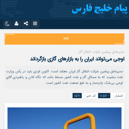
نام کاربری یا نشانی ایمیل
اینستاگرام
تلگرام
سروش
ایتا
مدیرعامل پیشین شرکت انتقال گاز:
رمز عبور
اوجی می‌تواند ایران را به بازارهای گازی بازگرداند
آپارات
اپلیکیشن
مدیرعامل پیشین شرکت انتقال گاز ایران معتقد است: اکنون فردی باید در رأس وزارت
نفت بنشیند که به مسائل گاز و نفت کشور مسلط باشد که نگاه کلان و راهبردی آقای
مرا به خاطر بسپار
اوجی بی‌شک چاره‌ساز و به نفع صنعت نفت کشور است.
انتشار :
- ۱۱:۵۷
کد خبر :
۱۵۷۱