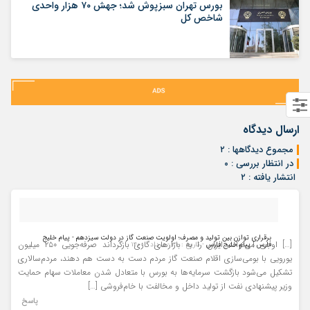
بورس تهران سبزپوش شد؛ جهش ۷۰ هزار واحدی
شاخص کل
ارسال دیدگاه
مجموع دیدگاهها : ۲
در انتظار بررسی : ۰
انتشار یافته : ۲
برقراری توازن بین تولید و مصرف؛ اولویت صنعت گاز در دولت سیزدهم - پیام خلیج
[…] اوجی می‌تواند ایران را به بازارهای گازی بازگرداند صرفه‌جویی ۲۵۰ میلیون
فارس | پیام خلیج فارس
- تاریخ : ۳۰ - مرداد - ۱۴۰۰
یورویی با بومی‌سازی اقلام صنعت گاز مردم دست به‌ دست هم دهند، مردم‌سالاری
تشکیل می‌شود بازگشت سرمایه‌ها به بورس با متعادل شدن معاملات سهام حمایت
وزیر پیشنهادی نفت از تولید داخل و مخالفت با خام‌فروشی […]
پاسخ