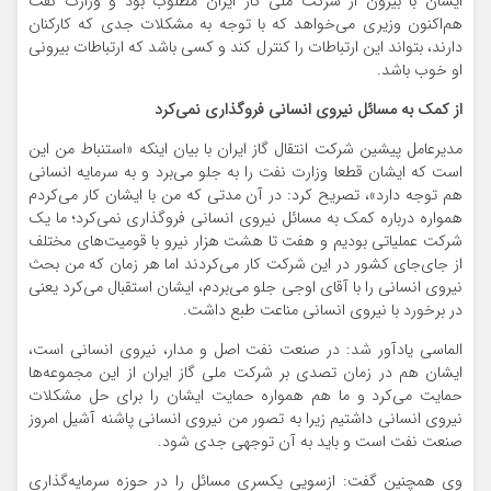
ایشان با بیرون از شرکت ملی گاز ایران مطلوب بود و وزارت نفت
هم‌اکنون وزیری می‌خواهد که با توجه به مشکلات جدی که کارکنان
دارند، بتواند این ارتباطات را کنترل کند و کسی باشد که ارتباطات بیرونی
او خوب باشد.
از کمک به مسائل نیروی انسانی فروگذاری نمی‌کرد
مدیرعامل پیشین شرکت انتقال گاز ایران با بیان اینکه «استنباط من این
است که ایشان قطعا وزارت نفت را به جلو می‌برد و به سرمایه انسانی
هم توجه دارد»، تصریح کرد: در آن مدتی که من با ایشان کار می‌کردم
همواره درباره کمک به مسائل نیروی انسانی فروگذاری نمی‌کرد؛ ما یک
شرکت عملیاتی بودیم و هفت تا هشت هزار نیرو با قومیت‌های مختلف
از جای‌جای کشور در این شرکت کار می‌کردند اما هر زمان که من بحث
نیروی انسانی را با آقای اوجی جلو می‌بردم، ایشان استقبال می‌کرد یعنی
در برخورد با نیروی انسانی مناعت طبع داشت.
الماسی یادآور شد: در صنعت نفت اصل و مدار، نیروی انسانی است،
ایشان هم در زمان تصدی بر شرکت ملی گاز ایران از این مجموعه‌ها
حمایت می‌کرد و ما هم همواره حمایت ایشان را برای حل مشکلات
نیروی انسانی داشتیم زیرا به تصور من نیروی انسانی پاشنه آشیل امروز
صنعت نفت است و باید به آن توجهی جدی شود.
وی همچنین گفت: ازسویی یکسری مسائل را در حوزه سرمایه‌گذاری