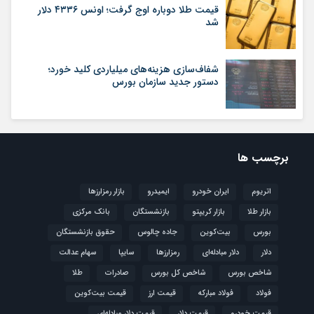
قیمت طلا دوباره اوج گرفت؛ اونس ۴۳۳۶ دلار
شد
شفاف‌سازی هزینه‌های میلیاردی کلید خورد؛
دستور جدید سازمان بورس
برچسب ها
اتریوم
ایران خودرو
ایمیدرو
بازار رمزارزها
بازار طلا
بازار کریپتو
بازنشستگان
بانک مرکزی
بورس
بیت‌کوین
جاده چالوس
حقوق بازنشستگان
دلار
دلار مبادله‌ای
رمزارزها
سایپا
سهام عدالت
شاخص بورس
شاخص کل بورس
صادرات
طلا
فولاد
فولاد مبارکه
قیمت ارز
قیمت بیت‌کوین
قیمت خودرو
قیمت دلار
قیمت دلار مبادله‌ای