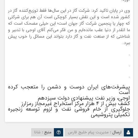
وی در پایان تاکید کرد: شرکت گاز در این سال‌ها فقط توزیع‌کننده گاز در
کشور شده است و این نقش بسیار کوچکی است آن هم برای شرکتی
که چهار یا پنجمین شرکت گاز جهان است؛ این خیلی مضحک است که
ما انقدر از دنیا عقب مانده‌ایم و من فکر می‌کنم آقای اوجی با تدبیر و
شناختی که از صنعت نفت و گاز دارد بتواند این مسائل را خوب پیش
ببرد.
.
.
.
پیشرفت‌های ایران دوست و دشمن را متعجب کرده
است
اوجی، وزیر نفت پیشنهادی دولت سیزدهم
کشف بیش از ۴ هزار مرکز استخراج غیرمجاز رمزارز
جلوگیری از خام فروشی نفت و لزوم توسعه زنجیره
تکمیلی پتروشیمی
ارسال :
مدیریت پیام خلیج فارس
منبع :
شانا