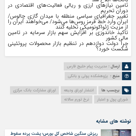
تامین نیازهای ارزی و ریالی فعالیت‌های اقتصادی در
دوران تحریم
تغییر جغرافیای سیاسی منطقه با میدان گازی چالوس/
ایران وارد خط قرمز روس‌ها می‌شود/ می‌خواهند ایران را
از مزیت ژئواکونومیکی تخلیه کنند
تاکید خاندوزی بر افزایش سهم بازار سرمایه در تامین
مالی کشور
چرا دولت دوازدهم در تنظیم بازار محصولات پروتئینی
شکست خورد؟
ارسال :
مدیریت پیام خلیج فارس
منبع :
پژوهشکده پولی و بانکی
برچسب ها
انتشار اوراق ودیعه
اوراق مشارکت بانک مرکزی
شورای پول و اعتبار
نرخ تورم سالانه
نوشته های مشابه
ریزش سنگین شاخص کل بورس؛ پشت پرده سقوط