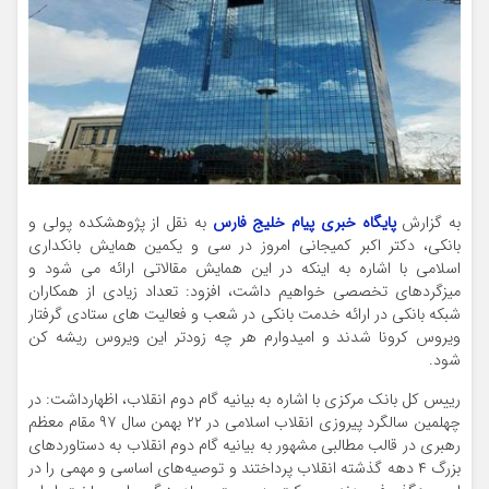
به گزارش
پایگاه خبری پیام خلیج فارس
به نقل از پژوهشکده پولی و
بانکی، دکتر اکبر کمیجانی امروز در سی و یکمین همایش بانکداری
اسلامی با اشاره به اینکه در این همایش مقالاتی ارائه می شود و
میزگردهای تخصصی خواهیم داشت، افزود:‌ تعداد زیادی از همکاران
شبکه بانکی در ارائه خدمت بانکی در شعب و فعالیت های ستادی گرفتار
ویروس کرونا شدند و امیدوارم هر چه زودتر این ویروس ریشه کن
شود.
رییس کل بانک مرکزی با اشاره به بیانیه گام دوم انقلاب، اظهارداشت: در
چهلمین سالگرد پیروزی انقلاب اسلامی در ۲۲ بهمن سال ۹۷ مقام معظم
رهبری در قالب مطالبی مشهور به بیانیه گام دوم انقلاب به دستاوردهای
بزرگ ۴ دهه گذشته انقلاب پرداختند و توصیه‌های اساسی و مهمی را در