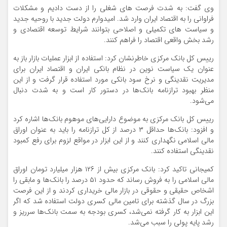
وی گفت: به شدت فرصت های شغلی را از دست دادیم و مشکلات
فراوانی را به اقتصاد ایران وارد شد. امیدوارم دولت جدید با روحیه جدید
و سیاست های تکمیلی و اصلاحی بتوانند شرایط توسعه اقتصادی و
رشد بخش واقعی اقتصاد را فراهم کنند.
رییس کل بانک مرکزی خاطرنشان کرد: استفاده از ابزار عملیات بازار باز به
عنوان یک سیاست نوین در نظام بانکی ایران و اقتصاد ایران برای
مدیریت نقدینگی و نرخ سود بانکی مورد استفاده قرار گرفت و از این
منظر بهبود ترازنامه بانک‌ها در دستور کار است و به شدت دنبال
می‌شود.
رییس کل بانک مرکزی به موضوع دارایی‌های موهوم بانک‌ها اشاره کرد
و افزود: بانک‌ها حداقل ۳ درصد از کل ترازنامه را باید به عنوان اوراق
مالی اسلامی نگهداری کنند و از این ابزار در مواقع لزوم برای رفع کمبود
نقدینگی استفاده کنند.
کمیجانی تاکید کرد: بانک مرکزی بیش از ۱۲۶ هزار میلیارد تومان اوراق
مالی اسلامی را به فروش رساند که حدود ۵۱ درصد را بانک‌ها و مابقی را
اشخاص حقیقی و حقوقی در بازار مالی خریداری کردند و از این فرصت
بزرگ در سال گذشته برای تامین مالی کسری دولت استفاده شد که اگر
این ابزار به کار گرفته نمی‌شد، کسری بودجه به سمت بانک‌ها سرریز و
رشد پایه پولی را سبب می‌شد.