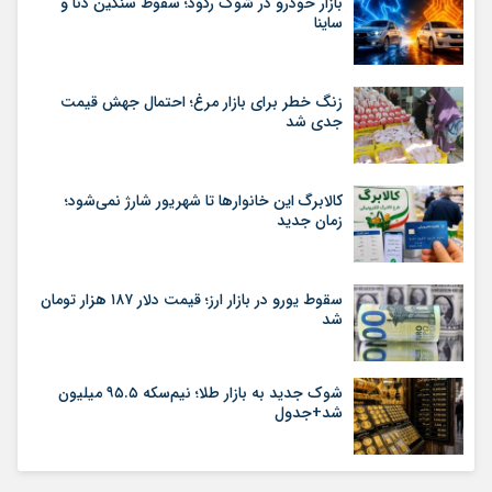
بازار خودرو در شوک رکود؛ سقوط سنگین دنا و
ساینا
زنگ خطر برای بازار مرغ؛ احتمال جهش قیمت
جدی شد
کالابرگ این خانوارها تا شهریور شارژ نمی‌شود؛
زمان جدید
سقوط یورو در بازار ارز؛ قیمت دلار ۱۸۷ هزار تومان
شد
شوک جدید به بازار طلا؛ نیم‌سکه ۹۵.۵ میلیون
شد+جدول