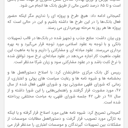
است و تا ۸۵ درصد تامین مالی از طریق بانک ها انجام می شود.
کمیجانی ادامه داد: ‌هیچ طرح و پروژه ای را نداریم مگر اینکه حضور
فعال بانک‌ها را در این طرح ها داشته باشیم و این در حالی است که
پروژه ها هر روز به مرحله بهره‌برداری می رسند.
وی بیان داشت: منابع جذب و تجهیز شده در بانک‌ها در قالب تسهیلات
بانکی و با توجه به عقود اسلامی مورد توجه قرار می‌گیرد و به بهره
برداری می‌رسند. عقود مبادله ای و مشارکتی را داریم و بنا به ماهیت این
عقود،‌ ماهیت کار اجازه می‌دهد در عقود مبادله‌ای نرخ سود توافق شده
با نرخ ثابت باشد و در عقود مشارکتی سود و زیان شرکا مدنظر است.
رییس کل بانک مرکزی خاطرنشان کرد: با اصلاح دستورالعمل ها و
بخشنامه ها و شیوه نامه ها و رعایت سیاست های پولی و اعتباری، از
زمانی که شورای فقهی مشورتی بود و شورای فقهی فعال شده از سال
۹۷، مورد مشورت قرار گرفتند و راهنمایی‌هایی را این شورا داشته و از
سال ۹۷ در طی ۴۲ جلسه شورای فقهی، به مباحث مختلفی پرداخته
شده است.
کمیجانی تصریح کرد: شیوه نامه هایی مورد اصلاح قرار گرفته و یا اینکه
به تازگی مورد تصویب قرار گرفت و دستورالعمل مطالبات موسسات از
مشکلات بین تسهیلات گیرندگان و موسسات اعتباری را مدنظر قرار می