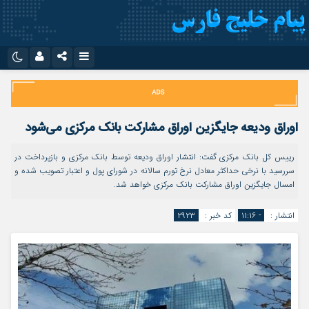
نام کاربری یا نشانی ایمیل
اینستاگرام
تلگرام
سروش
ایتا
اوراق ودیعه جایگزین اوراق مشارکت بانک مرکزی می‌شود
رمز عبور
آپارات
اپلیکیشن
رییس کل بانک مرکزی گفت: انتشار اوراق ودیعه توسط بانک مرکزی و بازپرداخت در
سررسید با نرخی حداکثر معادل نرخ تورم سالانه در شورای پول و اعتبار تصویب شده و
امسال جایگزین اوراق مشارکت بانک مرکزی خواهد شد.
مرا به خاطر بسپار
انتشار :
- ۱۱:۱۶
کد خبر :
۲۹۲۳