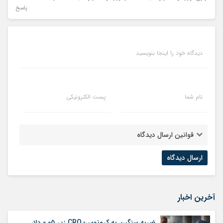
پاسخ
دیدگاه خود را اینجا بنویسید
نام شما
پست الکترونیکی
قوانین ارسال دیدگاه
آخرین اخبار
ضربه سنگین به کرونوس؛ CRO زیر ۰.۰۵ دلار