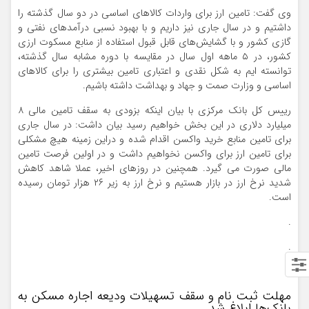
وی گفت:‌ تامین ارز برای واردات کالاهای اساسی در دو سال گذشته را
داشتیم و در سال جاری نیز داریم و با بهبود نسبی درآمدهای نفتی و
گازی کشور و با گشایش‌های قابل قبول استفاده از منابع مسکوت ارزی
کشور، در ۵ ماهه اول سال در مقایسه با دوره مشابه سال گذشته،
توانسته ایم به شکل نقدی و اعتباری تامین بیشتری را برای کالاهای
اساسی و وزارت صمت و جهاد و بهداشت داشته باشیم.
رییس کل بانک مرکزی با بیان اینکه بزودی به سقف تامین مالی ۸
میلیارد دلاری در این بخش خواهیم رسید بیان داشت: در سال جاری
برای تامین منابع خرید واکسن اقدام شده و دراین زمینه هیچ مشکلی
برای تامین ارز برای واکسن نخواهیم داشت و در اولین فرصت تامین
مالی صورت می گیرد. همچنین در روزهای اخیر، عملا شاهد کاهش
شدید نرخ ارز در بازار هستیم و نرخ ارز به زیر ۲۶ هزار تومان رسیده
است.
.
.
.
مهلت ثبت نام و سقف تسهیلات ودیعه اجاره مسکن به
بانک‌ها ابلاغ شد