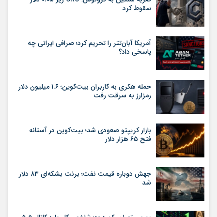
سقوط کرد
آمریکا آبان‌تتر را تحریم کرد؛ صرافی ایرانی چه
پاسخی داد؟
حمله هکری به کاربران بیت‌کوین؛ ۱.۶ میلیون دلار
رمزارز به سرقت رفت
بازار کریپتو صعودی شد؛ بیت‌کوین در آستانه
فتح ۶۵ هزار دلار
جهش دوباره قیمت نفت؛ برنت بشکه‌ای ۸۳ دلار
شد