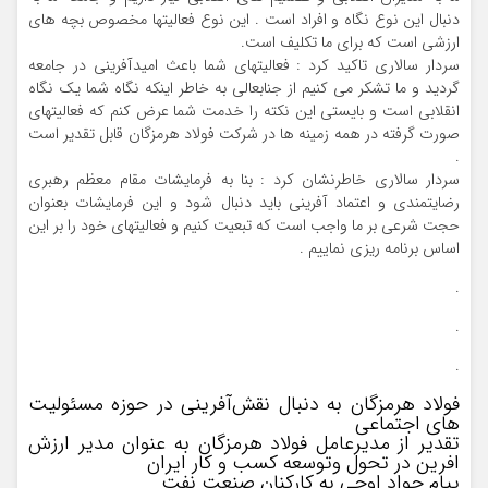
دنبال این نوع نگاه و افراد است . این نوع فعالیتها مخصوص بچه های
ارزشی است که برای ما تکلیف است.
سردار سالاری تاکید کرد : فعالیتهای شما باعث امیدآفرینی در جامعه
گردید و ما تشکر می کنیم از جنابعالی به خاطر اینکه نگاه شما یک نگاه
انقلابی است و بایستی این نکته را خدمت شما عرض کنم که فعالیتهای
صورت گرفته در همه زمینه ها در شرکت فولاد هرمزگان قابل تقدیر است
.
سردار سالاری خاطرنشان کرد : بنا به فرمایشات مقام معظم رهبری
رضایتمندی و اعتماد آفرینی باید دنبال شود و این فرمایشات بعنوان
حجت شرعی بر ما واجب است که تبعیت کنیم و فعالیتهای خود را بر این
اساس برنامه ریزی نماییم .
.
.
.
فولاد هرمزگان به دنبال نقش‌آفرینی در حوزه مسئولیت
های اجتماعی
تقدیر از مدیرعامل فولاد هرمزگان به عنوان مدیر ارزش
افرین در تحول‌ و‌توسعه کسب و‌ کار ایران
پیام جواد اوجی به کارکنان صنعت نفت