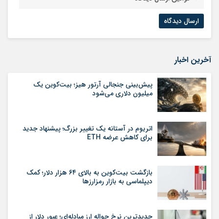
آخرین اخبار
پیش‌بینی جنجالی آرتور هیز؛ بیت‌کوین یک
میلیون دلاری می‌شود
اتریوم در آستانه یک تغییر بزرگ؛ پیشنهاد جدید
برای کاهش عرضه ETH
بازگشت بیت‌کوین به بالای ۶۴ هزار دلار؛ کمک
دیپلماسی به بازار رمزارزها
جدیدترین نرخ حواله ارز مبادله‌ای؛ عبور دلار از