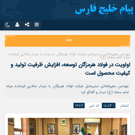
نام کاربری یا نشانی ایمیل
اینستاگرام
تلگرام
سروش
ایتا
مهندس معروفخانی، مدیرعامل شرکت فولاد هرمزگان در دیدار با سردار سالاری فرمانده
سپاه امام سجاد (ع)؛
رمز عبور
آپارات
اپلیکیشن
اولویت در فولاد هرمزگان توسعه، افزایش ظرفیت تولید و
کیفیت محصول است
مرا به خاطر بسپار
مهندس معروفخانی مدیرعامل شرکت فولاد هرمزگان با سردار سالاری فرمانده سپاه
امام سجاد (ع) دیدار و گفتگو کرد.
انتشار :
- ۱۵:۵۴
کد خبر :
۲۹۷۳