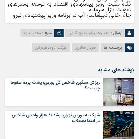
نگاه مثبت وزیر پیشنهادی اقتصاد به توسعه بسترهای
تقویت بازار سرمایه
جای خالی دیپلماسی آب در برنامه وزیر پیشنهادی نیرو
ارسال :
مدیریت پیام خلیج فارس
منبع :
معدن نامه
برچسب ها
سردار سالاری
شرکت فولادهرمزگان
نوشته های مشابه
ریزش سنگین شاخص کل بورس؛ پشت پرده سقوط
چیست؟
شوک به بورس تهران؛ رشد ۸۱ هزار واحدی شاخص
در ابتدا معاملات