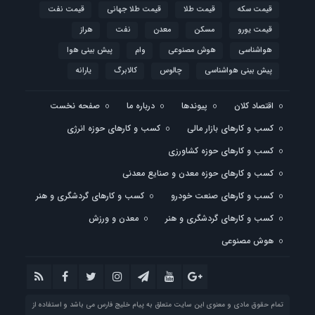
قیمت سکه
قیمت طلا
قیمت طلا جهانی
قیمت نفت
قیمت یورو
مسکن
معدن
نفت
هراز
هواشناسی
هوش مصنوعی
وام
پیش بینی هوا
پیش بینی هواشناسی
چالوس
کالابرگ
یارانه
اقتصاد کلان
پیوندها
درباره ما
صفحه نخست
کسب و کارهای بازار مالی
کسب و کارهای حوزه انرژی
کسب و کارهای حوزه کشاورزی
کسب و کارهای حوزه معدن و صنایع معدنی
کسب و کارهای صنعت خودرو
کسب و کارهای گردشگری و هنر
کسب و کارهای گردشگری و هنر
معدن و ورزش
هوش مصنوعی
تمام حقوق مادی و معنوی این سایت متعلق به پیام خلیج فارس می باشد و استفاده از