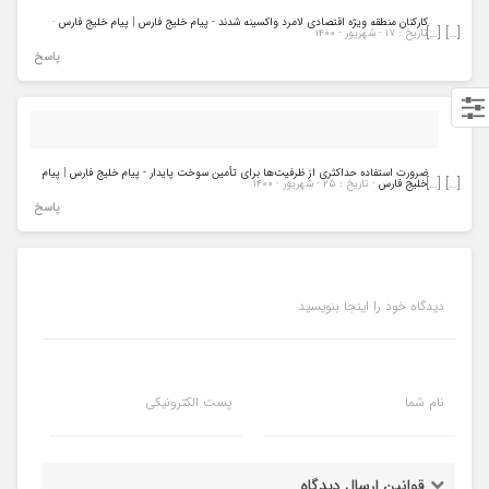
کارکنان منطقه ویژه اقتصادی لامرد واکسینه شدند - پیام خلیج فارس | پیام خلیج فارس
-
[…] […]
تاریخ : ۱۷ - شهریور - ۱۴۰۰
پاسخ
ضرورت استفاده حداکثری از ظرفیت‌ها برای تأمین سوخت پایدار - پیام خلیج فارس | پیام
[…] […]
خلیج فارس
- تاریخ : ۲۵ - شهریور - ۱۴۰۰
پاسخ
دیدگاه خود را اینجا بنویسید
نام شما
پست الکترونیکی
قوانین ارسال دیدگاه