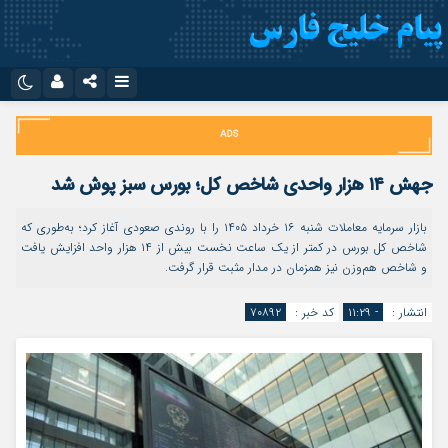
نام کاربری یا نشانی ایمیل
اینستاگرام
تلگرام
سروش
ایتا
جهش ۱۴ هزار واحدی شاخص کل؛ بورس سبز پوش شد
رمز عبور
آپارات
اپلیکیشن
بازار سرمایه معاملات شنبه ۱۶ خرداد ۱۴۰۵ را با روندی صعودی آغاز کرد؛ به‌طوری که
شاخص کل بورس در کمتر از یک ساعت نخست بیش از ۱۴ هزار واحد افزایش یافت
و شاخص هم‌وزن نیز همزمان در مدار مثبت قرار گرفت.
مرا به خاطر بسپار
انتشار :
- ۱۱:۲۹
کد خبر :
۷۰۸۹۲