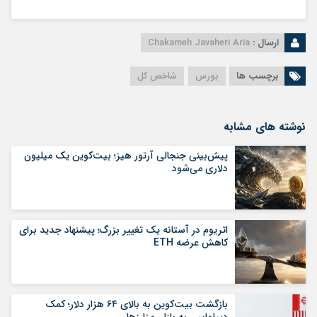
ارسال :
Chakameh Javaheri Aria
برچسب ها
بورس
شاخص کل
نوشته های مشابه
پیش‌بینی جنجالی آرتور هیز؛ بیت‌کوین یک میلیون
دلاری می‌شود
اتریوم در آستانه یک تغییر بزرگ؛ پیشنهاد جدید برای
کاهش عرضه ETH
بازگشت بیت‌کوین به بالای ۶۴ هزار دلار؛ کمک
دیپلماسی به بازار رمزارزها