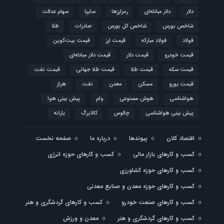
دلار
دلار مبادله‌ای
رمزارزها
سایپا
سهام عدالت
شاخص بورس
شاخص کل بورس
صادرات
طلا
فولاد
فولاد مبارکه
قیمت ارز
قیمت بیت‌کوین
قیمت خودرو
قیمت دلار
قیمت دلار مبادله‌ای
قیمت سکه
قیمت طلا
قیمت طلا جهانی
قیمت نفت
قیمت یورو
مسکن
معدن
نفت
هراز
هواشناسی
هوش مصنوعی
وام
پیش بینی هوا
پیش بینی هواشناسی
چالوس
کالابرگ
یارانه
اقتصاد کلان
پیوندها
درباره ما
صفحه نخست
کسب و کارهای بازار مالی
کسب و کارهای حوزه انرژی
کسب و کارهای حوزه کشاورزی
کسب و کارهای حوزه معدن و صنایع معدنی
کسب و کارهای صنعت خودرو
کسب و کارهای گردشگری و هنر
کسب و کارهای گردشگری و هنر
معدن و ورزش