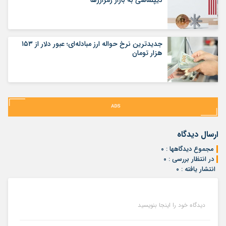
جدیدترین نرخ حواله ارز مبادله‌ای؛ عبور دلار از ۱۵۳
هزار تومان
ارسال دیدگاه
مجموع دیدگاهها : ۰
در انتظار بررسی : ۰
انتشار یافته : ۰
دیدگاه خود را اینجا بنویسید