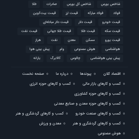
شاخص بورس
شاخص کل بورس
صادرات
طلا
فولاد
فولاد مبارکه
قیمت ارز
قیمت بیت‌کوین
قیمت خودرو
قیمت دلار
قیمت دلار مبادله‌ای
قیمت سکه
قیمت طلا
قیمت طلا جهانی
قیمت نفت
قیمت یورو
مسکن
معدن
نفت
هراز
هواشناسی
هوش مصنوعی
وام
پیش بینی هوا
پیش بینی هواشناسی
چالوس
کالابرگ
یارانه
اقتصاد کلان
پیوندها
درباره ما
صفحه نخست
کسب و کارهای بازار مالی
کسب و کارهای حوزه انرژی
کسب و کارهای حوزه کشاورزی
کسب و کارهای حوزه معدن و صنایع معدنی
کسب و کارهای صنعت خودرو
کسب و کارهای گردشگری و هنر
کسب و کارهای گردشگری و هنر
معدن و ورزش
هوش مصنوعی