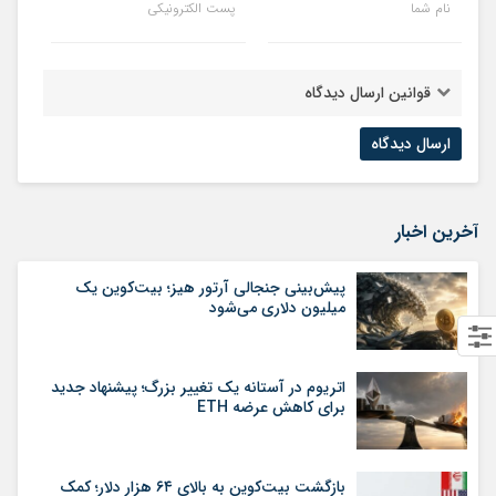
نام شما
پست الکترونیکی
قوانین ارسال دیدگاه
آخرین اخبار
پیش‌بینی جنجالی آرتور هیز؛ بیت‌کوین یک
میلیون دلاری می‌شود
اتریوم در آستانه یک تغییر بزرگ؛ پیشنهاد جدید
برای کاهش عرضه ETH
بازگشت بیت‌کوین به بالای ۶۴ هزار دلار؛ کمک