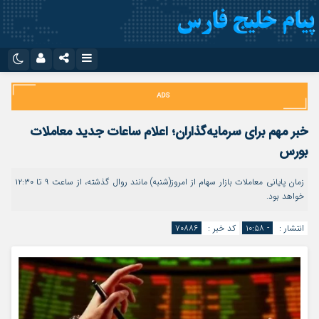
نام کاربری یا نشانی ایمیل
اینستاگرام
تلگرام
سروش
ایتا
خبر مهم برای سرمایه‌گذاران؛ اعلام ساعات جدید معاملات
رمز عبور
آپارات
اپلیکیشن
بورس
زمان پایانی معاملات بازار سهام از امروز(شنبه) مانند روال گذشته، از ساعت ۹ تا ۱۲:۳۰
خواهد بود.
مرا به خاطر بسپار
انتشار :
- ۱۰:۵۸
کد خبر :
۷۰۸۸۶