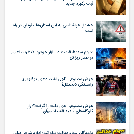
ثبت رکورد جدید
هشدار هواشناسی به این استان‌ها؛ طوفان در راه
است
تداوم سقوط قیمت در بازار خودرو؛ ۲۰۷ و شاهین
در صدر ریزش
هوش مصنوعی ناجی اقتصادهای نوظهور یا
وابستگی دیجیتال؟
هوش مصنوعی جای نفت را گرفت؟؛ راز
گلوگاه‌های جدید اقتصاد جهان
دارندگان سهام عدالت بخوانند؛ اعلام شرط اصلی