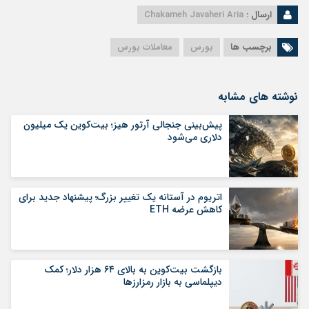
ارسال :
Chakameh Javaheri Aria
برچسب ها
بورس
معاملات بورس
نوشته های مشابه
پیش‌بینی جنجالی آرتور هیز؛ بیت‌کوین یک میلیون
دلاری می‌شود
اتریوم در آستانه یک تغییر بزرگ؛ پیشنهاد جدید برای
کاهش عرضه ETH
بازگشت بیت‌کوین به بالای ۶۴ هزار دلار؛ کمک
دیپلماسی به بازار رمزارزها