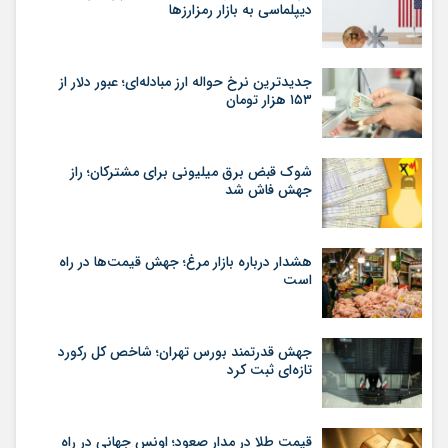
دیپلماسی به بازار رمزارزها
جدیدترین نرخ حواله ارز مبادله‌ای؛ عبور دلار از
۱۵۳ هزار تومان
شوک قبض برق میلیونی برای مشترکان؛ راز
جهش فاش شد
هشدار درباره بازار مرغ؛ جهش قیمت‌ها در راه
است
جهش قدرتمند بورس تهران؛ شاخص کل رکورد
تازه‌ای ثبت کرد
قیمت طلا در مدار صعود؛ اونس جهانی در راه