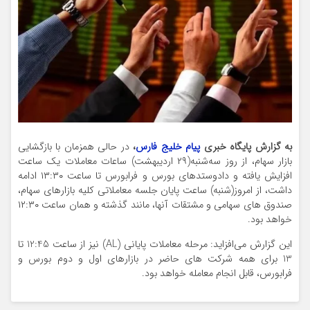
به گزارش پایگاه خبری
پیام خلیج فارس
،
در حالی همزمان با بازگشایی
بازار سهام، از روز سه‌شنبه(۲۹ اردیبهشت) ساعات معاملات یک ساعت
افزایش یافته و دادوستدهای بورس و فرابورس تا ساعت ۱۳:۳۰ ادامه
داشت، از امروز(شنبه) ساعت پایان جلسه معاملاتی کلیه بازارهای سهام،
صندوق های سهامی و مشتقات آنها، مانند گذشته و همان ساعت ۱۲:۳۰
خواهد بود.
این گزارش می‌افزاید: مرحله معاملات پایانی (AL) نیز از ساعت 12:45 تا
13 برای همه شرکت های حاضر در بازارهای اول و دوم بورس و
فرابورس، قابل انجام معامله خواهد بود.