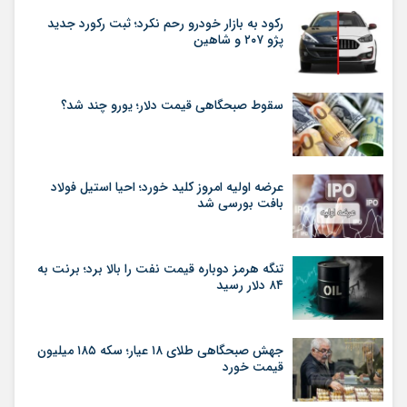
رکود به بازار خودرو رحم نکرد؛ ثبت رکورد جدید
پژو ۲۰۷ و شاهین
سقوط صبحگاهی قیمت دلار؛ یورو چند شد؟
عرضه اولیه امروز کلید خورد؛ احیا استیل فولاد
بافت بورسی شد
تنگه هرمز دوباره قیمت نفت را بالا برد؛ برنت به
۸۴ دلار رسید
جهش صبحگاهی طلای ۱۸ عیار؛ سکه ۱۸۵ میلیون
قیمت خورد