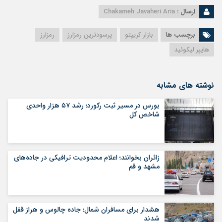
ارسال :
Chakameh Javaheri Aria
برچسب ها
بازار کریپتو
پرسودترین رمزارز
رمزارز
هایپر لیکوئید
نوشته های مشابه
بورس در مسیر ثبت رکورد؛ رشد ۵۷ هزار واحدی
شاخص کل
زائران بخوانند؛ اعلام محدودیت ترافیکی در جاده‌های
مشهد و قم
هشدار برای مسافران شمال؛ جاده چالوس و هراز قفل
شدند