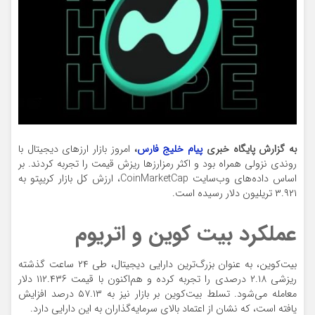
به گزارش پایگاه خبری
پیام خلیج فارس
،
امروز بازار ارز‌های دیجیتال با
روندی نزولی همراه بود و اکثر رمزارز‌ها ریزش قیمت را تجربه کردند. بر
اساس داده‌های وب‌سایت CoinMarketCap، ارزش کل بازار کریپتو به
۳.۹۲۱ تریلیون دلار رسیده است.
عملکرد بیت کوین و اتریوم
بیت‌کوین، به عنوان بزرگ‌ترین دارایی دیجیتال، طی ۲۴ ساعت گذشته
ریزشی ۲.۱۸ درصدی را تجربه کرده و هم‌اکنون با قیمت ۱۱۲.۴۳۶ دلار
معامله می‌شود. تسلط بیت‌کوین بر بازار نیز به ۵۷.۱۳ درصد افزایش
یافته است، که نشان از اعتماد بالای سرمایه‌گذاران به این دارایی دارد.