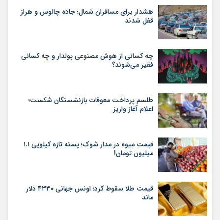
هشدار برای مسافران شمال؛ جاده چالوس و هراز
قفل شدند
چه کسانی از هوش مصنوعی پولدار و چه کسانی
فقیر می‌شوند؟
طلسم پرداخت معوقات بازنشستگان شکست؛
اعلام آغاز واریز
قیمت میوه در مدار شوک؛ پسته تازه کیلویی ۱.۱
میلیون تومان!
قیمت طلا سقوط کرد؛ اونس جهانی ۴۳۳۰ دلار
ماند