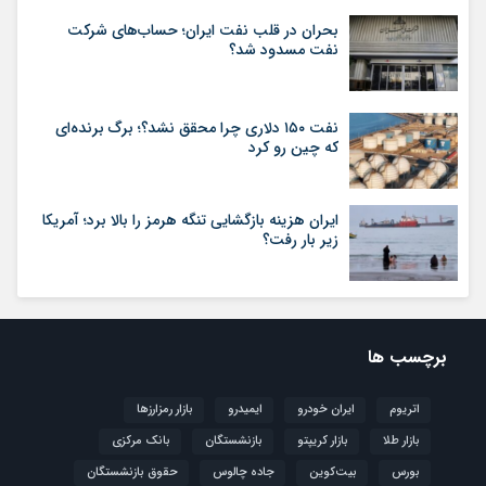
بحران در قلب نفت ایران؛ حساب‌های شرکت
نفت مسدود شد؟
نفت ۱۵۰ دلاری چرا محقق نشد؟؛ برگ برنده‌ای
که چین رو کرد
ایران هزینه بازگشایی تنگه هرمز را بالا برد؛ آمریکا
زیر بار رفت؟
برچسب ها
اتریوم
ایران خودرو
ایمیدرو
بازار رمزارزها
بازار طلا
بازار کریپتو
بازنشستگان
بانک مرکزی
بورس
بیت‌کوین
جاده چالوس
حقوق بازنشستگان