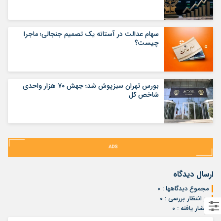
سهام عدالت در آستانه یک تصمیم جنجالی؛ ماجرا
چیست؟
بورس تهران سبزپوش شد؛ جهش ۷۰ هزار واحدی
شاخص کل
ارسال دیدگاه
مجموع دیدگاهها : ۰
در انتظار بررسی : ۰
انتشار یافته : ۰