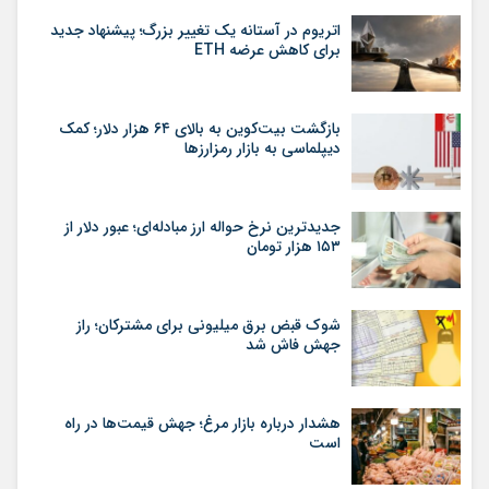
اتریوم در آستانه یک تغییر بزرگ؛ پیشنهاد جدید
برای کاهش عرضه ETH
بازگشت بیت‌کوین به بالای ۶۴ هزار دلار؛ کمک
دیپلماسی به بازار رمزارزها
جدیدترین نرخ حواله ارز مبادله‌ای؛ عبور دلار از
۱۵۳ هزار تومان
شوک قبض برق میلیونی برای مشترکان؛ راز
جهش فاش شد
هشدار درباره بازار مرغ؛ جهش قیمت‌ها در راه
است