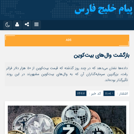
نام کاربری یا نشانی ایمیل
اینستاگرام
تلگرام
سروش
ایتا
بازگشت وال‌های بیت‌کوین
رمز عبور
آپارات
اپلیکیشن
داده‌ها نشان می‌دهد که در چند روز گذشته که قیمت بیت‌کوین از ۵۰ هزار دلار فراتر
رفت، بزرگترین سرمایه‌گذاران آن که به وال‌های بیت‌کوین مشهورند در این روند
تأثیرگذار بوده‌اند.
مرا به خاطر بسپار
انتشار :
- ۱۱:۰۱
کد خبر :
۲۶۸۷