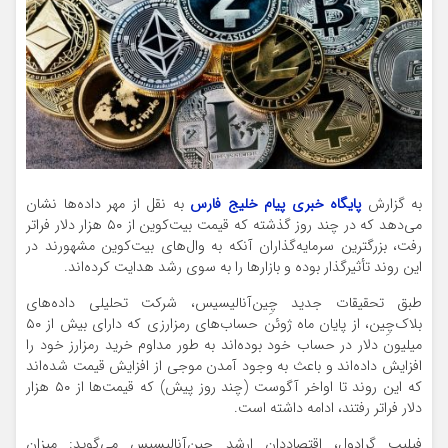
به گزارش
پایگاه خبری پیام خلیج فارس
به نقل از مهر داده‌ها نشان
می‌دهد که در چند روز گذشته که قیمت بیت‌کوین از ۵۰ هزار دلار فراتر
رفت، بزرگترین سرمایه‌گذاران آنکه به وال‌های بیت‌کوین مشهورند در
این روند تأثیرگذار بوده و بازارها را به سوی رشد هدایت کرده‌اند.
طبق تحقیقات جدید چِین‌آنالیسیس، شرکت تحلیلی داده‌های
بلاک‌چِین، از پایان ماه ژوئن حساب‌های رمزارزی که دارای بیش از ۵۰
میلیون دلار در حساب خود بوده‌اند به طور مداوم خرید رمزارز خود را
افزایش داده‌اند و باعث به وجود آمدن موجی از افزایش قیمت شده‌اند
که این روند تا اواخر آگوست (چند روز پیش) که قیمت‌ها از ۵۰ هزار
دلار فراتر رفتند، ادامه داشته است.
فیلیپ گرادول، اقتصاددان ارشد چِین‌آنالیسیس می‌گوید: میزان