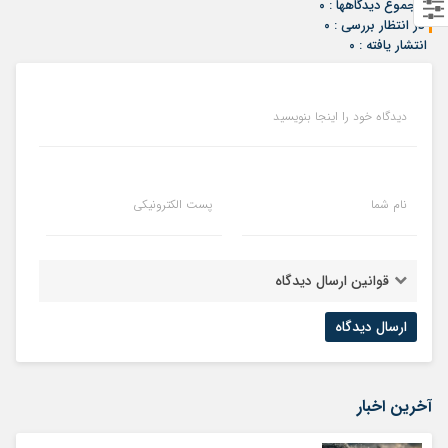
مجموع دیدگاهها : ۰
در انتظار بررسی : ۰
انتشار یافته : ۰
دیدگاه خود را اینجا بنویسید
نام شما
پست الکترونیکی
قوانین ارسال دیدگاه
آخرین اخبار