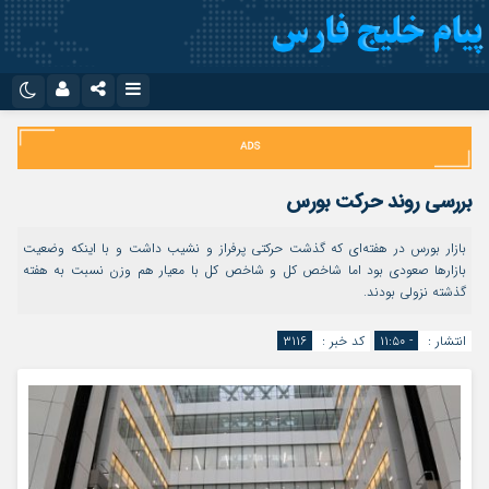
نام کاربری یا نشانی ایمیل
اینستاگرام
تلگرام
سروش
ایتا
بررسی روند حرکت بورس
رمز عبور
آپارات
اپلیکیشن
بازار بورس در هفته‌ای که گذشت حرکتی پرفراز و نشیب داشت و با اینکه وضعیت
بازارها صعودی بود اما شاخص کل و شاخص کل با معیار هم وزن نسبت به هفته
گذشته نزولی بودند.
مرا به خاطر بسپار
انتشار :
- ۱۱:۵۰
کد خبر :
۳۱۱۶