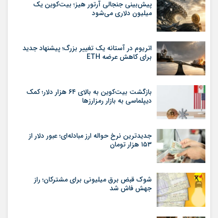
پیش‌بینی جنجالی آرتور هیز؛ بیت‌کوین یک
میلیون دلاری می‌شود
اتریوم در آستانه یک تغییر بزرگ؛ پیشنهاد جدید
برای کاهش عرضه ETH
بازگشت بیت‌کوین به بالای ۶۴ هزار دلار؛ کمک
دیپلماسی به بازار رمزارزها
جدیدترین نرخ حواله ارز مبادله‌ای؛ عبور دلار از
۱۵۳ هزار تومان
شوک قبض برق میلیونی برای مشترکان؛ راز
جهش فاش شد