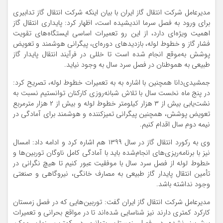
مدیرعامل شرکت انتقال گاز ایران با بیان اینکه شرکت انتقال گاز تدابیری
برای ورود به فصل سرما اندیشیده است، اظهار کرد: پایداری انتقال گاز
اهمیت ویژه‌ای دارد، از این رو تعمیرات اساسی ایستگاه‌های تقویت
فشار گاز و خطوط لوله، بازدیدهای دوره‌ای، پیگرانی هوشمند و تعویض
پوشش به‌موقع انجام شده است تا خللی در فرآیند انتقال پایدار گاز
طبیعی به هموطنان در فصل سرد سال به وجود نیاید.
جمشیدی‌دانا همچنین با اشاره به به تعمیرات خطوط لوله، تصریح کرد:
در پنج ماه نخست سال با تلاش شبانه‌روزی کارکنان توانستیم نسبت به
نشت‌یابی بیش از ۳ هزار کیلومتر خطوط لوله و بیش از ۲ هزار مترمربع
تعویض پوشش، همچنین پیگرانی تمیزکننده و هوشمند برای آمادگی در
نیمه دوم سال اقدام کنیم.
وی به رکورد انتقال گاز در سال ۱۳۹۹ هم اشاره کرد و ادامه داد: امسال
نیز با برنامه‌ریزی‌های انجام‌شده باید با آمادگی کامل ناوگان توربین‌ها و
خطوط لوله از فصل سرد سال با موفقیت عبور کنیم تا هیچ‌ نگرانی در
تأمین انتقال پایدار گاز طبیعی به مصارف خانگی، نیروگاهی و صنعتی
وجود نداشته باشد.
مدیرعامل شرکت انتقال گاز ایران گفت: توربین‌هایی که در فصل زمستان
کارکرد کمتری دارند نیز شناسایی شده‌اند تا در مواقع بحرانی و تعمیرات