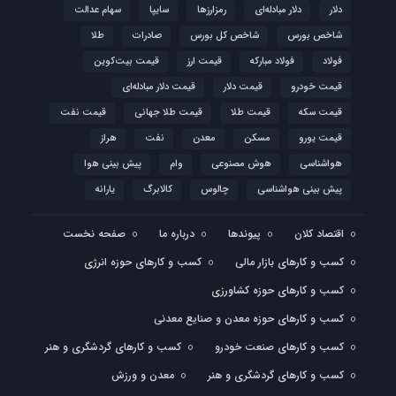
دلار
دلار مبادله‌ای
رمزارزها
سایپا
سهام عدالت
شاخص بورس
شاخص کل بورس
صادرات
طلا
فولاد
فولاد مبارکه
قیمت ارز
قیمت بیت‌کوین
قیمت خودرو
قیمت دلار
قیمت دلار مبادله‌ای
قیمت سکه
قیمت طلا
قیمت طلا جهانی
قیمت نفت
قیمت یورو
مسکن
معدن
نفت
هراز
هواشناسی
هوش مصنوعی
وام
پیش بینی هوا
پیش بینی هواشناسی
چالوس
کالابرگ
یارانه
اقتصاد کلان
پیوندها
درباره ما
صفحه نخست
کسب و کارهای بازار مالی
کسب و کارهای حوزه انرژی
کسب و کارهای حوزه کشاورزی
کسب و کارهای حوزه معدن و صنایع معدنی
کسب و کارهای صنعت خودرو
کسب و کارهای گردشگری و هنر
کسب و کارهای گردشگری و هنر
معدن و ورزش