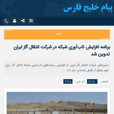
نام کاربری یا نشانی ایمیل
اینستاگرام
تلگرام
سروش
ایتا
برنامه افزایش تاب‌آوری شبکه در شرکت انتقال گاز ایران
رمز عبور
آپارات
اپلیکیشن
تدوین شد
مدیرعامل شرکت انتقال گاز ایران از افزایش برنامه‌های تاب‌آوری شبکه انتقال گاز برای
عبور موفق از فصل زمستان خبر داد.
مرا به خاطر بسپار
انتشار :
- ۱۶:۱۵
کد خبر :
۳۷۱۵