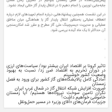
پیش‌بینی‌نشده در فصل زمستان بتوانیم در کمترین زمان ممکن
جابه‌جایی توربین را انجام دهیم تا در انتقال پایدار گاز خللی ایجاد نشود.
در این نشست همچنین پیشنهادهایی درباره انجام تمهیدهای لازم درباره
انعطاف عملیاتی به‌منظور انتقال پایدار گاز با هماهنگی میان مناطق
عملیاتی و مدیریت دیسپچینگ ملی گاز مطرح و مقرر شد امکان‌سنجی
آن حداکثر تا یک ماه آینده بررسی شود.
.
.
.
تاثیر کرونا بر اقتصاد ایران بیشتر بود/ سیاست‌های ارزی
در دوران تحریم به اقتصاد ضرر زد/ نسبت به بهبود
وضعیت کشور خوشبینم
آمادگی کامل پالایشگاه‌های گاز کشور برای ورود به فصل
زمستان
ضرورت افزایش شبکه انتقال گاز در شمال غرب ایران
نگران تامین سوخت نیروگاه‌ها هستیم/ آیا زمستان
خاموشی خواهیم داشت
؟
جزییات فرمان‌های «آقای وزیر» در مسیر حمل‌ونقل