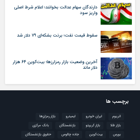
دارندگان سهام عدالت بخوانند؛ اعلام شرط اصلی
واریز سود
سقوط قیمت نفت؛ برنت بشکه‌ای ۷۹ دلار شد
آخرین وضعیت بازار رمزارزها؛ بیت‌کوین ۶۴ هزار
دلار ماند
برچسب ها
اتریوم
ایران خودرو
ایمیدرو
بازار رمزارزها
بازار طلا
بازار کریپتو
بازنشستگان
بانک مرکزی
بورس
بیت‌کوین
جاده چالوس
حقوق بازنشستگان