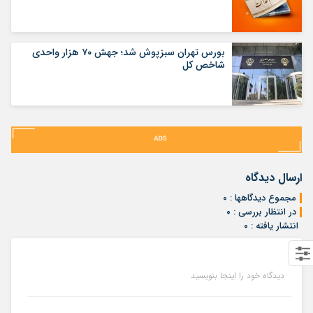
بورس تهران سبزپوش شد؛ جهش ۷۰ هزار واحدی
شاخص کل
ارسال دیدگاه
مجموع دیدگاهها : ۰
در انتظار بررسی : ۰
انتشار یافته : ۰
دیدگاه خود را اینجا بنویسید