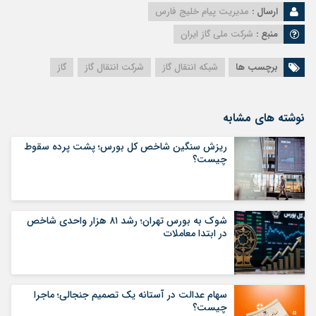
ارسال :
مدیریت پیام خلیج فارس
منبع :
شرکت ملی گاز ایران
برچسب ها
شبکه انتقال گاز
شرکت انتقال گاز
گاز
نوشته های مشابه
ریزش سنگین شاخص کل بورس؛ پشت پرده سقوط
چیست؟
شوک به بورس تهران؛ رشد ۸۱ هزار واحدی شاخص
در ابتدا معاملات
سهام عدالت در آستانه یک تصمیم جنجالی؛ ماجرا
چیست؟