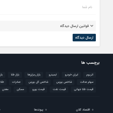
نام شما
قوانین ارسال دیدگاه
برچسب ها
اتریوم
ایران خودرو
ایمیدرو
بازار رمزارزها
بازار طلا
باز
سهام عدالت
شاخص بورس
شاخص کل بورس
صادرات
طلا
قیمت طلا جهانی
قیمت نفت
قیمت یورو
مسکن
معدن
اقتصاد کلان
پیوندها