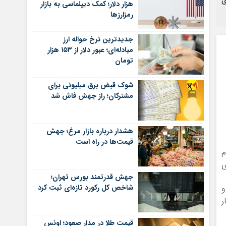
ی
هزار دلار؛ کمک دیپلماسی به بازار
رمزارزها
جدیدترین نرخ حواله ارز
مبادله‌ای؛ عبور دلار از ۱۵۳ هزار
تومان
شوک قبض برق میلیونی برای
مشترکان؛ راز جهش فاش شد
هشدار درباره بازار مرغ؛ جهش
قیمت‌ها در راه است
وم
 ارزی
جهش قدرتمند بورس تهران؛
شاخص کل رکورد تازه‌ای ثبت کرد
و
ر
قیمت طلا در مدار صعود؛ اونس