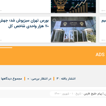
یم
بورس تهران سبزپوش شد؛ جهش
۷۰ هزار واحدی شاخص کل
انتشار یافته : ۳
در انتظار بررسی : ۰
مجموع دیدگاهها : 
- تاریخ : ۱ - شهریور - ۱۴۰۰