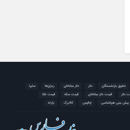
حقوق بازنشستگان
دلار
دلار مبادله‌ای
رمزارزها
سایپا
ت دلار
قیمت دلار مبادله‌ای
قیمت سکه
قیمت طلا
پیش بینی هواشناسی
چالوس
کالابرگ
یارانه