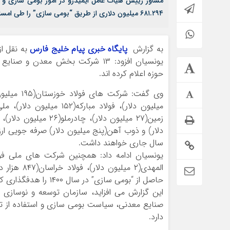
مشاور رییس هیات عامل ایمیدرو در امور بومی سازی و 
۶۸۱.۲۹۴ میلیون دلاری از طریق “بومی سازی” را طی امسال هدفگذاری کرده است.
به گزارش
پایگاه خبری پیام خلیج فارس
به نقل ا
یونسیان افزود: ۱۳ شرکت بخش معدن و ص
حوزه اعلام کرده اند.
زمین(۲۷ میلیون دلار)، چاد
دلار) و ذوب آهن(پنج میلیون دلار) صرفه جویی ار
سال جاری خواهند داشت.
حاصل از “بومی سازی” در سال ۱۴۰۰ را هدفگذاری کرده اند.
این گزارش می افزاید، سازمان توسعه و نوسازی 
صنایع معدنی، سیاست بومی سازی و استفاده از توا
دارد.