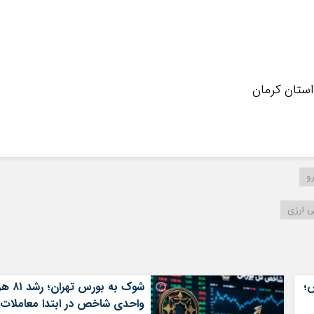
ستان کرمان
و
 ارزی
؛
شوک به بورس تهران؛
واحدی شاخص در ابتدا معاملات