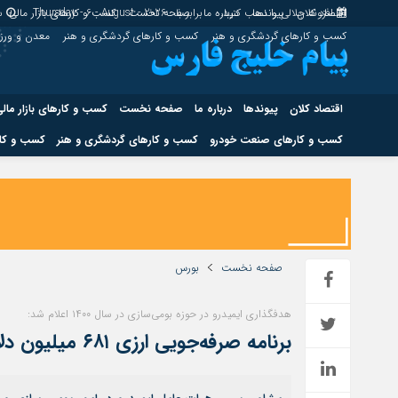
اقتصاد کلان
پیوندها
افزونه جلالی را نصب کنید.
درباره ما
برابر با : Thursday - 6 - August - 2026
صفحه نخست
کسب و کارهای بازار مالی
س
کسب و کارهای گردشگری و هنر
کسب و کارهای گردشگری و هنر
معدن و ور
اقتصاد کلان
پیوندها
درباره ما
صفحه نخست
کسب و کارهای بازار مال
کسب و کارهای صنعت خودرو
کسب و کارهای گردشگری و هنر
کسب و کار
اقتصاد کلان
پیوندها
کسب و کارهای حوزه انرژی
کسب و کارهای حوز
صفحه نخست
بورس
هدفگذاری ایمیدرو در حوزه بومی‌سازی در سال ۱۴۰۰ اعلام شد:
هوش مصنوعی
برنامه صرفه‌جویی ارزی ۶۸۱ میلیون دلاری واحدهای تابعه ایمیدرو در سال ۱۴۰۰