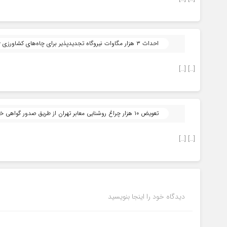
احداث ۳ هزار مگاوات نیروگاه تجدیدپذیر برای چاه‌های کشاورزی - پیام خلیج فارس | پیام خلیج فارس
[…] […]
تعویض ۱۰ هزار چراغ روشنایی معابر تهران از طریق صدور گواهی خرید برق از بورس انرژی - پیام خلیج فارس | پیام خلیج فارس
[…] […]
دیدگاه خود را اینجا بنویسید