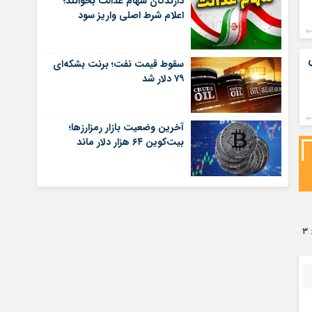
دارندگان سهام عدالت بخوانند؛
اعلام شرط اصلی واریز سود
سقوط قیمت نفت؛ برنت بشکه‌ای
۷۹ دلار شد
آخرین وضعیت بازار رمزارزها؛
بیت‌کوین ۶۴ هزار دلار ماند
۳