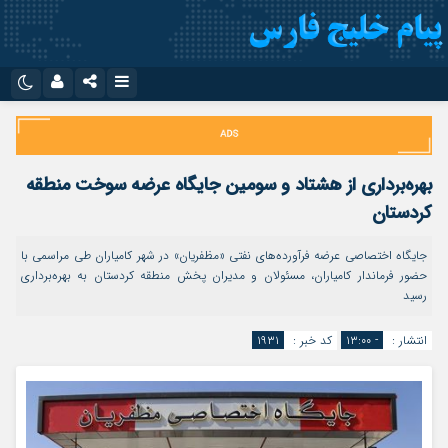
نام کاربری یا نشانی ایمیل
اینستاگرام
تلگرام
سروش
ایتا
بهره‌برداری از هشتاد و سومین جایگاه عرضه سوخت منطقه
رمز عبور
آپارات
اپلیکیشن
کردستان
جایگاه اختصاصی عرضه فرآورده‌های نفتی «مظفریان» در شهر کامیاران طی مراسمی با
حضور فرماندار کامیاران، مسئولان و مدیران پخش منطقه کردستان به بهره‌برداری
مرا به خاطر بسپار
رسید
انتشار :
- ۱۳:۰۰
کد خبر :
۱۹۳۱