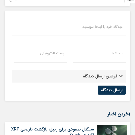
دیدگاه خود را اینجا بنویسید
نام شما
پست الکترونیکی
قوانین ارسال دیدگاه
آخرین اخبار
سیگنال صعودی برای ریپل؛ بازگشت تاریخی XRP
کلید می‌خورد؟