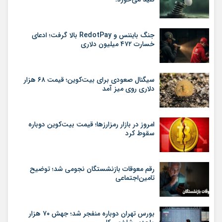
جنگ بایننس و RedotPay بالا گرفت؛ ادعای
خسارت ۴۷۲ میلیون دلاری
سیگنال صعودی برای بیت‌کوین؛ قیمت ۶۸ هزار
دلاری روی میز آمد
امروز در بازار رمزارزها؛ قیمت بیت‌کوین دوباره
سقوط کرد
رقم معوقات بازنشستگان نجومی شد؛ توضیح
تامین‌اجتماعی
بورس تهران دوباره منفجر شد؛ جهش ۷۰ هزار