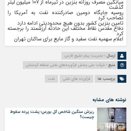
میانگین مصرف روزانه بنزین در تیرماه از ۱۰۷ میلیون لیتر
گذشت
روسیه جایگاه دومین صادرکننده نفت به آمریکا را
تصاحب کرد
تامین بنزین کشور بدون هیچ محدودیتی ادامه دارد
دفاع مقدس نقاط مختلف این حادثه ارزشمند را برجسته
کرد
اعلام سهمیه نفت سفید و گاز مایع برای ساکنان تهران
ارسال :
مدیریت پیام خلیج فارس
منبع :
شرکت ملی پخش فرآورده‌های نفتی منطقه کردستان
برچسب ها
فرآورده های نفتی
نفت
نوشته های مشابه
ریزش سنگین شاخص کل بورس؛ پشت پرده سقوط
چیست؟