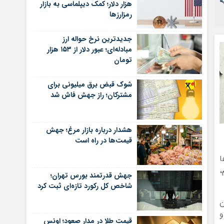
ه
هزار دلار؛ کمک دیپلماسی به بازار
رمزارزها
جدیدترین نرخ حواله ارز
مبادله‌ای؛ عبور دلار از ۱۵۳ هزار
تومان
شوک قبض برق میلیونی برای
مشترکان؛ راز جهش فاش شد
هشدار درباره بازار مرغ؛ جهش
قیمت‌ها در راه است
ا
 دهیم،
جهش قدرتمند بورس تهران؛
شاخص کل رکورد تازه‌ای ثبت کرد
ن
و
قیمت طلا در مدار صعود؛ اونس