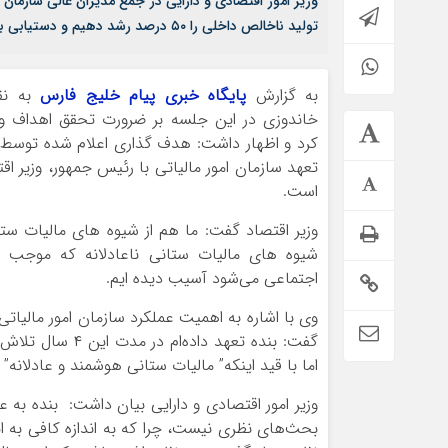
وزیر امور اقتصادی و دارایی در جمع مدیران عالی سازمان
تولید ناخالص داخلی را ۵۰ درصد رشد دهیم و دستیابی به این هدف نیز باید از طریق " مالیات ستانی هوشمند و عادلانه" تحقق یابد.
به گزارش
پایگاه خبری پیام خلیج فارس
به نقل
خاندوزی در این جلسه بر ضرورت تحقق اهداف و ب
کرد و اظهار داشت: هدف گذاری اعلام شده توسط 
تعهد سازمان امور مالیاتی با رئیس جمهور، وزیر 
است.
وزیر اقتصاد گفت: ما هم از شیوه های مالیات ستا
شیوه های مالیات ستانی ناعادلانه که موجب 
اجتماعی می‌شود آسیب دیده ایم.
وی با اشاره به اهمیت عملکرد سازمان امور مالیات
اما با قید اینکه” مالیات ستانی هوشمند و عادلانه”
وزیر امور اقتصادی و دارایی بیان داشت: بنده به
بحث‌های نظری نیست، چرا که به اندازه کافی به ا