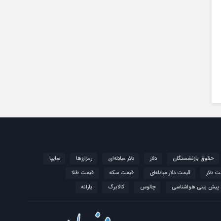
حقوق بازنشستگان
دلار
دلار مبادله‌ای
رمزارزها
سایپا
ت دلار
قیمت دلار مبادله‌ای
قیمت سکه
قیمت طلا
پیش بینی هواشناسی
چالوس
کالابرگ
یارانه