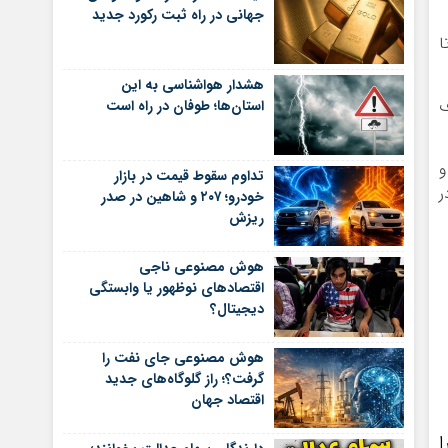
جهانی در راه ثبت رکورد جدید
ا
هشدار هواشناسی به این
ف
استان‌ها؛ طوفان در راه است
و
تداوم سقوط قیمت در بازار
ر
خودرو؛ ۲۰۷ و شاهین در صدر
ریزش
هوش مصنوعی ناجی
اقتصادهای نوظهور یا وابستگی
دیجیتال؟
هوش مصنوعی جای نفت را
گرفت؟؛ راز گلوگاه‌های جدید
اقتصاد جهان
ا