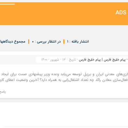
انتشار یافته : ۱
در انتظار بررسی : ۰
مجموع دیدگاهها : 
پیام خلیج فارس | پیام خلیج فارس
- تاریخ : ۱۳ - شهریور - ۱۴۰۰
عال‌سازی معادن راکد چه تعداد اشتغال‌زایی به همراه دارد؟ آخرین وضعیت اعطای کار
پاسخ