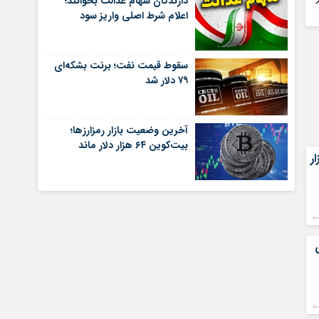
دارندگان سهام عدالت بخوانند؛
اعلام شرط اصلی واریز سود
سقوط قیمت نفت؛ برنت بشکه‌ای
۷۹ دلار شد
آخرین وضعیت بازار رمزارزها؛
بیت‌کوین ۶۴ هزار دلار ماند
 رشد ۸۱ هزار