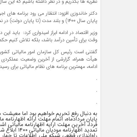
نظریه ها بگذریم و در نظر داشته باشیم که این سا
دکتر خاندوزی افزود: انتظار می رود برنامه های ا
پایان سال ۱۴۰۰) و بلند مدت (تا پایان دولت) در نشستی با ریاست سازمان امور مالیاتی بررسی و نهایی گردد.
وزیر اقتصاد در ادامه ابراز امیدواری کرد: باید ای
وقت برای تأمین درآمد باشد، بلکه تلاش کنیم حکمرا
گفتنی است رئیس کل سازمان امور مالیاتی کشور د
هیأت همراه، گزارشی از آخرین وضعیت عملکردی و
ادامه، مهمترین برنامه های نظام مالیاتی برای رسی
.
.
.
به دنبال رفع تحریم‌ خواهیم بود اما معیشت م
پایان مردادماه، اتمام مهلت ارائه اظهارنامه
فردا، آخرین مهلت ارایه اظهارنامه مالیاتی 
تمدید اظهارنامه مودیان مالیاتی ۱۴۰۰ ابلاغ شد
راه‌اندازی قطعی شبکه ملی اطلاعات تا چها