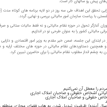
ل‌های پیش‌ رو سالهای کار است.
جرایی تحقق این اهداف طی سه روز در دو لایه برنامه های کوتاه مدت (ت
ن دوران آغازگر تحول در حوزه نظام مالیاتی و نه فقط مالیات ستانی و صر
نی مالیاتی کشور را به عنوان طرحی نو در اندازیم.
ر ابتدای این جلسه، ضمن خیر مقدم به وزیر امور اقتصادی و دارایی 
 همچنین دستاوردهای نظام مالیاتی در حوزه های مختلف ارایه و د
دن به چشم انداز مطلوب نظام مالیاتی را برای حاضرین تبیین کرد.
ردم را معطل آن نمی‌کنیم
 مالیاتی اشخاص حقوقی و صاحبان املاک اجاری
اشخاص حقوقی و صاحبان املاک اجاری
ر سال آینده/ ظرفیت تبدیل شدن به هاب فضای مجازی منطقه ر