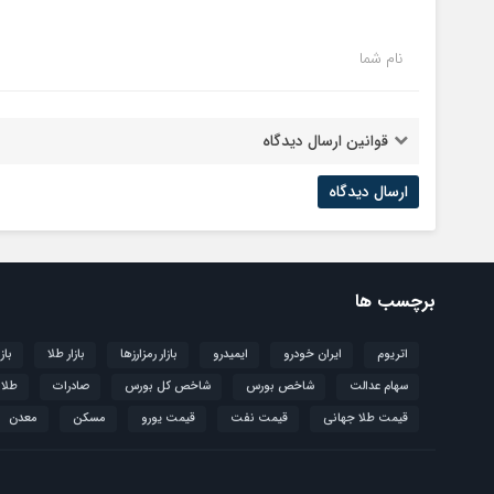
نام شما
قوانین ارسال دیدگاه
برچسب ها
اتریوم
ایران خودرو
ایمیدرو
بازار رمزارزها
بازار طلا
باز
سهام عدالت
شاخص بورس
شاخص کل بورس
صادرات
طلا
قیمت طلا جهانی
قیمت نفت
قیمت یورو
مسکن
معدن