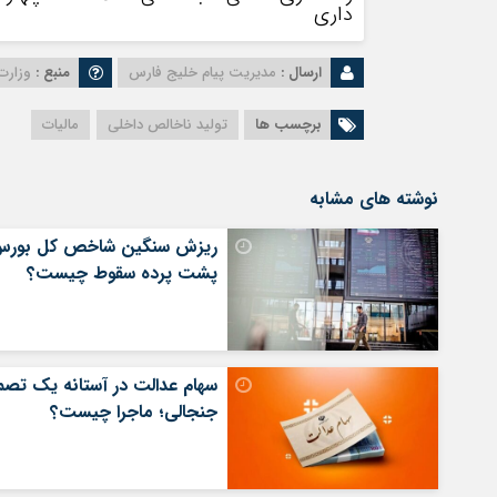
داری
ارسال :
مدیریت پیام خلیج فارس
منبع :
وزارت
برچسب ها
تولید ناخالص داخلی
مالیات
نوشته های مشابه
ریزش سنگین شاخص کل بورس
پشت پرده سقوط چیست؟
سهام عدالت در آستانه یک تصم
جنجالی؛ ماجرا چیست؟