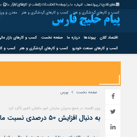
اقتصاد کلان
پیوندها
افزونه جلالی را نصب کنید.
درباره ما
برابر با : Saturday - 8 - August - 2026
صفحه نخست
کسب و کارهای بازار مالی
سا
کسب و کارهای گردشگری و هنر
کسب و کارهای گردشگری و هنر
معدن و ور
اقتصاد کلان
پیوندها
درباره ما
صفحه نخست
کسب و کارهای بازار مال
کسب و کارهای صنعت خودرو
کسب و کارهای گردشگری و هنر
کسب و کار
اقتصاد کلان
پیوندها
کسب و کارهای حوزه انرژی
کسب و کارهای حوز
صفحه نخست
بورس
وزیر اقتصاد در جمع مدیران سازمان امور مالیاتی کشور تأکید کرد:
هوش مصنوعی
به دنبال افزایش ۵۰ درصدی نسبت مالیات به تولید ناخالص داخلی هستیم