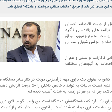
 امور مالیاتی کشور اظهار داشت: تلاش کنیم در چهار سال پیش رو نسبت مالیات ب
 از وزارت اقتصاد، احسان
رنامه های بالادستی تأکید
ریاست محترم جمهور، میثاق
اقتصاد و مجلس شورای اسلامی
نی ناکارآمد و سنتی و هم از
اجحاف به گروه‌های مختلف
ی کشور به عنوان یک بازوی مهم درآمدزایی دولت در کنار سایر دستگاه ه
گفت: بنده تعهد داده‌ام در مدت این ۴ سال تلاش کنیم نسبت مالیات به تولید ناخالص داخلی را ۵۰ درصد افزایش
 باشد، چرا که در هر دو زمینه به شدت آسیب دیده ایم.
 عنوان یک فرد که خاستگاهش دانشگاه است این را می گویم، الان دورا
ین مباحث نظری پرداخته شده است و اکنون باید تلاش کنیم از کلیات 