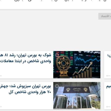
 اقتصاد
؛
شوک به بورس تهران؛
واحدی شاخص در ابتدا معاملات
یم
بورس تهران سبزپوش شد؛ جهش
۷۰ هزار واحدی شاخص کل