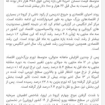
متوسط قیمت مسکن آمریکا طی بازه زمانی فوق ۳۵۸ هزار دلار بوده که
این رقم نسبت به سال قبل ۶۶ هزار و ۸۰۰ دلار بیشتر شده است.
روند احیای اقتصادی و خروج تدریجی از رکود ناشی از کرونا در بسیاری
از اقتصادهای بزرگ جهان به طور امیدوارکننده ای ادامه داشته است.
مرکز آمار انگلیس در گزارشی اعلام کرد که در نتیجه کاهش محدودیت
های کرونایی و پیشرفت در روند واکسیناسیون، اقتصاد این کشور در
سه ماه منتهی به ژوئن ۴.۸ درصد رشد کرده که این عملکرد ۱.۲ درصد
بیشتر از رشد ثبت شده بازه منتهی به ماه قبل بوده است. این رشد
اقتصادی همچنین نیرومندترین رشد فصلی یک سال اخیر انگلیس بوده
است.
پس از چندین افزایش ماهانه متوالی، متوسط تورم بزرگ‌ترین اقتصاد
جهان در ۱۲ ماه منتهی به جولای بدون تغییر نسبت به دوره مشابه
منتهی به ماه قبل به سطح ۵.۴ درصد رسید. این نرخ تورم که ۰.۱ درصد
بیشتر از نرخ مورد انتظار قبلی و بالاترین سطح تورمی ثبت شده در
آمریکا در ۱۳ سال اخیر بوده، بیش از همه تحت تاثیر قیمت بخش
انرژی قرار گرفته؛ چرا که تورم بنزین به ۲۳.۸ درصد رسیده است. پس از
این بخش نیز، حمل و نقل با تورم ۶.۴ درصد قرار گرفته است.
با شدت گرفتن موج چهارم کرونا در اروپا، شاخص اطمینان سرمایه
گذاران در سطح منطقه یورو (متشکل از ۱۹ کشور اروپایی) در نخستین