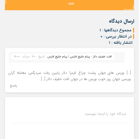
ارسال دیدگاه
مجموع دیدگاهها : ۱
در انتظار بررسی : ۰
انتشار یافته : ۱
افت خفیف دلار - پیام خلیج فارس | پیام خلیج فارس
- تاریخ : ۳۰ - مرداد - ۱۴۰۰
[…] بورس های جهان پشت چراغ قرمز! دلار پایین رفت سردرگمی معامله گران
بورسی جهان روز خوب بورس ها در جهان افت خفیف دلار […]
پاسخ
دیدگاه خود را اینجا بنویسید