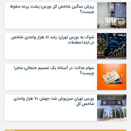
ریزش سنگین شاخص کل بورس؛ پشت پرده سقوط
چیست؟
شوک به بورس تهران؛ رشد ۸۱ هزار واحدی شاخص
در ابتدا معاملات
سهام عدالت در آستانه یک تصمیم جنجالی؛ ماجرا
چیست؟
بورس تهران سبزپوش شد؛ جهش ۷۰ هزار واحدی
شاخص کل