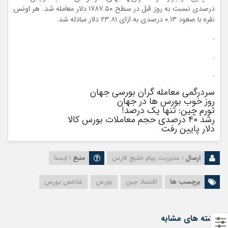
درصدی نسبت به روز قبل در سطح ۱۷۸۷.۵۰ دلار معامله شد. هر اونس
نقره با صعود ۰.۱۳ درصدی به ازای ۲۳.۸۱ دلار مبادله شد.
.
.
.
سردرگمی معامله گران بورسی جهان
روز خوب بورس ها در جهان
تورم چین: تنها یک درصد!
رشد ۴۰ درصدی حجم معاملات بورس کالا
دلار پایین رفت
ارسال :
مدیریت پیام خلیج فارس
منبع :
ایسنا
برچسب ها
اقتصاد چین
بورس
شاخص بورس
نوشته های مشابه