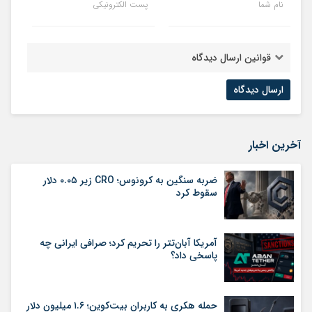
نام شما
پست الکترونیکی
قوانین ارسال دیدگاه
آخرین اخبار
ضربه سنگین به کرونوس؛ CRO زیر ۰.۰۵ دلار
سقوط کرد
آمریکا آبان‌تتر را تحریم کرد؛ صرافی ایرانی چه
پاسخی داد؟
حمله هکری به کاربران بیت‌کوین؛ ۱.۶ میلیون دلار