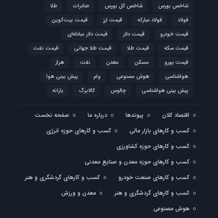
شاخص بورس
شاخص کل بورس
صادرات
طلا
فولاد
فولاد مبارکه
قیمت ارز
قیمت بیت‌کوین
قیمت خودرو
قیمت دلار
قیمت دلار مبادله‌ای
قیمت سکه
قیمت طلا
قیمت طلا جهانی
قیمت نفت
قیمت یورو
مسکن
معدن
نفت
هراز
هواشناسی
هوش مصنوعی
وام
پیش بینی هوا
پیش بینی هواشناسی
چالوس
کالابرگ
یارانه
اقتصاد کلان
پیوندها
درباره ما
صفحه نخست
کسب و کارهای بازار مالی
کسب و کارهای حوزه انرژی
کسب و کارهای حوزه کشاورزی
کسب و کارهای حوزه معدن و صنایع معدنی
کسب و کارهای صنعت خودرو
کسب و کارهای گردشگری و هنر
کسب و کارهای گردشگری و هنر
معدن و ورزش
هوش مصنوعی