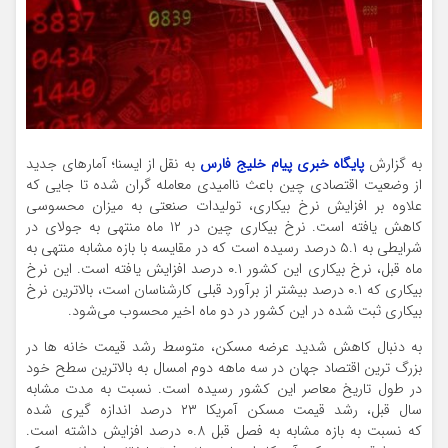
به گزارش
پایگاه خبری پیام خلیج فارس
به نقل از ایسنا؛ آمارهای جدید
از وضعیت اقتصادی چین باعث ناامیدی معامله گران شده تا جایی که
علاوه بر افزایش نرخ بیکاری، تولیدات صنعتی به میزان محسوسی
کاهش یافته است. نرخ بیکاری چین در ۱۲ ماه منتهی به جولای در
شرایطی به ۵.۱ درصد رسیده است که در مقایسه با بازه مشابه منتهی به
ماه قبل، نرخ بیکاری این کشور ۰.۱ درصد افزایش یافته است. این نرخ
بیکاری که ۰.۱ درصد بیشتر از برآورد قبلی کارشناسان است، بالاترین نرخ
بیکاری ثبت شده در این کشور در دو ماه اخیر محسوب می‌شود.
به دنبال کاهش شدید عرضه مسکن، متوسط رشد قیمت خانه ها در
بزرگ ترین اقتصاد جهان در سه ماهه دوم امسال به بالاترین سطح خود
در طول تاریخ معاصر این کشور رسیده است. نسبت به مدت مشابه
سال قبل، رشد قیمت مسکن آمریکا ۲۳ درصد اندازه گیری شده
که نسبت به بازه مشابه به فصل قبل ۰.۸ درصد افزایش داشته است.