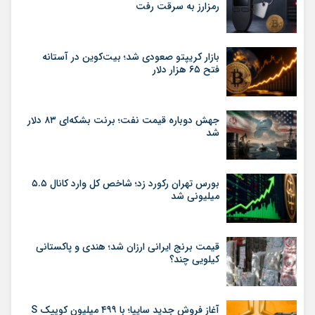
رمزارز به سرقت رفت
بازار کریپتو صعودی شد؛ بیت‌کوین در آستانه
فتح ۶۵ هزار دلار
جهش دوباره قیمت نفت؛ برنت بشکه‌ای ۸۳ دلار
شد
بورس تهران رکورد زد؛ شاخص کل وارد کانال ۵.۵
میلیونی شد
قیمت برنج ایرانی ارزان شد؛ هندی و پاکستانی
کیلویی چند؟
آغاز فروش جدید سایپا؛ با ۴۹۹ میلیون کوییک S