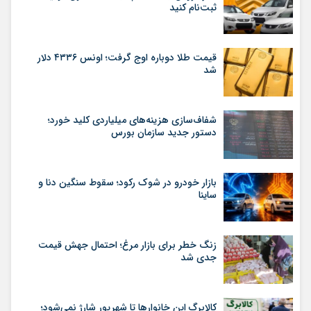
ثبت‌نام کنید
قیمت طلا دوباره اوج گرفت؛ اونس ۴۳۳۶ دلار
شد
شفاف‌سازی هزینه‌های میلیاردی کلید خورد؛
دستور جدید سازمان بورس
بازار خودرو در شوک رکود؛ سقوط سنگین دنا و
ساینا
زنگ خطر برای بازار مرغ؛ احتمال جهش قیمت
جدی شد
کالابرگ این خانوارها تا شهریور شارژ نمی‌شود؛