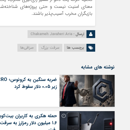
معنای امنیت نیست و حتی پروژه‌های شناخته‌شده
بازیگران مخرب آسیب‌پذیر باشند.
ارسال :
Chakameh Javaheri Aria
برچسب ها
سرقت بزرگ
صرافی‌ها
نوشته های مشابه
ضربه سنگین به کرونو
زیر ۰.۰۵ دلار سقوط کرد
حمله هکری به کاربران بیت‌کوی
۱.۶ میلیون دلار رمزارز به سرقت
رفت