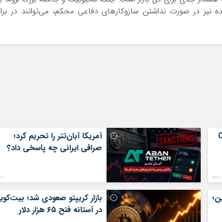
 نیز در صورت نداشتن سازوکارهای دفاعی محکم، می‌توانند در براب
س؛ CRO
آمریکا آبان‌تتر را تحریم کرد؛
صرافی ایرانی چه پاسخی داد؟
ن؛
بازار کریپتو صعودی شد؛ بیت‌کوی
در آستانه فتح ۶۵ هزار دلار