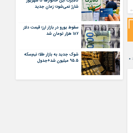
کالابرگ این خانوارها تا شهریور
شارژ نمی‌شود؛ زمان جدید
سقوط یورو در بازار ارز؛ قیمت دلار
۱۸۷ هزار تومان شد
شوک جدید به بازار طلا؛ نیم‌سکه
۰
۹۵.۵ میلیون شد+جدول