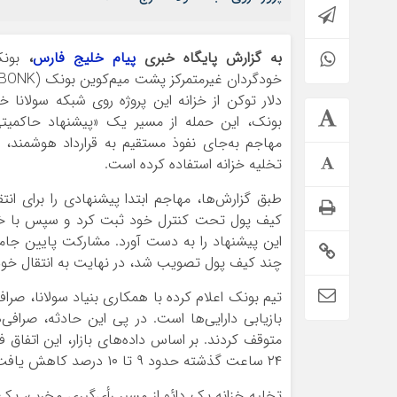
به گزارش پایگاه خبری
پیام خلیج فارس
،
دلار توکن از خزانه این پروژه روی شبکه سولانا 
بونک، این حمله از مسیر یک «پیشنهاد حاکمیت
مهاجم به‌جای نفوذ مستقیم به قرارداد هوشمند، از 
تخلیه خزانه استفاده کرده است.
این پیشنهاد را به دست آورد. مشارکت پایین جامعه
چند کیف پول تصویب شد، در نهایت به انتقال خودکار حدود ۲۰ میلیون دلار BONK از خزا
تیم بونک اعلام کرده با همکاری بنیاد سولانا، صر
۲۴ ساعت گذشته حدود ۹ تا ۱۰ درصد کاهش یافت.
تخلیه خزانه یک دائو از مسیر رأی‌گیری مخرب، یک 