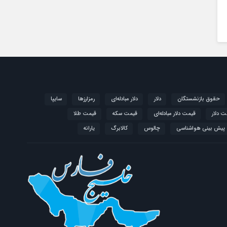
حقوق بازنشستگان
دلار
دلار مبادله‌ای
رمزارزها
سایپا
ت دلار
قیمت دلار مبادله‌ای
قیمت سکه
قیمت طلا
پیش بینی هواشناسی
چالوس
کالابرگ
یارانه