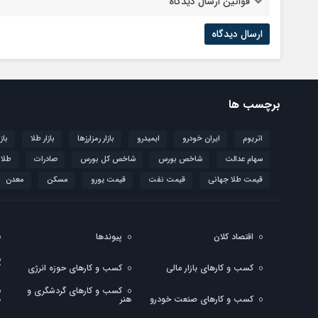
قوانین ارسال دیدگاه
برچسب ها
اتریوم
ایران خودرو
ایمیدرو
بازار رمزارزها
بازار طلا
باز
سهام عدالت
شاخص بورس
شاخص کل بورس
صادرات
طلا
قیمت طلا جهانی
قیمت نفت
قیمت یورو
مسکن
معدن
اقتصاد کلان
پیوندها
کسب و کارهای بازار مالی
کسب و کارهای حوزه انرژی
ک
کسب و کارهای گردشگری و
کسب و کارهای صنعت خودرو
هنر
ه