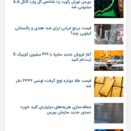
بورس تهران رکورد زد؛ شاخص کل وارد کانال ۵.۵
میلیونی شد
قیمت برنج ایرانی ارزان شد؛ هندی و پاکستانی
کیلویی چند؟
آغاز فروش جدید سایپا؛ با ۴۹۹ میلیون کوییک S
ثبت‌نام کنید
قیمت طلا دوباره اوج گرفت؛ اونس ۴۳۳۶ دلار
شد
شفاف‌سازی هزینه‌های میلیاردی کلید خورد؛
دستور جدید سازمان بورس