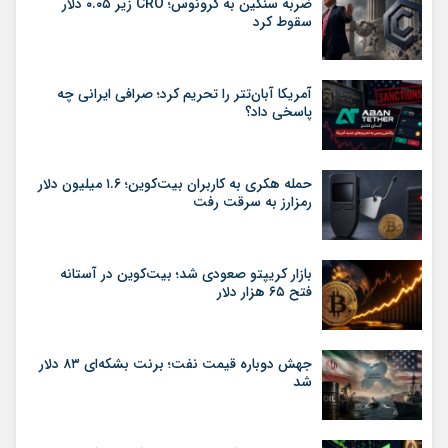
ضربه سنگین به کرونوس؛ CRO زیر ۰.۰۵ دلار
سقوط کرد
آمریکا آبان‌تتر را تحریم کرد؛ صرافی ایرانی چه
پاسخی داد؟
حمله هکری به کاربران بیت‌کوین؛ ۱.۶ میلیون دلار
رمزارز به سرقت رفت
بازار کریپتو صعودی شد؛ بیت‌کوین در آستانه
فتح ۶۵ هزار دلار
جهش دوباره قیمت نفت؛ برنت بشکه‌ای ۸۳ دلار
شد