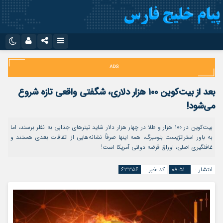
نام کاربری یا نشانی ایمیل
اینستاگرام
تلگرام
سروش
ایتا
بعد از بیت‌کوین ۱۰۰ هزار دلاری، شگفتی واقعی تازه شروع
رمز عبور
آپارات
اپلیکیشن
می‌شود!
بیت‌کوین در ۱۰۰ هزار و طلا در چهار هزار دلار شاید تیترهای جذابی به نظر برسند، اما
به باور استراتژیست بلومبرگ، همه اینها صرفاً نشانه‌هایی از اتفاقات بعدی هستند و
مرا به خاطر بسپار
غافلگیری اصلی، اوراق قرضه دولتی آمریکا است!
انتشار :
- ۰۸:۵۱
کد خبر :
۶۳۳۵۶