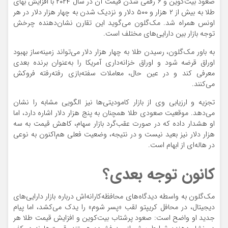
صعود بیت‌کوین و ۶ رقمی شدن قیمت آن در سال ۲۰۲۴ با افزایش بهای
طلا به بیش از ۲ هزار و ۵۰۰ دلار و نزدیک شدن به چهار هزار دلار در هر
اونس همراه شد. مک‌گلون می‌گوید این تقارن نشان‌دهنده چرخش
توجه بازار بین دارایی‌های مختلف است.
به باور مک‌گلون، رسیدن طلا به چهار هزار دلار می‌تواند زمینه‌ساز بهبود
اوراق قرضه شود و اوراق خزانه‌داری آمریکا را به‌عنوان برنده بعدی
معرفی کند و در عین حال، معاملات سفته‌بازی رفته‌رفته فروکش
می‌کنند.
تجزیه و ارزیابی وی از بازار کامودیتی‌ها نیز الگویی مشابه را نشان
می‌دهد. موقعیت صعودی طلا همچنان به پنج هزار دلار اشاره دارد، اما
او هشدار داده که در صورت عقب‌گرد بازار سهام، کاهش قیمت به سه
هزار دلار نیز بعید نیست و در نتیجه، وضعیت فعلی هم‌اکنون به نوعی
در هاله‌ای از ابهام است.
کانون توجه بعدی؟
مک‌گلون به واسطه دیدگاه‌های محافظه‌کارانه‌اش درباره بازار دارایی‌های
دیجیتال، در محافل کریپتو لقب «پسر شوم» را یدک می‌کشد، اما پیام
جدید او واضح است: صعود پرشتاب بیت‌کوین و افزایش قیمت طلا هر