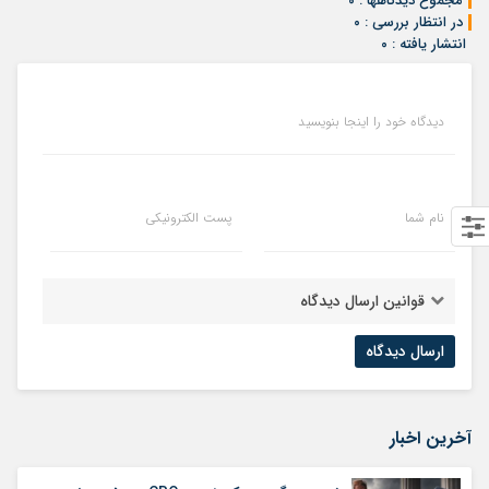
مجموع دیدگاهها : ۰
در انتظار بررسی : ۰
انتشار یافته : ۰
دیدگاه خود را اینجا بنویسید
نام شما
پست الکترونیکی
قوانین ارسال دیدگاه
آخرین اخبار