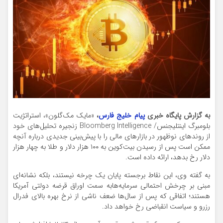
به گزارش پایگاه خبری
پیام خلیج فارس
،
«مایک مک‌گلون»، استراتژیت
بلومبرگ اینتلیجنس/ Bloomberg Intelligence زنجیره تحلیل‌های خود
از روندهای نوظهور در بازارهای مالی را با پیش‌بینی جدیدی درباره آنچه
ممکن است پس از رسیدن بیت‌کوین به ۱۰۰ هزار دلار و طلا به چهار هزار
دلار رخ بدهد، ارائه داده است.
به گفته وی، این نقاط برجسته پایان یک چرخه نیستند، بلکه نشانه‌ای
مبنی بر چرخش احتمالی سرمایه‌هابه سمت اوراق قرضه دولتی آمریکا
هستند؛ اتفاقی که پس از سال‌ها ضعف ناشی از نرخ‌ بهره بالای فدرال
رزرو و سیاست انقباضی رخ خواهد داد.