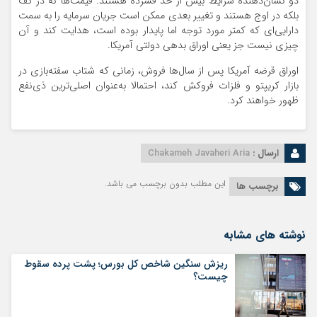
دو نشان‌دهنده شرایط بیش از حد فشرده هستند. قیمت‌ها نه در کف
بلکه در اوج هستند و تغییر بعدی ممکن است جریان سرمایه را به سمت
دارایی‌ای که کمتر مورد توجه اما پایدار بوده است، هدایت کند و آن
چیزی نیست جز یعنی اوراق بدهی دولتی آمریکا.
اوراق قرضه آمریکا پس از سال‌ها فروش، زمانی که شتاب سفته‌بازی در
بازار کریپتو و فلزات فروکش کند، احتمالا به‌عنوان اصلی‌ترین ذی‌نفع
ظهور خواهند کرد.
ارسال :
Chakameh Javaheri Aria
این مطلب بدون برچسب می باشد.
برچسب ها
نوشته های مشابه
ریزش سنگین شاخص کل بورس؛ پشت پرده سقوط
چیست؟