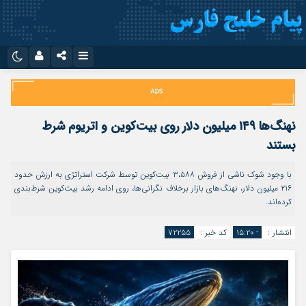
نام کاربری یا نشانی ایمیل
اینستاگرام
تلگرام
سروش
ایتا
نهنگ‌ها ۱۴۹ میلیون دلار روی بیت‌کوین و اتریوم شرط
رمز عبور
آپارات
اپلیکیشن
بستند
با وجود شوک ناشی از فروش ۳،۵۸۸ بیت‌کوین توسط شرکت استراتژی به ارزش حدود
۲۱۶ میلیون دلار، نهنگ‌های بازار برخلاف نگرانی‌ها، روی ادامه رشد بیت‌کوین شرط‌بندی
مرا به خاطر بسپار
کرده‌اند.
انتشار :
- ۱۵:۲۰
کد خبر :
۷۲۲۵۵