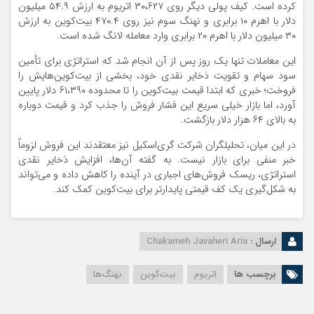
کرده است. کیف پولی دیگر روی ۳۰،۶۲۷ اتریوم به ارزش ۵۴.۹ میلیون
دلار با اهرم ۱۰ برابری و نهنگ سوم نیز روی ۴۷۰.۴ بیت‌کوین به ارزش
۳۰ میلیون دلار با اهرم ۲۰ برابری وارد معامله لانگ شده است.
این معاملات تنها یک روز پس از آن انجام شد که استراتژی برای تأمین
سود سهام و تقویت ذخایر نقدی خود، بخشی از بیت‌کوین‌هایش را
فروخت؛ خبری که ابتدا قیمت بیت‌کوین را تا محدوده ۶۱،۳۹۰ دلار پایین
آورد، اما بازار خیلی سریع این فشار فروش را جذب کرد و قیمت دوباره
به بالای ۶۴ هزار دلار بازگشت.
در این میان، تحلیلگران شرکت گری‌اسکیل نیز معتقدند این فروش لزوماً
خبر منفی برای بازار نیست. به گفته آن‌ها، افزایش ذخایر نقدی
استراتژی، ریسک فروش‌های اجباری در آینده را کاهش داده و می‌تواند
به شکل‌گیری یک کف قیمتی پایدارتر برای بیت‌کوین کمک کند.
ارسال :
Chakameh Javaheri Aria
برچسب ها
اتریوم
بیت‌کوین
نهنگ‌ها