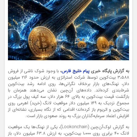
به گزارش پایگاه خبری
پیام خلیج فارس
،
با وجود شوک ناشی از فروش
۳،۵۸۸ بیت‌کوین توسط شرکت استراتژی به ارزش حدود ۲۱۶ میلیون
دلار، نهنگ‌های بازار برخلاف نگرانی‌ها، روی ادامه رشد بیت‌کوین
شرط‌بندی کرده‌اند. داده‌های آن‌چین نشان می‌دهند همزمان با
بازگشت قیمت بیت‌کوین به بالای ۶۴ هزار دلار، سه کیف پول بزرگ در
مجموع نزدیک به ۱۴۹ میلیون دلار موقعیت لانگ (خرید) اهرمی روی
بیت‌کوین و اتریوم باز کرده‌اند؛ اقدامی که از نگاه بسیاری، نشانه‌ای از
افزایش اعتماد سرمایه‌گذاران بزرگ به روند صعودی بازار است.
به گزارش‌ لوک‌آن‌چین (Lookonchain)، یکی از نهنگ‌ها یک موقعیت
لانگ ۴۰ برابری روی ۱،۰۰۰ بیت‌کوین، به ارزش ۶۳.۸ میلیون دلار، باز