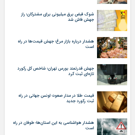
شوک قبض برق میلیونی برای مشترکان؛ راز
جهش فاش شد
هشدار درباره بازار مرغ؛ جهش قیمت‌ها در راه
است
جهش قدرتمند بورس تهران؛ شاخص کل رکورد
تازه‌ای ثبت کرد
قیمت طلا در مدار صعود؛ اونس جهانی در راه
ثبت رکورد جدید
هشدار هواشناسی به این استان‌ها؛ طوفان در راه
است