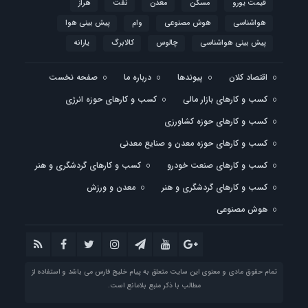
قیمت یورو
مسکن
معدن
نفت
هراز
هواشناسی
هوش مصنوعی
وام
پیش بینی هوا
پیش بینی هواشناسی
چالوس
کالابرگ
یارانه
اقتصاد کلان
پیوندها
درباره ما
صفحه نخست
کسب و کارهای بازار مالی
کسب و کارهای حوزه انرژی
کسب و کارهای حوزه کشاورزی
کسب و کارهای حوزه معدن و صنایع معدنی
کسب و کارهای صنعت خودرو
کسب و کارهای گردشگری و هنر
کسب و کارهای گردشگری و هنر
معدن و ورزش
هوش مصنوعی
تمام حقوق مادی و معنوی این سایت متعلق به پیام خلیج فارس می باشد و استفاده از
مطالب با ذکر منبع بلامانع است.