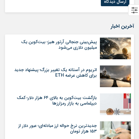
آخرین اخبار
پیش‌بینی جنجالی آرتور هیز؛ بیت‌کوین یک
میلیون دلاری می‌شود
اتریوم در آستانه یک تغییر بزرگ؛ پیشنهاد جدید
برای کاهش عرضه ETH
بازگشت بیت‌کوین به بالای ۶۴ هزار دلار؛ کمک
دیپلماسی به بازار رمزارزها
جدیدترین نرخ حواله ارز مبادله‌ای؛ عبور دلار از
۱۵۳ هزار تومان