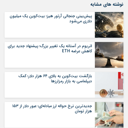
نوشته های مشابه
پیش‌بینی جنجالی آرتور هیز؛ بیت‌کوین یک میلیون
دلاری می‌شود
اتریوم در آستانه یک تغییر بزرگ؛ پیشنهاد جدید برای
کاهش عرضه ETH
بازگشت بیت‌کوین به بالای ۶۴ هزار دلار؛ کمک
دیپلماسی به بازار رمزارزها
جدیدترین نرخ حواله ارز مبادله‌ای؛ عبور دلار از ۱۵۳
هزار تومان