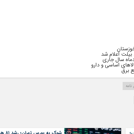
وزستان
 بیلت اعلام شد
نامه
؛
شوک به بورس تهران؛