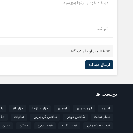
دیدگاه خود را اینجا بنویسید
نام شما
قوانین ارسال دیدگاه
برچسب ها
اتریوم
ایران خودرو
ایمیدرو
بازار رمزارزها
بازار طلا
باز
سهام عدالت
شاخص بورس
شاخص کل بورس
صادرات
طلا
قیمت طلا جهانی
قیمت نفت
قیمت یورو
مسکن
معدن