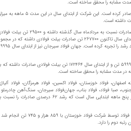
فولاد خراسان در مردادماه امسال ۲۶۱۷ تن میلگرد صادر کرده است. این شرکت از ابتدای سال در این مدت ۵ ماهه
فولاد کاوه جنوب در مردادماه کاهش ۶۱ درصدی صادرات نسبت به مردادماه سال گذشته داشته و ۲۹۵۰۰ تن بیل
در این مدت زمان صادر کرده البته این شرکت از ابتدای سال تاکنون ۲۶۷۷۰۰ تن صادرات بیلت فولادی داشته که در مج
نسبت به این مدت مشابه در سال گذشته ۲۷ درصد رشد را تجربه کرده است. جهان فولاد سیرجان نیز
شرکت سنگ آهن چادرملو در مرداد ماه به میزان ۵۹۹۹۰ تن و از ابتدای سال ۱۷۲۴۶۴ تن بیلت فولادی صادرات داشته که
 اصفهان، فولاد خوزستان، فولاد اکسین، فولاد هرمزگان، فولاد آلیاژ
ه جنوب، صبا فولاد، فولاد بناب، جهان‌فولاد سیرجان، سنگ‌آهن چادرملو 
فولاد کویر، حاکی از صادرات ۳.۳۷ میلیون تنی در پنج ماهه ابتدایی سال است که رشد ۶۲ درصدی صادرات را نسب
در ۵ ماهه نخست امسال بیشترین میزان صادرات فولاد توسط شرکت فولاد خوزستان با ۸۵۹ هزار و ۷۴۵ تن ان