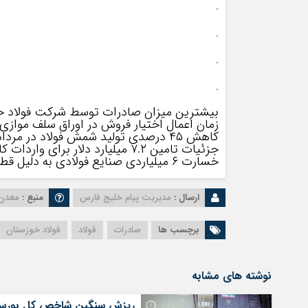
.
.
.
.
بیشترین میزان صادرات توسط شرکت فولاد خ
زمان اعمال اختیار فروش در اوراق سلف موازی
کاهش ۴۵ درصدی تولید شمش فولاد در مردادماه سال جاری
جزئیات تامین ۷.۲ میلیارد دلار برای واردات کالاهای اساسی و دارو
خسارت ۶ میلیاردی صنایع فولادی به دلیل قطع برق
ارسال :
مدیریت پیام خلیج فارس
منبع :
معدن 
برچسب ها
صادرات
فولاد
فولاد خوزستان
نوشته های مشابه
ریزش سنگین شاخص کل بورس