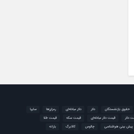
حقوق بازنشستگان
دلار
دلار مبادله‌ای
رمزارزها
سایپا
ت دلار
قیمت دلار مبادله‌ای
قیمت سکه
قیمت طلا
پیش بینی هواشناسی
چالوس
کالابرگ
یارانه