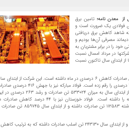
 از معدن نامه؛
تامین برق
های فولادی یک ضرورت است و
که شاهد کاهش برق دریافتی
ی از شبکه برق به میزان ۱۰ درصد دیماند مصرفی آن‌ها بودیم و
 خود را در برابر مشتریان به
رکتها در مرداد امسال نسبت
 از ابتدای سال تاکنون نسبت
در این مدت زمان ذوب آهن اصفهان با ۸۶۳۷۴ تن صادرات کاهش ۶ درصدی در ماه داشته است. این شرکت از ابتدای س
تاکنون به میزان ۵۱۳۴۵۸ تن صادرات و جهش ۳۷ درصدی را رقم زده است. فولاد مبارکه نیز با جهش ۴۱۶ درصد
در مردادماه به میزان ۹۶۵۰۹ تن صادرات داشته و از ابتدای سال به میزان ۵۳۳۰۲۴ تن صادرات و رشد ۲۶۳ درص
مدت زمان نسبت به مدت مشابه در سال گذشته را داشته است. فولاد خوزستان نیز با ۴۴ درصد کاهش صادرا
مردادماه امسال نسبت به مدت مشابه در سال گذشته ۱۱۲۵۸۳ تن صادرات داشته و از ابتدای سال ۸۵۹۷۴۵ تن 