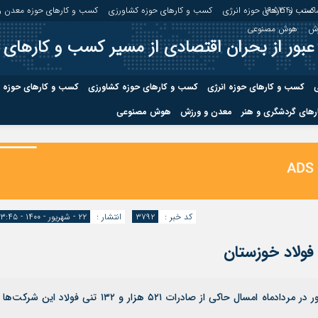
عت :
16:57:42
کسب و کارهای حوزه انرژی
کسب و کارهای حوزه کشاورزی
کسب و کارهای حوزه معدن و
زش
هوش مصنوعی
عبور از بحران اقتصادی از مسیر کسب و کارهای 
ی
کسب و کارهای حوزه انرژی
کسب و کارهای حوزه کشاورزی
کسب و کارهای حوزه 
های گردشگری و هنر
معدن و ورزش
هوش مصنوعی
درباره ما
صفحه نخس
ه کشاورزی
کسب و کارهای حوزه معدن و
کسب و کاره
صنایع معدنی
کسب و کاره
کد خبر :
۳۷۹۲
انتشار :
۲۲ - شهریور - ۱۴۰۰ - ۱۳:۴۵
ولاد خوزستان
بررسی آمار عملکرد صادراتی واحدهای بزرگ فولادی کشور در مردادماه امسال حاکی از صادرات ۵۲۱ هزار و ۱۳۲ تنی فولاد این شرک