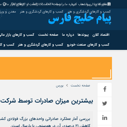
اقتصاد کلان
پیوندها
افزونه جلالی را نصب کنید.
درباره ما
برابر با : Saturday - 8 - August - 2026
صفحه نخست
کسب و کارهای بازار مالی
سا
کسب و کارهای گردشگری و هنر
کسب و کارهای گردشگری و هنر
معدن و ور
اقتصاد کلان
پیوندها
درباره ما
صفحه نخست
کسب و کارهای بازار مال
کسب و کارهای صنعت خودرو
کسب و کارهای گردشگری و هنر
کسب و کار
اقتصاد کلان
پیوندها
کسب و کارهای حوزه انرژی
کسب و کارهای حوز
صفحه نخست
بورس
بیشترین میزان صادرات توسط شرکت ف
هوش مصنوعی
کاهش ۲۱ درصدی آن در هم‌سنجی با پارسال است.