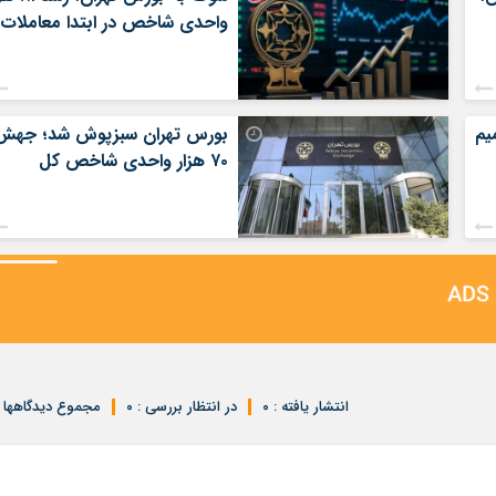
واحدی شاخص در ابتدا معاملات
یم
بورس تهران سبزپوش شد؛ جهش
۷۰ هزار واحدی شاخص کل
انتشار یافته : ۰
در انتظار بررسی : ۰
مجموع دیدگاهها : 