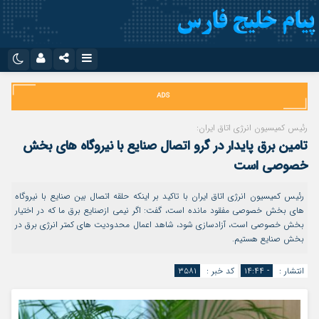
نام کاربری یا نشانی ایمیل
اینستاگرام
تلگرام
سروش
ایتا
رئیس کمیسیون انرژی اتاق ایران:
رمز عبور
تامین برق پایدار در گرو اتصال صنایع با نیروگاه های بخش
آپارات
اپلیکیشن
خصوصی است
رئیس کمیسیون انرژی اتاق ایران با تاکید بر اینکه حلقه اتصال بین صنایع با نیروگاه
مرا به خاطر بسپار
های بخش خصوصی مفقود مانده است، گفت: اگر نیمی ازصنایع برق ما که در اختیار
بخش خصوصی است، آزادسازی شود، شاهد اعمال محدودیت های کمتر انرژی برق در
بخش صنایع هستیم.
انتشار :
- ۱۴:۴۴
کد خبر :
۳۵۸۱