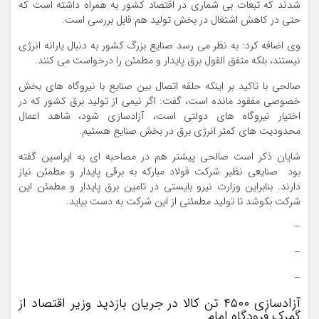
شدند که تبعات بی شماری در اقتصاد کشور به همراه داشته است که
حتی در کاهش اشتغال در بخش تولید هم قابل بررسی است.
وی اضافه کرد: به نظر می رسد صنایع بزرگ کشور به دنبال یارانه انرژی
نیستند، بلکه متفق القول برق پایدار و مطمئن را درخواست می کنند.
صالحی با تاکید بر اینکه حلقه اتصال بین صنایع با نیروگاه های بخش
خصوصی مفقود مانده است، گفت: اگر نیمی از تولید برق کشور که در
اختیار نیروگاه های دولتی است، آزادسازی شود، شاهد اعمال
محدودیت های کمتر انرژی برق در بخش صنایع هستیم.
شایان ذکر است صالحی پیشتر هم در مصاحبه ای به ایراسین گفته
بود صنایعی نظیر شرکت فولاد مبارکه به برقی پایدار و مطمئن نیاز
دارند. بنابراین وزارت نیرو بایستی در تامین برق پایدار و مطمئن این
شرکت بکوشد تا تولید مطمئنی از این شرکت به دست بیاید.
–
–
–
آزادسازی ۴۵۰۰ تن کالا در جریان بازدید وزیر اقتصاد از
گمرک فرودگاه امام