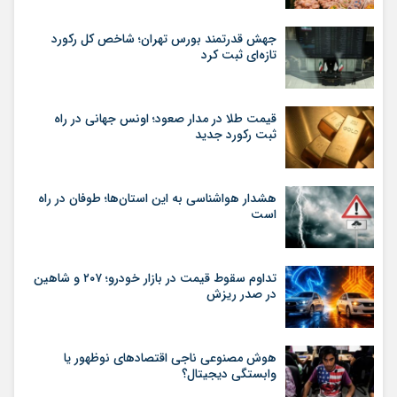
جهش قدرتمند بورس تهران؛ شاخص کل رکورد
تازه‌ای ثبت کرد
قیمت طلا در مدار صعود؛ اونس جهانی در راه
ثبت رکورد جدید
هشدار هواشناسی به این استان‌ها؛ طوفان در راه
است
تداوم سقوط قیمت در بازار خودرو؛ ۲۰۷ و شاهین
در صدر ریزش
هوش مصنوعی ناجی اقتصادهای نوظهور یا
وابستگی دیجیتال؟