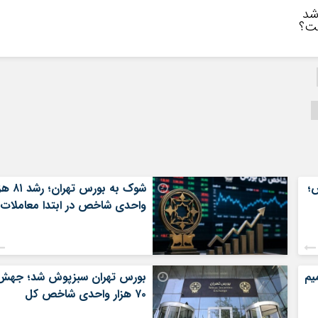
شد
ست؟
؛
شوک به بورس تهران؛
واحدی شاخص در ابتدا معاملات
یم
بورس تهران سبزپوش شد؛ جهش
۷۰ هزار واحدی شاخص کل