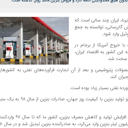
دون هیچ محدودیتی ادامه دارد و فروش بنزین مانند روال گذشته است.
ایرنا، ایران چند سالی است که
یش گازرسانی، توانسته به جمع
ئیل وارد شود.
ا خروج آمریکا از برجام در
ک‌جانبه این کشور به اقتصاد ایران،
ی سخت شد.
صولات پتروشیمی و بعد از آن تجارت فرآورده‌های نفتی به کشورها
بران کند.
ورده نفتی بسیار زیاد بوده است.
در پی موفقیت ایران در خودکفایی در تامین بنزین و تولید بنزین با کیفیت روز جهان، صادرات بنزین از سال ۹۸
بر اساس گزارش تفریغ بودجه سال ۹۸، با توجه به افزایش تولید و کاهش مصرف بنزین، کشور ما که تا سا
بنزین بود و به‌طور متوسط در سال ۹۷ روزانه ۴.۵ میلیون لیتر 