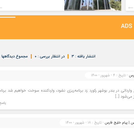
انتشار یافته : ۳
در انتظار بررسی : ۰
مجموع دیدگاهها : 
ارس
- تاریخ : ۴ - شهریور - ۱۴۰۰
وارداتی در بندر بوشهر رکورد زد برنامه‌ریزی نشود، واردکننده سوخت خواهیم شد برنام
می‌شود […]
پاسخ
- تاریخ : ۱۸ - شهریور - ۱۴۰۰