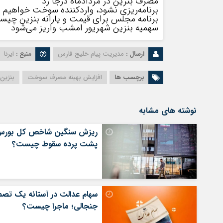
مصرف بنزین در مردادماه درجا زد
برنامه‌ریزی نشود، واردکننده سوخت خواهیم 
برنامه مجلس برای قیمت و یارانه بنزین چی
سهمیه بنزین شهریور امشب واریز می‌شود
ارسال :
مدیریت پیام خلیج فارس
منبع :
ایرنا
برچسب ها
افزایش بهینه مصرف سوخت
بنزین
نوشته های مشابه
ریزش سنگین شاخص کل بورس
پشت پرده سقوط چیست؟
سهام عدالت در آستانه یک تصم
جنجالی؛ ماجرا چیست؟