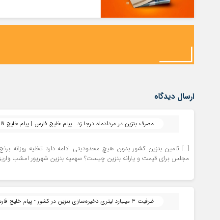
ارسال دیدگاه
مصرف بنزین در مردادماه درجا زد - پیام خلیج فارس | پیام خلیج ف
[…] تامین بنزین کشور بدون هیچ محدودیتی ادامه دارد تخلیه روزانه برنج 
مجلس برای قیمت و یارانه بنزین چیست؟ سهمیه بنزین شهریور امشب واریز 
ظرفیت ۳ میلیارد لیتری ذخیره‌سازی بنزین در کشور - پیام خلیج فارس | پیام خلیج فارس