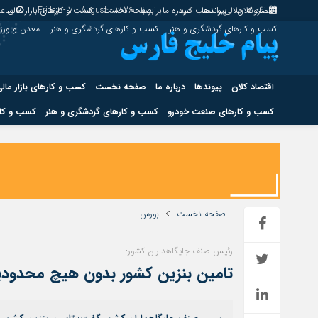
اقتصاد کلان
پیوندها
افزونه جلالی را نصب کنید.
درباره ما
برابر با : Friday - 7 - August - 2026
صفحه نخست
کسب و کارهای بازار مالی
ساعت
کسب و کارهای گردشگری و هنر
کسب و کارهای گردشگری و هنر
معدن و ور
اقتصاد کلان
پیوندها
درباره ما
صفحه نخست
کسب و کارهای بازار مال
کسب و کارهای صنعت خودرو
کسب و کارهای گردشگری و هنر
کسب و کار
اقتصاد کلان
پیوندها
کسب و کارهای حوزه انرژی
کسب و کارهای حوز
صفحه نخست
بورس
رئیس صنف جایگاهداران کشور:
هوش مصنوعی
تامین بنزین کشور بدون هیچ محدودیت