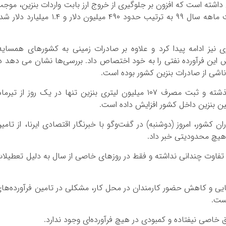
 صادرات بنزین داشته است که افزون بر جلوگیری از خروج ارز بابت واردات بنزین، موج
ورود ارز حاصل از صادرات بنزین در سال ۹۸ و هفت ماهه سال ۹۹ به ترتیب حدود ۴۹۰ میلیون دلار و ۱.۴ میلیارد 
یز ادامه پیدا کرد و علاوه بر صادرات زمینی به کشورهای همسایه
ش این فرآورده نفتی را به خود اختصاص داد. بررسی‌ها نشان می دهد د
با این حال، افزایش مصرف بنزین در هفته‌های گذشته و ثبت مصرف ۱۰۷ میلیون لیتری بنزین تنها در یک روز از تیرم
ین بنزین داخل کشور افزایش داده است.
ن کشور، امروز (دوشنبه) در گفت‌وگو با خبرنگار اقتصادی ایرنا، از تامی
هیچ محدودیتی خبر داد.
ل تفاوت چندانی نداشته و فقط در روزهای خاصی از سال به دلیل تعطیلا
نایی و کاهش حضور کارمندان در محل کار، مشکلی در تامین فرآورده‌ها
است.
فاق خاصی نیفتاده و کمبودی در هیچ فرآورده‌ای وجود ندارد.