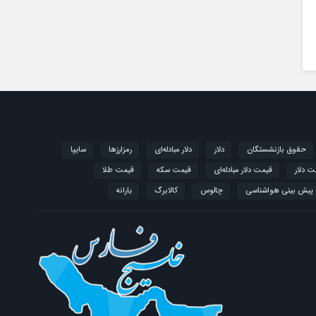
حقوق بازنشستگان
دلار
دلار مبادله‌ای
رمزارزها
سایپا
ت دلار
قیمت دلار مبادله‌ای
قیمت سکه
قیمت طلا
پیش بینی هواشناسی
چالوس
کالابرگ
یارانه