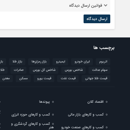
قوانین ارسال دیدگاه
برچسب ها
اتریوم
ایران خودرو
ایمیدرو
بازار رمزارزها
بازار طلا
باز
سهام عدالت
شاخص بورس
شاخص کل بورس
صادرات
طلا
قیمت طلا جهانی
قیمت نفت
قیمت یورو
مسکن
معدن
اقتصاد کلان
پیوندها
کسب و کارهای بازار مالی
کسب و کارهای حوزه انرژی
ک
کسب و کارهای گردشگری و
کسب و کارهای صنعت خودرو
هنر
ه