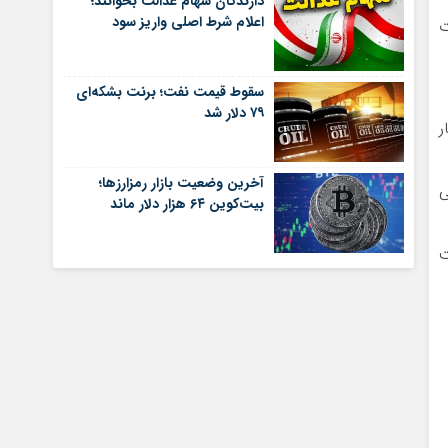
دارندگان سهام عدالت بخوانند؛
اعلام شرط اصلی واریز سود
ت
سقوط قیمت نفت؛ برنت بشکه‌ای
۷۹ دلار شد
ر
آخرین وضعیت بازار رمزارزها؛
ی
بیت‌کوین ۶۴ هزار دلار ماند
ت