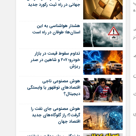
ب
جهانی در راه ثبت رکورد جدید
دلار شده
هشدار هواشناسی به این
،
استان‌ها؛ طوفان در راه است
ر
تداوم سقوط قیمت در بازار
اه،
خودرو؛ ۲۰۷ و شاهین در صدر
ریزش
ن
هوش مصنوعی ناجی
اقتصادهای نوظهور یا وابستگی
ت
دیجیتال؟
هوش مصنوعی جای نفت را
ی
گرفت؟؛ راز گلوگاه‌های جدید
اقتصاد جهان