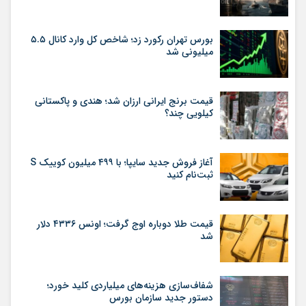
بورس تهران رکورد زد؛ شاخص کل وارد کانال ۵.۵
میلیونی شد
قیمت برنج ایرانی ارزان شد؛ هندی و پاکستانی
کیلویی چند؟
آغاز فروش جدید سایپا؛ با ۴۹۹ میلیون کوییک S
ثبت‌نام کنید
قیمت طلا دوباره اوج گرفت؛ اونس ۴۳۳۶ دلار
شد
شفاف‌سازی هزینه‌های میلیاردی کلید خورد؛
دستور جدید سازمان بورس