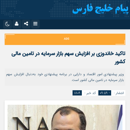
نام کاربری یا نشانی ایمیل
اینستاگرام
تلگرام
سروش
ایتا
تاکید خاندوزی بر افزایش سهم بازار سرمایه در تامین مالی
رمز عبور
آپارات
اپلیکیشن
کشور
وزیر پیشنهادی امور اقتصاد و دارایی در برنامه پیشنهادی خود به‌دنبال افزایش سهم
بازار سرمایه در تامین مالی کشور است.
مرا به خاطر بسپار
انتشار :
- ۰۹:۵۹
کد خبر :
۱۸۰۹