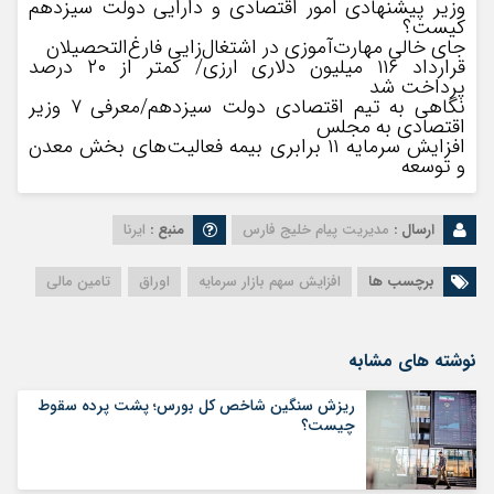
وزیر پیشنهادی امور اقتصادی و دارایی دولت سیزدهم
کیست؟
جای خالی مهارت‌آموزی در اشتغال‌زایی فارغ‌التحصیلان
قرارداد ۱۱۶ میلیون دلاری ارزی/ کمتر از ۲۰ درصد
پرداخت شد
نگاهی به تیم اقتصادی دولت سیزدهم/معرفی ۷ وزیر
اقتصادی به مجلس
افزایش سرمایه ۱۱ برابری بیمه فعالیت‎‌های بخش معدن
و توسعه
ارسال :
مدیریت پیام خلیج فارس
منبع :
ایرنا
برچسب ها
افزایش سهم بازار سرمایه
اوراق
تامین مالی
نوشته های مشابه
ریزش سنگین شاخص کل بورس؛ پشت پرده سقوط
چیست؟