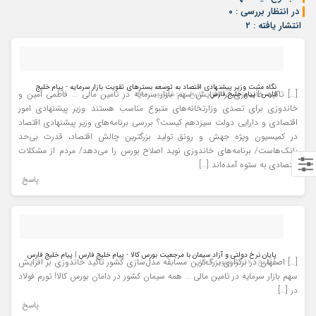
در انتظار بررسی : ۰
انتشار یافته : ۲
نگاه مثبت وزیر پیشنهادی اقتصاد به توسعه بسترهای تقویت بازار سرمایه - پیام خلیج
[…] تاکید خاندوزی بر افزایش سهم بازار سرمایه در تامین مالی … فاطمی امین و
فارس | پیام خلیج فارس
- تاریخ : ۱ - شهریور - ۱۴۰۰
خاندوزی برای تصدی وزارتخانه‌های متبوع مناسب هستند وزیر پیشنهادی امور
اقتصادی و دارایی دولت سیزدهم کیست؟ بررسی برنامه‌های وزیر پیشنهادی اقتصاد
در کمیسیون ویژه جهش و رونق تولید بزرگترین چالش اقتصاد، قدرت بی‌حد
بانک‌هاست/ برنامه‌های خاندوزی نوید اصلاح بورس را می‌دهد/ مردم از مشکلات
اقتصادی به ستوه آمده‌اند […]
پاسخ
پایان نرخ دولتی و آزاد سیمان با مرجعیت بورس کالا - پیام خلیج فارس | پیام خلیج فارس
[…] اصفهان در برگزاری بزرگ‌ترین مسابقه مدل‌سازی کشور تاکید خاندوزی بر افزایش
- تاریخ : ۱۷ - شهریور - ۱۴۰۰
سهم بازار سرمایه در تامین مالی … همه سیمان کشور در دامان بورس کالا! تورم فولاد
در […]
پاسخ