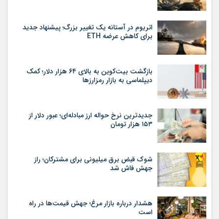
اتریوم در آستانه یک تغییر بزرگ؛ پیشنهاد جدید
برای کاهش عرضه ETH
بازگشت بیت‌کوین به بالای ۶۴ هزار دلار؛ کمک
دیپلماسی به بازار رمزارزها
جدیدترین نرخ حواله ارز مبادله‌ای؛ عبور دلار از
۱۵۳ هزار تومان
شوک قبض برق میلیونی برای مشترکان؛ راز
جهش فاش شد
هشدار درباره بازار مرغ؛ جهش قیمت‌ها در راه
است