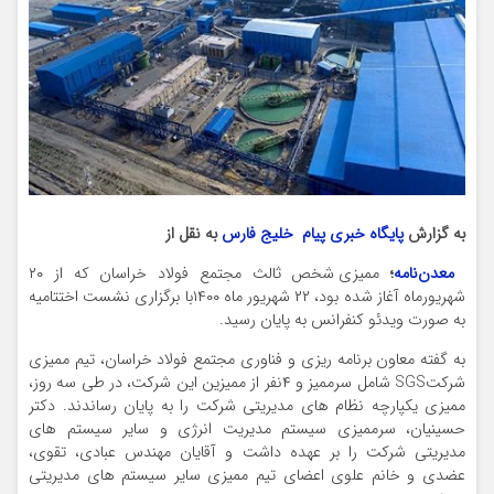
به گزارش
پایگاه خبری پیام خلیج فارس
به نقل از
معدن‌نامه
؛
ممیزی شخص ثالث مجتمع فولاد خراسان که از ۲۰
شهریورماه آغاز شده بود، ۲۲ شهریور ماه ۱۴۰۰با برگزاری نشست اختتامیه
به صورت ویدئو کنفرانس به پایان رسید.
به گفته معاون برنامه ریزی و فناوری مجتمع فولاد خراسان، تیم ممیزی
شرکتSGS شامل سرممیز و ۴نفر از ممیزین این شرکت، در طی سه روز،
ممیزی یکپارچه نظام های مدیریتی شرکت را به پایان رساندند. دکتر
حسینیان، سرممیزی سیستم مدیریت انرژی و سایر سیستم های
مدیریتی شرکت را بر عهده داشت و آقایان مهندس عبادی، تقوی،
عضدی و خانم علوی اعضای تیم ممیزی سایر سیستم های مدیریتی