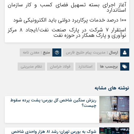
آغاز اجرای بسته تسهیل فضای کسب و کار سازمان
استاندارد
۱۰۰ درصد خدمات پرکاربرد دولتی باید الکترونیکی شود
استقرار ۷ شرکت در پارک صنعت‌ نفت/ایجاد ۸ مرکز
نوآوری و پارک همکار در حوزه نفت
ارسال :
مدیریت پیام خلیج فارس
منبع :
معدن نامه
برچسب ها
استاندارد
فولاد خراسان
نظام مدیریتی
نوشته های مشابه
ریزش سنگین شاخص کل بورس؛ پشت پرده سقوط
چیست؟
شوک به بورس تهران؛ رشد ۸۱ هزار واحدی شاخص