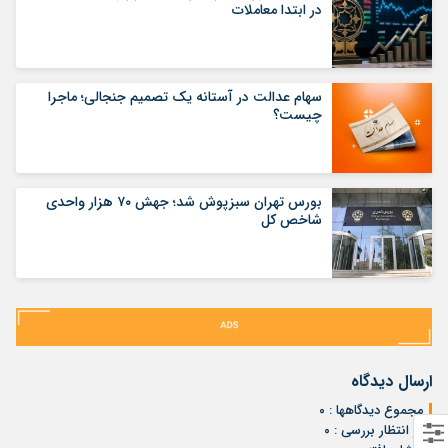
در ابتدا معاملات
سهام عدالت در آستانه یک تصمیم جنجالی؛ ماجرا
چیست؟
بورس تهران سبزپوش شد؛ جهش ۷۰ هزار واحدی
شاخص کل
ارسال دیدگاه
مجموع دیدگاهها : ۰
در انتظار بررسی : ۰