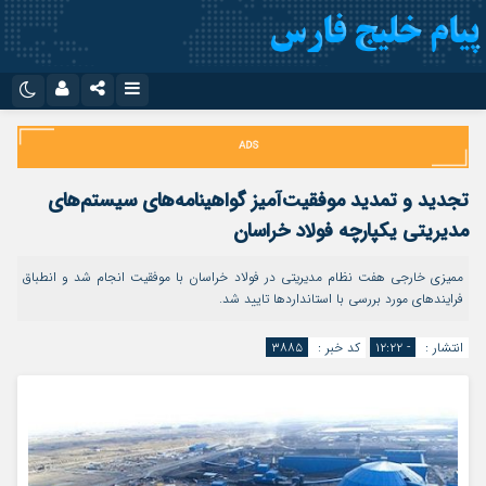
نام کاربری یا نشانی ایمیل
اینستاگرام
تلگرام
سروش
ایتا
تجدید و تمدید موفقیت‌آمیز گواهینامه‌های سیستم‌های
رمز عبور
آپارات
اپلیکیشن
مدیریتی یکپارچه فولاد خراسان
ممیزی خارجی هفت نظام مدیریتی در فولاد خراسان با موفقیت انجام شد و انطباق
فرایندهای مورد بررسی با استانداردها تایید شد.
مرا به خاطر بسپار
انتشار :
- ۱۲:۲۲
کد خبر :
۳۸۸۵