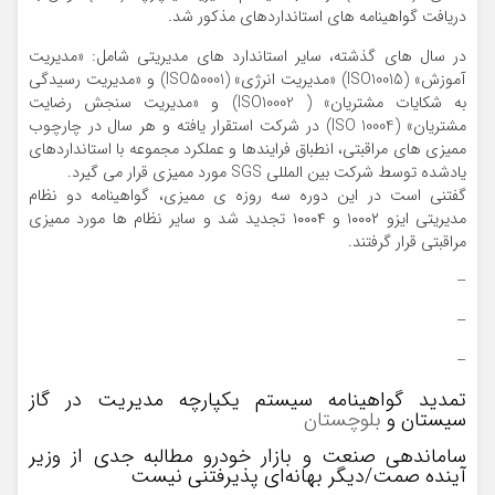
دریافت گواهینامه های استانداردهای مذکور شد.
در سال های گذشته، سایر استاندارد های مدیریتی شامل: «مدیریت
آموزش» (ISO10015) «مدیریت انرژی» (ISO50001) و «مدیریت رسیدگی
به شکایات مشتریان» ( ISO10002) و «مدیریت سنجش رضایت
مشتریان» (ISO 10004) در شرکت استقرار یافته و هر سال در چارچوب
ممیزی های مراقبتی، انطباق فرایندها و عملکرد مجموعه با استانداردهای
یادشده توسط شرکت بین المللی SGS مورد ممیزی قرار می گیرد.
گفتنی است در این دوره سه روزه ی ممیزی، گواهینامه دو نظام
مدیریتی ایزو ۱۰۰۰۲ و ۱۰۰۰۴ تجدید شد و سایر نظام ها مورد ممیزی
مراقبتی قرار گرفتند.
–
–
–
تمدید گواهینامه سیستم یکپارچه مدیریت در گاز
سیستان و
بلوچستان
ساماندهی صنعت و بازار خودرو مطالبه جدی از وزیر
آینده صمت/دیگر بهانه‌ای پذیرفتنی نیست