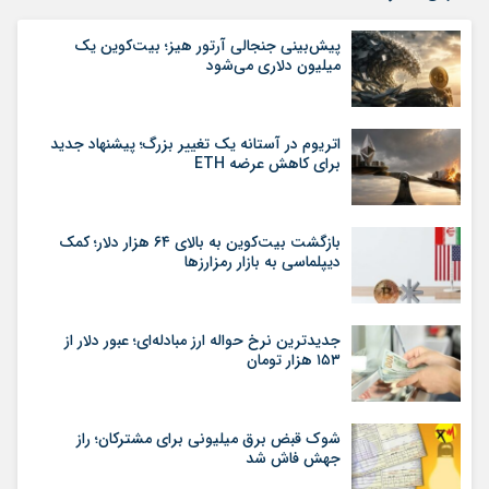
پیش‌بینی جنجالی آرتور هیز؛ بیت‌کوین یک
میلیون دلاری می‌شود
اتریوم در آستانه یک تغییر بزرگ؛ پیشنهاد جدید
برای کاهش عرضه ETH
بازگشت بیت‌کوین به بالای ۶۴ هزار دلار؛ کمک
دیپلماسی به بازار رمزارزها
جدیدترین نرخ حواله ارز مبادله‌ای؛ عبور دلار از
۱۵۳ هزار تومان
شوک قبض برق میلیونی برای مشترکان؛ راز
جهش فاش شد