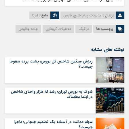
ارسال :
مدیریت پیام خلیج فارس
منبع :
ایرنا
برچسب ها
ترافیک
تعطیلات کرونایی
جاده چالوس
نوشته های مشابه
ریزش سنگین شاخص کل بورس؛ پشت پرده سقوط
چیست؟
شوک به بورس تهران؛ رشد ۸۱ هزار واحدی شاخص
در ابتدا معاملات
سهام عدالت در آستانه یک تصمیم جنجالی؛ ماجرا
چیست؟