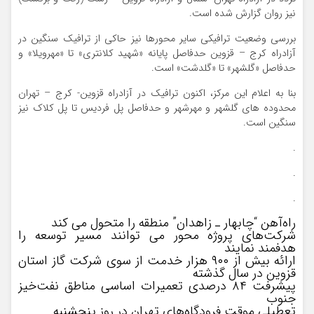
نیز روان گزارش شده است.
بررسی وضعیت ترافیکی سایر محورها نیز حاکی از ترافیک سنگین در
آزادراه کرج – قزوین حدفاصل پایانه «شهید کلانتری» تا «مهرویلا» و
حدفاصل «گلشهر» تا «گلدشت» است.
بنا به اعلام این مرکز، اکنون ترافیک در آزادراه قزوین- کرج – تهران
محدوده های گلشهر و مهرشهر و حدفاصل پل فردیس تا پل کلاک نیز
سنگین است.
.
.
.
راه‌آهن “چابهار ـ زاهدان” منطقه را متحول می کند
شرکت‌های پروژه محور می توانند مسیر توسعه را
هدفمند نمایند
ارائه بیش از ۹۰۰ هزار خدمت از سوی شرکت گاز استان
قزوین در سال گذشته
پیشرفت ۸۴ درصدی تعمیرات اساسی مناطق نفت‌خیز
جنوب
تعطیلی موقت فرودگاه‌های تهران در روز پنجشنبه