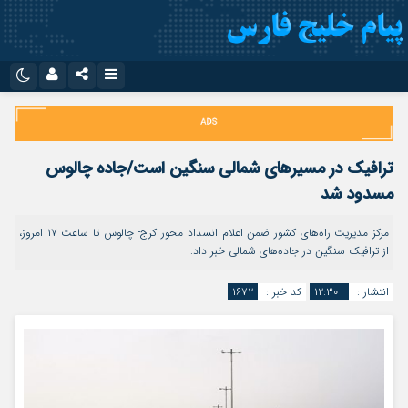
نام کاربری یا نشانی ایمیل
اینستاگرام
تلگرام
سروش
ایتا
ترافیک در مسیرهای شمالی سنگین است/جاده چالوس
رمز عبور
آپارات
اپلیکیشن
مسدود شد
مرکز مدیریت راه‌های کشور ضمن اعلام انسداد محور کرج- چالوس تا ساعت ۱۷ امروز،
از ترافیک سنگین در جاده‌های شمالی خبر داد.
مرا به خاطر بسپار
انتشار :
- ۱۲:۳۰
کد خبر :
۱۶۷۲