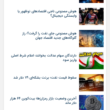
هوش مصنوعی ناجی اقتصادهای نوظهور یا
وابستگی دیجیتال؟
هوش مصنوعی جای نفت را گرفت؟؛ راز
گلوگاه‌های جدید اقتصاد جهان
دارندگان سهام عدالت بخوانند؛ اعلام شرط اصلی
واریز سود
سقوط قیمت نفت؛ برنت بشکه‌ای ۷۹ دلار شد
آخرین وضعیت بازار رمزارزها؛ بیت‌کوین ۶۴ هزار
دلار ماند