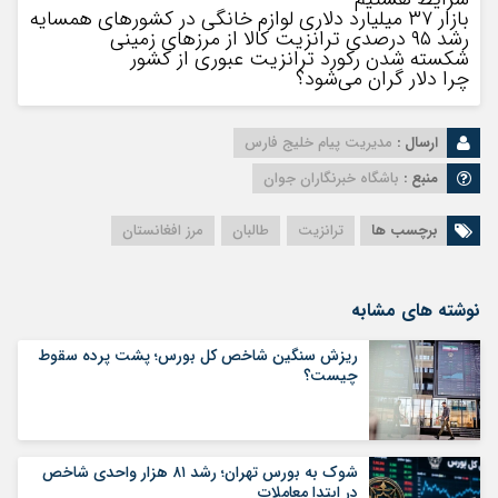
بازار ۳۷ میلیارد دلاری لوازم خانگی در کشورهای همسایه
رشد ۹۵ درصدی ترانزیت کالا از مرزهای زمینی
شکسته شدن رکورد ترانزیت عبوری از کشور
چرا دلار گران می‌شود؟
ارسال :
مدیریت پیام خلیج فارس
منبع :
باشگاه خبرنگاران جوان
برچسب ها
ترانزیت
طالبان
مرز افغانستان
نوشته های مشابه
ریزش سنگین شاخص کل بورس؛ پشت پرده سقوط
چیست؟
شوک به بورس تهران؛ رشد ۸۱ هزار واحدی شاخص
در ابتدا معاملات