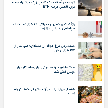
اتریوم در آستانه یک تغییر بزرگ؛ پیشنهاد جدید
برای کاهش عرضه ETH
بازگشت بیت‌کوین به بالای ۶۴ هزار دلار؛ کمک
دیپلماسی به بازار رمزارزها
جدیدترین نرخ حواله ارز مبادله‌ای؛ عبور دلار از
۱۵۳ هزار تومان
شوک قبض برق میلیونی برای مشترکان؛ راز
جهش فاش شد
هشدار درباره بازار مرغ؛ جهش قیمت‌ها در راه
است