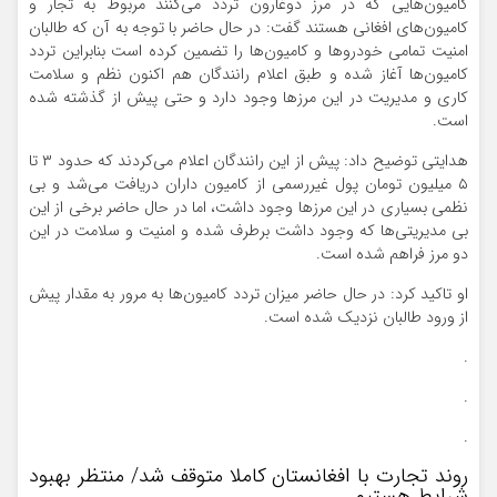
کامیون‌هایی که در مرز دوغارون تردد می‌کنند مربوط به تجار و
کامیون‌های افغانی هستند گفت: در حال حاضر با توجه به آن که طالبان
امنیت تمامی خودرو‌ها و کامیون‌ها را تضمین کرده است بنابراین تردد
کامیون‌ها آغاز شده و طبق اعلام رانندگان هم اکنون نظم و سلامت
کاری و مدیریت در این مرز‌ها وجود دارد و حتی پیش از گذشته شده
است.
هدایتی توضیح داد: پیش از این رانندگان اعلام می‌کردند که حدود ۳ تا
۵ میلیون تومان پول غیررسمی از کامیون داران دریافت می‌شد و بی
نظمی بسیاری در این مرز‌ها وجود داشت، اما در حال حاضر برخی از این
بی مدیریتی‌ها که وجود داشت برطرف شده و امنیت و سلامت در این
دو مرز فراهم شده است.
او تاکید کرد: در حال حاضر میزان تردد کامیون‌ها به مرور به مقدار پیش
از ورود طالبان نزدیک شده است.
.
.
.
روند تجارت با افغانستان کاملا متوقف شد/ منتظر بهبود
شرایط هستیم