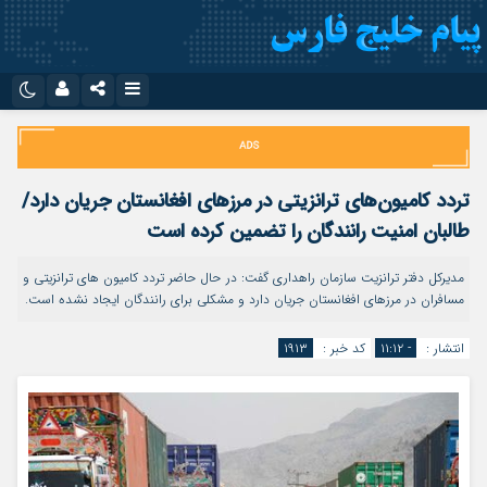
نام کاربری یا نشانی ایمیل
اینستاگرام
تلگرام
سروش
ایتا
تردد کامیون‌های ترانزیتی در مرزهای افغانستان جریان دارد/
رمز عبور
آپارات
اپلیکیشن
طالبان امنیت رانندگان را تضمین کرده است
مدیرکل دفتر ترانزیت سازمان راهداری گفت: در حال حاضر تردد کامیون های ترانزیتی و
مسافران در مرزهای افغانستان جریان دارد و مشکلی برای رانندگان ایجاد نشده است.
مرا به خاطر بسپار
انتشار :
- ۱۱:۱۲
کد خبر :
۱۹۱۳