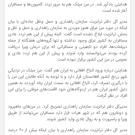
هدایتی یادآور شد: در مرز میلک هم به مرور تردد کامیون‌ها و مسافران
آغاز شده است.
مدیر کل دفتر ترانزیت سازمان راهداری و حمل ونقل جاده‌ای با بیان
اینکه در مورد مرز عراق هنوز موردی به سازمان راهداری و حمل و نقل و
بخش ترانزیت ابلاغ نشده است گفت: البته پیش از این هم تردد عادی
مسافران به کشور عراق وجود نداشته و تنها گروه‌های هفتگانه از جمله
دیپلمات‌ها، افراد دو تابعیتی و مسافرانی که برای درمان ویزا دریافت
کرده بودند می‌توانستند وارد شوند و پیش از این هم تردد عادی و
عمومی در مرز این کشور برقرار نبوده است.
هدایتی درباره ورود اتباع افغانی به ایران هم گفت: مرز میلک در نزدیکی
شهر زرنج کشور افغانستان قرار دارد و با توجه به آنکه طالبان این مرز را
با درگیری تصرف کرد، اتباع افغانی به سمت ایران پناه آوردند به همین
دلیل کشور ایران هم در اردوگاه‌های خود اقامت‌های موقتی را برای این
افراد در نظر گرفت.
مدیرکل دفتر ترانزیت سازمان راهداری تصریح کرد: در مرز‌های ماهیرود
و دوغارون هم که در شهر هرات قرار دارد مسافران می‌توانند از طریق
ویزا و پاسپورت و به روال عادی وارد کشور شوند.
مدیر کل دفتر ترانزیت سازمان راهداری با بیان اینکه بیش از ۶۰ درصد