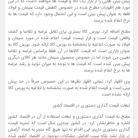
پیش بینی هایی را از بازار یک کالا و قیمت ها خواهند داشت که در این
مورد هم اظهارات مطرح شده در خصوص کاهش قیمت سیمان و فولاد
فقط به عنوان پیش بینی است و این احتمال وجود دارد که قیمت ها به
نرخ اعلام شده برسند.
مفتح اضافه کرد: بورس کالا بستری برای تقابل عرضه و تقاضا و کشف
واقعی قیمت است و قرار نیست قیمت اعلام شده در مورد سیمان و
فولاد به صورت ابلاغیه یا بخشنامه به بورس کالا ارائه شود. بورس کالا به
عنوان بازاری است که قیمت کالاها در آن فقط براساس عرضه و تقاضا
تعیین می شوند اما در خصوص محصول سیمان مانند هر کالای دیگری
پیش بینی شده است که قیمت ها با توجه به میزان تولید و رشد عرضه
ها به نرخ اعلام شده برسند.
وی اظهار کرد: تمامی اظهار نظرها در این خصوص صرفاً در حد پیش
بینی است و قیمت اعلام شده به صورت بخشنامه یا ابلاغیه به بورس کالا
ارائه نشده است.
تبعات قیمت گذاری دستوری در اقتصاد کشور
مفتح به قیمت گذاری دستوری و تبعات استفاده از آن در اقتصاد کشور
اشاره و خاطرنشان کرد: در کشور چندین سال است که تجربه قیمت
گذاری دستوری داریم، این اقدام نه تنها هیچ گاه منجر به ایجاد آرامش
در بازار نشد بلکه سبب افزایش مشکلات موجود در اقتصاد کشور شده