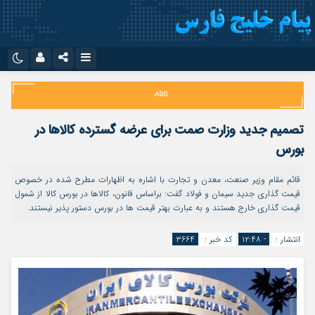
نام کاربری یا نشانی ایمیل
اینستاگرام
تلگرام
سروش
ایتا
تصمیم جدید وزارت صمت برای عرضه گسترده کالاها در
رمز عبور
آپارات
اپلیکیشن
بورس
قائم مقام وزیر صنعت، معدن و تجارت با اشاره به اظهارات مطرح شده در خصوص
قیمت گذاری جدید سیمان و فولاد گفت: براساس قانون، کالاها در بورس کالا از شمول
مرا به خاطر بسپار
قیمت گذاری خارج هستند و به عبارت بهتر قیمت ها در بورس دستور پذیر نیستند.
انتشار :
- ۱۲:۴۸
کد خبر :
۳۶۶۴