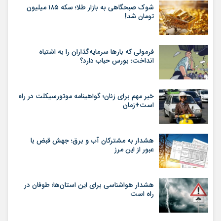
شوک صبحگاهی به بازار طلا؛ سکه ۱۸۵ میلیون
تومان شد!
فرمولی که بارها سرمایه‌گذاران را به اشتباه
انداخت؛ بورس حباب دارد؟
خبر مهم برای زنان؛ گواهینامه موتورسیکلت در راه
است+زمان
هشدار به مشترکان آب و برق؛ جهش قبض با
عبور از این مرز
هشدار هواشناسی برای این استان‌ها؛ طوفان در
راه است