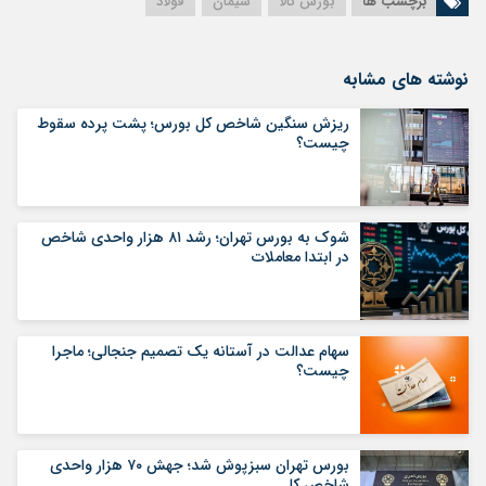
برچسب ها
بورس کالا
سیمان
فولاد
نوشته های مشابه
ریزش سنگین شاخص کل بورس؛ پشت پرده سقوط
چیست؟
شوک به بورس تهران؛ رشد ۸۱ هزار واحدی شاخص
در ابتدا معاملات
سهام عدالت در آستانه یک تصمیم جنجالی؛ ماجرا
چیست؟
بورس تهران سبزپوش شد؛ جهش ۷۰ هزار واحدی
شاخص کل