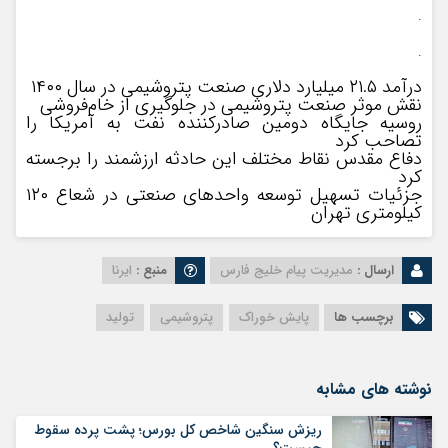
.
.
درآمد ۲۱.۵ میلیارد دلاری صنعت پتروشیمی در سال ۱۴۰۰
نقش موثر صنعت پتروشیمی در جلوگیری از خام‌فروشی
روسیه جایگاه دومین صادرکننده نفت به آمریکا را
تصاحب کرد
دفاع مقدس نقاط مختلف این حادثه ارزشمند را برجسته
کرد
جزئیات تسهیل توسعه واحدهای صنعتی در شعاع ۱۲۰
کیلومتری تهران
ارسال :
مدیریت پیام خلیج فارس
منبع :
ایرنا
برچسب ها
پایش خوراک
پتروشیمی
تولید
نوشته های مشابه
ریزش سنگین شاخص کل بورس؛ پشت پرده سقوط
چیست؟