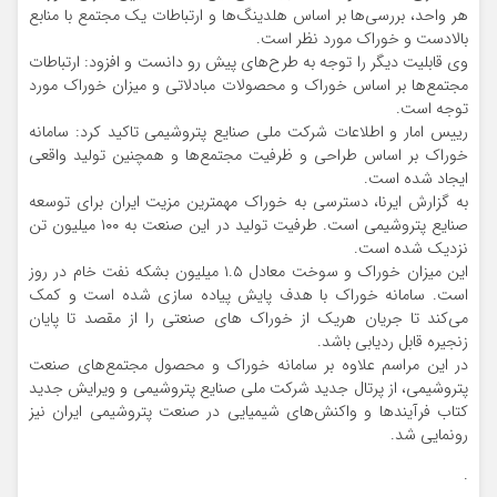
هر واحد، بررسی‌ها بر اساس هلدینگ‌ها و ارتباطات یک مجتمع با منابع
بالادست و خوراک مورد نظر است.
وی قابلیت دیگر را توجه به طرح‌های پیش رو دانست و افزود: ارتباطات
مجتمع‌ها بر اساس خوراک و محصولات مبادلاتی و میزان خوراک مورد
توجه است.
رییس امار و اطلاعات شرکت ملی صنایع پتروشیمی تاکید کرد: سامانه
خوراک بر اساس طراحی و ظرفیت مجتمع‌ها و همچنین تولید واقعی
ایجاد شده است.
به گزارش ایرنا، دسترسی به خوراک مهمترین مزیت ایران برای توسعه
صنایع پتروشیمی است. طرفیت تولید در این صنعت به ۱۰۰ میلیون تن
نزدیک شده است.
این میزان خوراک و سوخت معادل ۱.۵ میلیون بشکه نفت خام در روز
است. سامانه خوراک با هدف پایش پیاده سازی شده است و کمک
می‌کند تا جریان هریک از خوراک های صنعتی را از مقصد تا پایان
زنجیره قابل ردیابی باشد.
در این مراسم علاوه بر سامانه خوراک و محصول مجتمع‌های صنعت
پتروشیمی، از پرتال جدید شرکت ملی صنایع پتروشیمی و ویرایش جدید
کتاب فرآیندها و واکنش‌های شیمیایی در صنعت پتروشیمی ایران نیز
رونمایی شد.
.