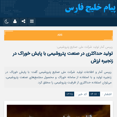
نام کاربری یا نشانی ایمیل
اینستاگرام
تلگرام
سروش
ایتا
رییس آمار تولید شرکت ملی صنایع پتروشیمی:
رمز عبور
تولید حداکثری در صنعت پتروشیمی با پایش خوراک در
آپارات
اپلیکیشن
زنجیره ارزش
رییس آمار و اطلاعات تولید شرکت ملی صنایع پتروشیمی گفت: با پایش خوراک در
مرا به خاطر بسپار
زنجیره تولید و با استفاده از سامانه خوراک و محصول مجتمع‌های صنعت پتروشیمی،
می‌توان استفاده حداکثری از ظرفیت پتروشیمی را محقق کرد.
انتشار :
- ۱۴:۱۷
کد خبر :
۱۳۲۵