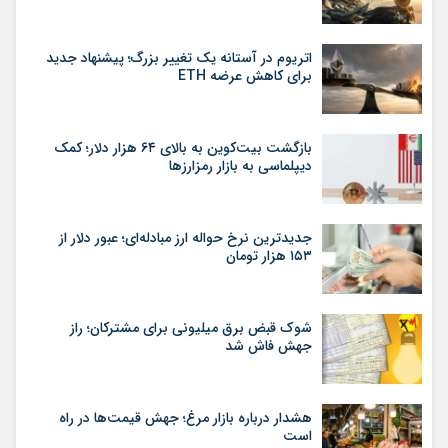
اتریوم در آستانه یک تغییر بزرگ؛ پیشنهاد جدید
برای کاهش عرضه ETH
بازگشت بیت‌کوین به بالای ۶۴ هزار دلار؛ کمک
دیپلماسی به بازار رمزارزها
جدیدترین نرخ حواله ارز مبادله‌ای؛ عبور دلار از
۱۵۳ هزار تومان
شوک قبض برق میلیونی برای مشترکان؛ راز
جهش فاش شد
هشدار درباره بازار مرغ؛ جهش قیمت‌ها در راه
است