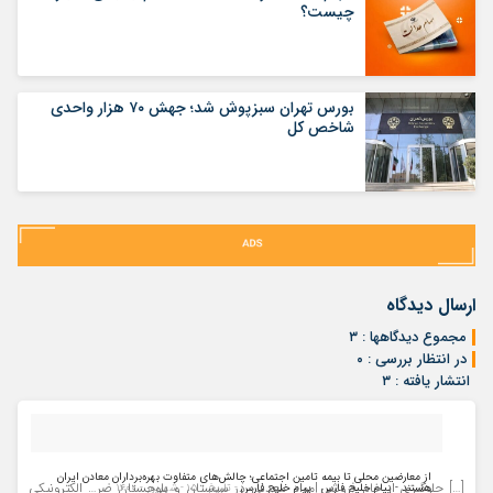
چیست؟
بورس تهران سبزپوش شد؛ جهش ۷۰ هزار واحدی
شاخص کل
ارسال دیدگاه
مجموع دیدگاهها : ۳
در انتظار بررسی : ۰
انتشار یافته : ۳
از معارضین محلی تا بیمه تامین اجتماعی؛ چالش‌های متفاوت بهره‌برداران معادن ایران
[…] جلوگیری از خام فروشی مواد معدنی در سیستان و بلوچستان ضر… الکترونیکی
هستند - پیام خلیج فارس | پیام خلیج فارس
- تاریخ : ۱۵ - شهریور - ۱۴۰۰