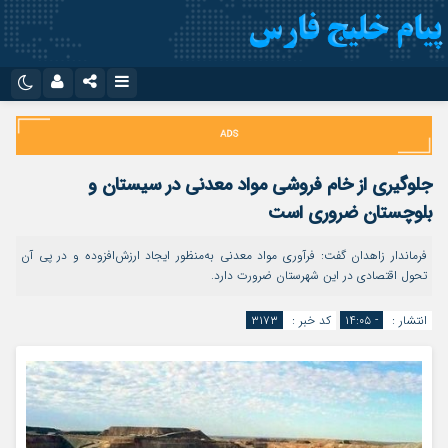
نام کاربری یا نشانی ایمیل
اینستاگرام
تلگرام
سروش
ایتا
جلوگیری از خام فروشی مواد معدنی در سیستان و
رمز عبور
آپارات
اپلیکیشن
بلوچستان ضروری است
فرماندار زاهدان گفت: فرآوری مواد معدنی به‌منظور ایجاد ارزش‌افزوده و در پی آن
تحول اقتصادی در این شهرستان ضرورت دارد.
مرا به خاطر بسپار
انتشار :
- ۱۴:۰۵
کد خبر :
۳۱۷۳