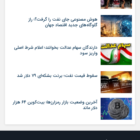
هوش مصنوعی جای نفت را گرفت؟؛ راز
گلوگاه‌های جدید اقتصاد جهان
دارندگان سهام عدالت بخوانند؛ اعلام شرط اصلی
واریز سود
سقوط قیمت نفت؛ برنت بشکه‌ای ۷۹ دلار شد
آخرین وضعیت بازار رمزارزها؛ بیت‌کوین ۶۴ هزار
دلار ماند