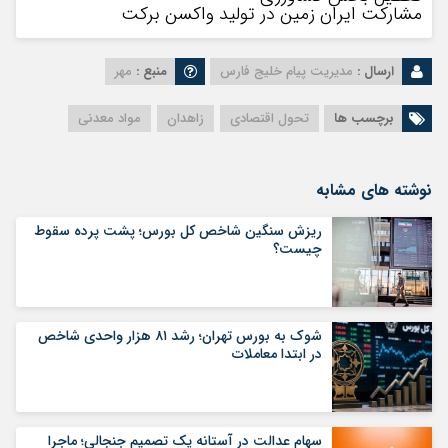
مشارکت‌ ایران زمین در تولید واکسن برکت
ارسال :
مدیریت پیام خلیج فارس
منبع :
مهر
برچسب ها
تحول اقتصادی
زاهدان
مواد معدنی
نوشته های مشابه
ریزش سنگین شاخص کل بورس؛ پشت پرده سقوط
چیست؟
شوک به بورس تهران؛ رشد ۸۱ هزار واحدی شاخص
در ابتدا معاملات
سهام عدالت در آستانه یک تصمیم جنجالی؛ ماجرا