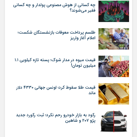
چه کسانی از هوش مصنوعی پولدار و چه کسانی
فقیر می‌شوند؟
طلسم پرداخت معوقات بازنشستگان شکست؛
اعلام آغاز واریز
قیمت میوه در مدار شوک؛ پسته تازه کیلویی ۱.۱
میلیون تومان!
قیمت طلا سقوط کرد؛ اونس جهانی ۴۳۳۰ دلار
ماند
رکود به بازار خودرو رحم نکرد؛ ثبت رکورد جدید
پژو ۲۰۷ و شاهین