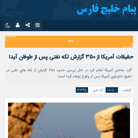
نام کاربری یا نشانی ایمیل
اینستاگرام
تلگرام
سروش
ایتا
حقیقات آمریکا از ۳۵۰ گزارش لکه نفتی پس از طوفان آیدا
رمز عبور
آپارات
اپلیکیشن
گارد ساحلی آمریکا اعلام کرد در حال بررسی حدود ۳۵۰ گزارش از لکه های نفتی در
خلیج مکزیکوی آمریکا پس از وقوع توفند آیدا است.
مرا به خاطر بسپار
انتشار :
- ۱۰:۱۸
کد خبر :
۳۳۴۵