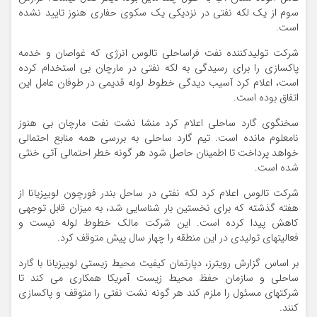
سوم از یک لکه نفتی در نزدیکی یک سکوی حفاری هنوز تایید نشده
است.
شرکت تولیدکننده نفت فراساحلی تالوس انرژی که غواصان و خدمه
پاکسازی را برای رسیدگی به لکه نفتی در مارچان بی استخدام کرده
است، اعلام کرد آسیب دیدگی خطوط لوله قدیمی در طوفان عامل این
اتفاق بوده است.
سخنگوی گارد ساحلی اعلام کرد منشا نشت نفت مارچان بی هنوز
نامعلوم مانده است. تیم گارد ساحلی به بررسی همه منابع احتمالی
خواهد پرداخت تا اطمینان حاصل شود هر گونه خطر احتمالی آتی خنثی
شده است.
شرکت تالوس اعلام کرد لکه نفتی در ساحل بندر فورچون لوییزیانا از
هفته گذشته که برای نخستین بار شناسایی شد، به میزان قابل توجهی
کاهش پیدا کرده است. این شرکت مالک خطوط لوله نیست و
فعالیتهای تولیدی در این منطقه را چهار سال پیش متوقف کرد.
بر اساس گزارش رویترز، دپارتمان کیفیت محیط زیستی لوییزیانا با گارد
ساحلی و سازمان حفظ محیط زیست آمریکا همکاری می کند تا
شرکتهای مسئول را ملزم کند هر گونه نشت نفتی را متوقف و پاکسازی
کنند.