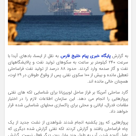
به گزارش
پایگاه خبری پیام خلیج فارس
به نقل از ایسنا، بادهای آیدا با
سرعت ۲۴۰ کیلومتر بر ساعت به سکوهای تولید نفت و پالایشگاههای
نفت و گاز صدمه وارد کردند. حدود ۸۸ درصد از تولید نفت فراساحلی
تعطیل مانده و بیش از ۱۰۰ سکوی نفتی پس از وقوع طوفان در ۲۹ اوت،
همچنان خالی مانده اند.
گارد ساحلی آمریکا بر فراز ساحل لوییزیانا برای شناسایی لکه های نفتی
پروازهایی را انجام می دهد. این سازمان اطلاعات لازم را در اختیار
مقامات فدرال، ایالتی و محلی برای پاکسازی محلهای شناسایی شده قرار
خواهد داد.
پروازهایی که روز یکشنبه انجام شدند شواهدی از نشت جدید از یک
چاه فراساحلی یافتند و گزارش کردند لکه نفتی گزارش شده دیگری که
عامل آلوده شدن آب به طول چند مایل بود، دیگر فعال نیست. گزارش