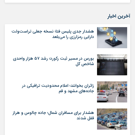
آخرین اخبار
هشدار جدی پلیس فتا؛ نسخه جعلی تراست‌ولت
دارایی رمزارزی را می‌بلعد
بورس در مسیر ثبت رکورد؛ رشد ۵۷ هزار واحدی
شاخص کل
زائران بخوانند؛ اعلام محدودیت ترافیکی در
جاده‌های مشهد و قم
هشدار برای مسافران شمال؛ جاده چالوس و هراز
قفل شدند