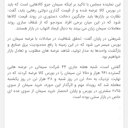
این نماینده مجلس با تاکید بر اینکه سیمان جزو کالاهایی است که باید
در بورس کالا عرضه شده و از قیمت گذاری دولتی رهایی یابد، گفت:
نظارت بر بازارها باید جایگزین دخالت دستوری در روند قیمت کالاها
شود که در این میان برخی افراد سودجو که از شفاف سازی روند
معاملات سیمان زیان می بینند به دنبال ایجاد التهاب در بازار هستند.
شریعتی در پایان گفت: تحقق شفافیت در مبادلات با عرضه سیمان در
بورس میسر می شود که در این زمینه با رفع محدودیت برق صنایع و
بازگشت واحدها به مدار تولید، شاهد عرضه های مطلوب و تعادل بازار
خواهیم بود.
گفتنی است، شنبه هفته جاری ۴۴ شرکت سیمانی در عرضه هایی
گسترده ۹۴۱ هزار و ۷۵۰ تن سیمان را در بورس کالا عرضه کردند که در
نهایت نزدیک به ۸۰۰ تن در روز شنبه و ۳۸ هزار تن در روز یکشنبه
معامله شد که رویداد مهم و اثرگذار این حوزه، خرید سیمان از سوی
۲۰۹۵ مشتری در بورس و پایان انحصار خرید سیمان از سوی عده ای
خاص در بازار سنتی بوده است.
.
.
.