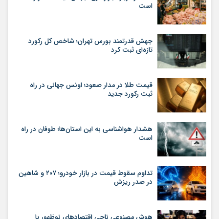
است
جهش قدرتمند بورس تهران؛ شاخص کل رکورد
تازه‌ای ثبت کرد
قیمت طلا در مدار صعود؛ اونس جهانی در راه
ثبت رکورد جدید
هشدار هواشناسی به این استان‌ها؛ طوفان در راه
است
تداوم سقوط قیمت در بازار خودرو؛ ۲۰۷ و شاهین
در صدر ریزش
هوش مصنوعی ناجی اقتصادهای نوظهور یا