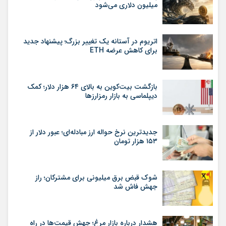
میلیون دلاری می‌شود
اتریوم در آستانه یک تغییر بزرگ؛ پیشنهاد جدید
برای کاهش عرضه ETH
بازگشت بیت‌کوین به بالای ۶۴ هزار دلار؛ کمک
دیپلماسی به بازار رمزارزها
جدیدترین نرخ حواله ارز مبادله‌ای؛ عبور دلار از
۱۵۳ هزار تومان
شوک قبض برق میلیونی برای مشترکان؛ راز
جهش فاش شد
هشدار درباره بازار مرغ؛ جهش قیمت‌ها در راه