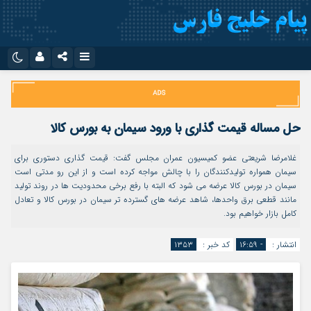
نام کاربری یا نشانی ایمیل
اینستاگرام
تلگرام
سروش
ایتا
حل مساله قیمت گذاری با ورود سیمان به بورس کالا
رمز عبور
آپارات
اپلیکیشن
غلامرضا شریعتی عضو کمیسیون عمران مجلس گفت: قیمت گذاری دستوری برای
سیمان همواره تولیدکنندگان را با چالش مواجه کرده است و از این رو مدتی است
سیمان در بورس کالا عرضه می شود که البته با رفع برخی محدودیت ها در روند تولید
مرا به خاطر بسپار
مانند قطعی برق واحدها، شاهد عرضه های گسترده تر سیمان در بورس کالا و تعادل
کامل بازار خواهیم بود.
انتشار :
- ۱۶:۵۹
کد خبر :
۱۳۵۳