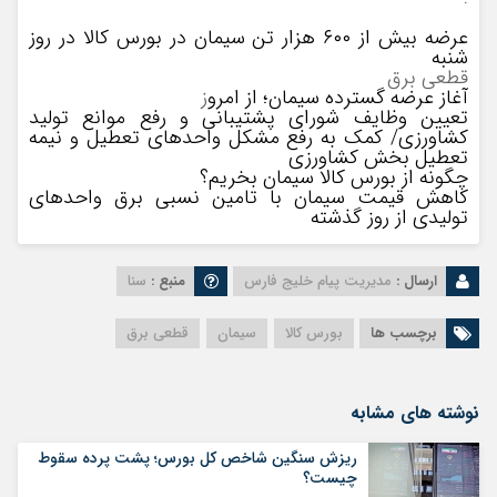
عرضه بیش از ۶۰۰ هزار تن سیمان در بورس کالا در روز
شنبه
قطعی برق
آغاز عرضه گسترده سیمان؛ از امرو
ز
تعیین وظایف شورای پشتیبانی و رفع موانع تولید
کشاورزی/ کمک به رفع مشکل واحدهای تعطیل و نیمه
تعطیل بخش کشاورزی
چگونه از بورس کالا سیمان بخریم؟
کاهش قیمت سیمان با تامین نسبی برق واحدهای
تولیدی از روز گذشته
ارسال :
مدیریت پیام خلیج فارس
منبع :
سنا
برچسب ها
بورس کالا
سیمان
قطعی برق
نوشته های مشابه
ریزش سنگین شاخص کل بورس؛ پشت پرده سقوط
چیست؟