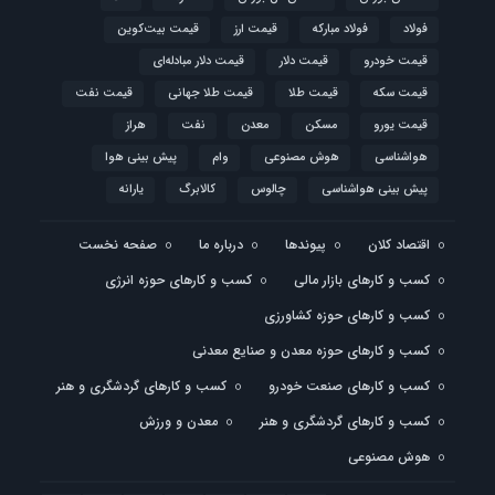
فولاد
فولاد مبارکه
قیمت ارز
قیمت بیت‌کوین
قیمت خودرو
قیمت دلار
قیمت دلار مبادله‌ای
قیمت سکه
قیمت طلا
قیمت طلا جهانی
قیمت نفت
قیمت یورو
مسکن
معدن
نفت
هراز
هواشناسی
هوش مصنوعی
وام
پیش بینی هوا
پیش بینی هواشناسی
چالوس
کالابرگ
یارانه
اقتصاد کلان
پیوندها
درباره ما
صفحه نخست
کسب و کارهای بازار مالی
کسب و کارهای حوزه انرژی
کسب و کارهای حوزه کشاورزی
کسب و کارهای حوزه معدن و صنایع معدنی
کسب و کارهای صنعت خودرو
کسب و کارهای گردشگری و هنر
کسب و کارهای گردشگری و هنر
معدن و ورزش
هوش مصنوعی