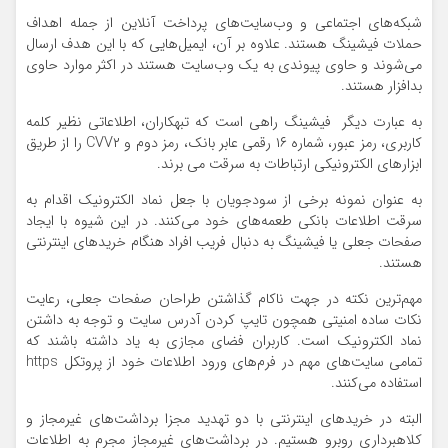
شبکه‌های اجتماعی و وب‌سایت‌های پرداخت آنلاین از جمله اهداف
حملات فیشینگ هستند. علاوه بر آن، ایمیل‌هایی که با این هدف ارسال
می‌شوند و حاوی پیوندی به یک وب‌سایت هستند در اکثر موارد حاوی
بدافزار هستند.
به عبارت دیگر فیشینگ راهی است که تبهکاران، اطلاعاتی نظیر کلمه
کاربری، رمز عبور، شماره ۱۶ رقمی عابر بانک، رمز دوم و CVV۲ را از طریق
ابزارهای الکترونیکی ارتباطات به سرقت می برند.
به عنوان نمونه برخی از سودجویان با جعل نماد الکترونیک اقدام به
سرقت اطلاعات بانکی طعمه‌های خود می‌کنند. در این شیوه با ایجاد
صفحات جعلی یا فیشینگ به دنبال فریب افراد هنگام خریدهای اینترنتی
هستند.
مهم‌ترین نکته در جهت ناکام گذاشتن طراحان صفحات جعلی، رعایت
نکات ساده امنیتی همچون تایپ کردن آدرس سایت و توجه به داشتن
نماد الکترونیک است. کاربران فضای مجازی به یاد داشته باشند که
تمامی سایت‌های مهم در فرم‌های ورود اطلاعات خود از پروتکل https
استفاده می‌کنند.
البته در خریدهای اینترنتی با دو تهدید مجزا برداشت‌های غیرمجاز و
کلاهبرداری روبرو هستیم. در برداشت‌های غیرمجاز مجرم به اطلاعات