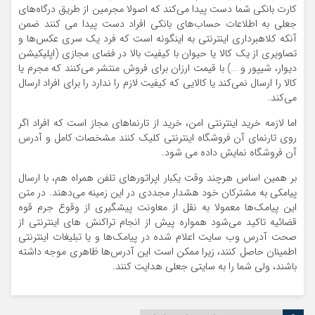
کارت بانکی شما دست پیدا می‌کند که اصولا مجرمین از طریق درگاه‌های
جعلی به اطلاعات حساب‌های بانکی افراد دست پیدا می کنند ضمن
آنکه کلاهبرداری اینترنتی به اینگونه است که فرد یک سری عکس‌ها و
تصاویری از یک کالا یا حیوان با کیفیت بالا در فضای مجازی (اپلیکیشن
دیوار، شیپور و …) با قیمت ارزان برای فروش منتشر می‌کنند که مجرم یا
کالا را ارسال نمی‌کند یا کالایی که کیفیت لازم را ندارد را برای افراد ارسال
می‌کند.
اما لازمه خرید اینترنتی امن، خرید از تارنماهای مجاز است که افراد اگر
روی تارنمای آن فروشگاه اینترنتی کلیک کنند مشخصات کامل و آدرس
آن فروشگاه نمایش داده می شود.
بر همین اساس هرچند وقت یکبار اپراتورهای تلفن همراه هم، با ارسال
پیامکی به مشترکان خود هشدار مجددی در این زمینه می‌دهند. در متن
این پیامک‌ها معمولا به نقل از معاونت پیشگیری از وقوع جرم قوه
قضائیه تاکید می‌شود همواره پیش از انجام تراکنش های اینترنتی از
صحت آدرس وب سایت اعلام شده در پیامک‌ها و یا تبلیغات اینترنتی
اطمینان حاصل کنند، زیرا ممکن است این آدرس‌ها ظاهری موجه داشته
باشند، ولی شما را به سایتی جعلی هدایت کنند.