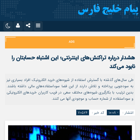
نام کاربری یا نشانی ایمیل
اینستاگرام
تلگرام
سروش
ایتا
هشدار درباره تراکنش‌های اینترنتی؛ این اشتباه حسابتان را
رمز عبور
آپارات
اپلیکیشن
نابود می‌کند
طی سال‌های گذشته با گسترش استفاده از شیوه‌های خرید الکترونیک افراد بسیاری نیز
به سودجویی پرداخته و تلاش دارند از این فضا سوءاستفاده‌های مالی داشته باشند.
مرا به خاطر بسپار
بدین ترتیب با بکارگیری شیوه‌های مختلف سعی در فریب کاربران خریدهای الکترونیکی
و سوءاستفاده از شماره حساب و موجودی آنها می کنند.
انتشار :
- ۱۰:۰۸
کد خبر :
۷۰۵۲۶