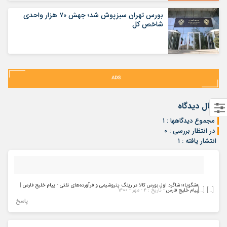
بورس تهران سبزپوش شد؛ جهش ۷۰ هزار واحدی
شاخص کل
ارسال دیدگاه
مجموع دیدگاهها : ۱
در انتظار بررسی : ۰
انتشار یافته : ۱
«شگویا»؛ شاگرد اول بورس کالا در رینگ پتروشیمی و فرآورده‌های نفتی - پیام خلیج فارس |
[…] […]
پیام خلیج فارس
- تاریخ : ۴ - مهر - ۱۴۰۰
پاسخ