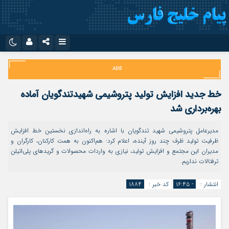
نام کاربری یا نشانی ایمیل
اینستاگرام
تلگرام
سروش
ایتا
خط جدید افزایش تولید پتروشیمی شهیدتندگویان آماده
رمز عبور
آپارات
اپلیکیشن
بهره‌برداری شد
مدیرعامل پتروشیمی شهید تندگویان با اشاره به راه‌اندازی نخستین خط افزایش
ظرفیت تولید ظرف چند روز آینده، اعلام کرد: هم‌اکنون به همت کارکنان، کارگران و
مرا به خاطر بسپار
مدیران این مجتمع و افزایش تولید، نیازی به واردات محصولات و گریدهای پلی‌اتیلن
ترفتالات نداریم.
انتشار :
- ۱۶:۴۵
کد خبر :
۱۸۸۴