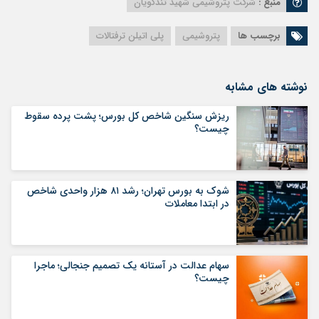
منبع :
شرکت پتروشیمی شهید تندگویان
برچسب ها
پتروشیمی
پلی اتیلن ترفتالات
نوشته های مشابه
ریزش سنگین شاخص کل بورس؛ پشت پرده سقوط
چیست؟
شوک به بورس تهران؛ رشد ۸۱ هزار واحدی شاخص
در ابتدا معاملات
سهام عدالت در آستانه یک تصمیم جنجالی؛ ماجرا
چیست؟