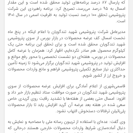
که پارسال ۸۷ درصد برنامه‌های تولید محقق شده است و این مقدار
امسال به ۹۵ درصد می‌رسد، تصریح کرد: برنامه راهبردی این شرکت
پتروشیمی تحقق ۱۰۰ درصد نسبت تولید به ظرفیت اسمی در سال ۱۴۰۱
است.
مدیرعامل شرکت پتروشیمی شهید تندگویان با اعلام اینکه در پنج ماه
نخست امسال کف عرضه محصولات در بازار بورس از سوی پتروشیمی
شهید تندگویان محقق شده است و برای تحقق این برنامه حتی یک
کیلوگرم محصول هم صادر نکرده‌ایم، اظهار کرد: همزمان با عرضه کامل
محصولات در بورس، هفته‌ای دو نشست تخصصی با محور رفع موانع و
افزایش تولید در پتروشیمی شهید تندگویان برگزار می‌شود تا زمینه تأمین
حداکثری نیاز صنایع تکمیلی پتروشیمی فراهم و مانع واردات محصولات
و خروج ارز از کشور شویم.
قاسمی‌شهری از اعلام آمادگی برای افزایش عرضه محصولات از سوی
پتروشیمی شهید تندگویان در صورت موافقت ستاد تنطیم بازار خبر داد و
افزود: امسال حتی بعضی از هفته‌ها با تشدید رقابت روی گریدی خاص
سعی شده در هفته بعد عرضه آن گرید افزایش یابد تا بازار محصولات
پلی‌اتیلن ترفتالات دستخوش التهاب نشود.
وی گفت: عده‌ای با استفاده از تریبون رسانه ملی با مصاحبه و نمایش به
دنبال آماده‌سازی شرایط واردات محصولات خارجی هستند درحالی که