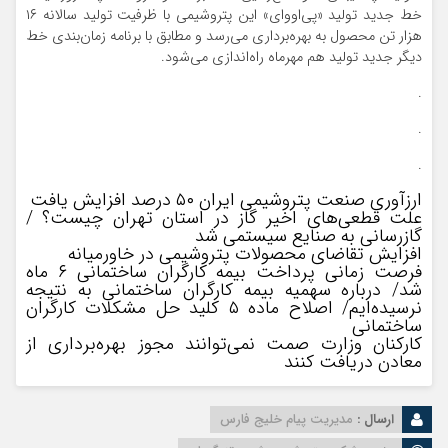
خط جدید تولید «پی‌اووای» این پتروشیمی با ظرفیت تولید سالانه ۱۶
هزار تن محصول به بهره‌برداری می‌رسد و مطابق با برنامه زمان‌بندی خط
دیگر جدید تولید هم مهرماه راه‌اندازی می‌شود.
.
.
.
ارزآوری صنعت پتروشیمی ایران ۵۰ درصد افزایش یافت
علت قطعی‌های اخیر گاز در استان تهران چیست؟ /
گازرسانی به صنایع سیستمی شد
افزایش تقاضای محصولات پتروشیمی در خاورمیانه
فرصت زمانی پرداخت بیمه کارگران ساختمانی ۶ ماه
شد/ درباره سهمیه بیمه کارگران ساختمانی به نتیجه
نرسیده‌ایم/ اصلاح ماده ۵ کلید حل مشکلات کارگران
ساختمانی
کارکنان وزارت صمت نمی‌توانند مجوز بهره‌برداری از
معادن دریافت کنند
ارسال :
مدیریت پیام خلیج فارس