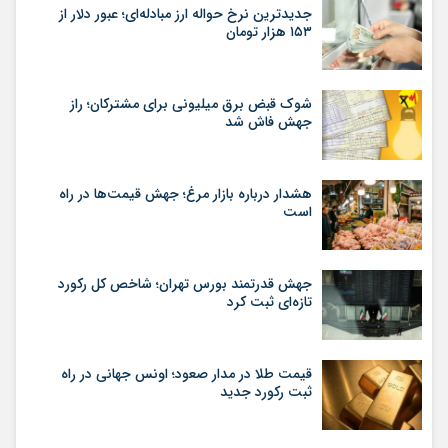
جدیدترین نرخ حواله ارز مبادله‌ای؛ عبور دلار از
۱۵۳ هزار تومان
شوک قبض برق میلیونی برای مشترکان؛ راز
جهش فاش شد
هشدار درباره بازار مرغ؛ جهش قیمت‌ها در راه
است
جهش قدرتمند بورس تهران؛ شاخص کل رکورد
تازه‌ای ثبت کرد
قیمت طلا در مدار صعود؛ اونس جهانی در راه
ثبت رکورد جدید