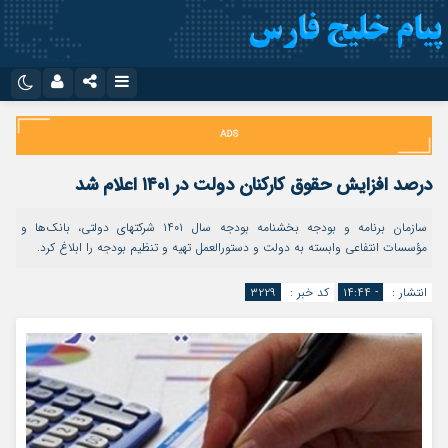
نام کاربری یا نشانی ایمیل
اینستاگرام
تلگرام
سروش
ایتا
درصد افزایش حقوق کارکنان دولت در ۱۴۰۱ اعلام شد
رمز عبور
آپارات
اپلیکیشن
سازمان برنامه و بودجه بخشنامه بودجه سال ۱۴۰۱ شرکتهای دولتی، بانک‌ها و
مؤسسات انتفاعی وابسته به دولت و دستورالعمل تهیه و تنظیم بودجه را ابلاغ کرد.
مرا به خاطر بسپار
انتشار :
- ۱۴:۴۴
کد خبر :
۳۲۲۹