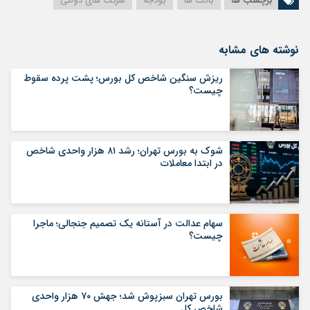
برچسب ها
بانک ها
بودجه
شرکت های دولتی
نوشته های مشابه
ریزش سنگین شاخص کل بورس؛ پشت پرده سقوط
چیست؟
شوک به بورس تهران؛ رشد ۸۱ هزار واحدی شاخص
در ابتدا معاملات
سهام عدالت در آستانه یک تصمیم جنجالی؛ ماجرا
چیست؟
بورس تهران سبزپوش شد؛ جهش ۷۰ هزار واحدی
شاخص کل