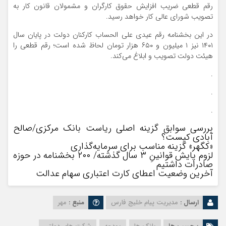
رقم قطعی ضریب افزایش حقوق کارگران و مشمولان قانون کار به
تصویب شورای عالی کار خواهد رسید.
در این بخشنامه رقم عیدی علی الحساب کارکنان دولت در پایان سال
۱۴۰۱ نیز ۱ میلیون و ۶۵۰ هزار تومان لحاظ شده است؛ رقم قطعی را
هیئت دولت تصویب و ابلاغ می‌کند.
.
.
.
بررسی سوابق گزینه اصلی ریاست بانک مرکزی/صالح
آبادی کیست؟
«کگهر» گزینه مناسب برای سرمایه‌گذاری
لزوم پایش قوانینِ ۳ سال گذشته/ ۲۰۰ بخشنامه در حوزه
صادرات داشتیم
آخرین وضعیت اعطای کارت اعتباری سهام عدالت
ارسال :
مدیریت پیام خلیج فارس
منبع :
مهر