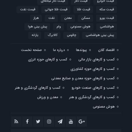
قیمت خودرو
قیمت دلار
قیمت دلار مبادله‌ای
قیمت سکه
قیمت طلا
قیمت طلا جهانی
قیمت نفت
قیمت یورو
مسکن
معدن
نفت
هراز
هواشناسی
هوش مصنوعی
وام
پیش بینی هوا
پیش بینی هواشناسی
چالوس
کالابرگ
یارانه
اقتصاد کلان
پیوندها
درباره ما
صفحه نخست
کسب و کارهای بازار مالی
کسب و کارهای حوزه انرژی
کسب و کارهای حوزه کشاورزی
کسب و کارهای حوزه معدن و صنایع معدنی
کسب و کارهای صنعت خودرو
کسب و کارهای گردشگری و هنر
کسب و کارهای گردشگری و هنر
معدن و ورزش
هوش مصنوعی