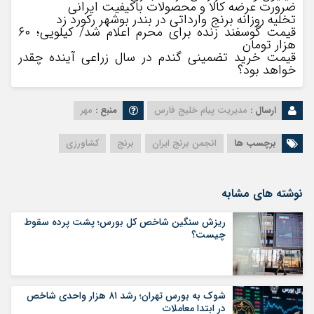
ضرورت عرضه کالا و محصولات باکیفیت ایرانی
تخلیه روزانه برنج وارداتی در بندر بوشهر رکورد زد
قیمت گوسفند زنده برای محرم اعلام شد/ کیلویی؛ ۶٠
هزار تومان
قیمت خرید تضمینی گندم در سال زراعی آینده چقدر
خواهد بود؟
ارسال :
مدیریت پیام خلیج فارس
منبع :
مهر
برچسب ها
انجمن برنج ایران
برنج
کشاورزی
نوشته های مشابه
ریزش سنگین شاخص کل بورس؛ پشت پرده سقوط
چیست؟
شوک به بورس تهران؛ رشد ۸۱ هزار واحدی شاخص
در ابتدا معاملات