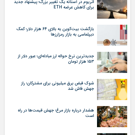
اتریوم در آستانه یک تغییر بزرگ؛ پیشنهاد جدید
برای کاهش عرضه ETH
بازگشت بیت‌کوین به بالای ۶۴ هزار دلار؛ کمک
دیپلماسی به بازار رمزارزها
جدیدترین نرخ حواله ارز مبادله‌ای؛ عبور دلار از
۱۵۳ هزار تومان
شوک قبض برق میلیونی برای مشترکان؛ راز
جهش فاش شد
هشدار درباره بازار مرغ؛ جهش قیمت‌ها در راه
است