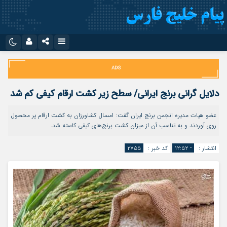
نام کاربری یا نشانی ایمیل
اینستاگرام
تلگرام
سروش
ایتا
دلایل گرانی برنج ایرانی/ سطح زیر کشت ارقام کیفی کم شد
رمز عبور
آپارات
اپلیکیشن
عضو هیات مدیره انجمن برنج ایران گفت: امسال کشاورزان به کشت ارقام پر محصول
روی آوردند و به تناسب آن از میزان کشت برنج‌های کیفی کاسته شد.
مرا به خاطر بسپار
انتشار :
- ۱۲:۵۲
کد خبر :
۲۷۵۵