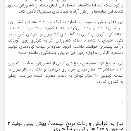
و کود کمک کند اما متأسفانه امسال این اتفاق نیفتاد و کشاورزان مجبور
شدند این نهاده‌ها را از بازار آزاد با قیمت‌های بسیار بالا تأمین کنند.
این فعال بخش خصوصی با اشاره به اینکه حدود ۷ ماه قبل کشاورزان
سر شالی‌ها داد و بیداد می‌کردند که با کمبود نهاده مواجه هستیم،
اضافه کرد: آن زمان کسی به گفته‌های کشاورزان و نیازهای آنان توجه
نکرد. اکبریان با اشاره به اینکه کشاورزان اگر به کارگری روی آوردند،
درآمد بیشتری خواهند داشت، افزود: علاوه بر قیمت نهاده‌های تولید،
دستمزد کارگران و اجاره زمین نیز افزایش چشمگیری داشته است.
وی تصریح کرد: همچنین برنج‌های کیفی از کشاورزان به قیمت کیلویی
٣١ تا حداکثر ٣٣ هزار تومان خریداری می‌شود و اینکه در بازار تهران به
قیمت کیلویی ۴۶ هزار تومان به دست مصرف کننده می‌رسد، ربطی
به کشاورز ندارد.
.
.
.
نیاز به افزایش واردات برنج نیست/ پیش بینی تولید ۲
میلیون و ۲۰۰ هزار تن در سالجاری