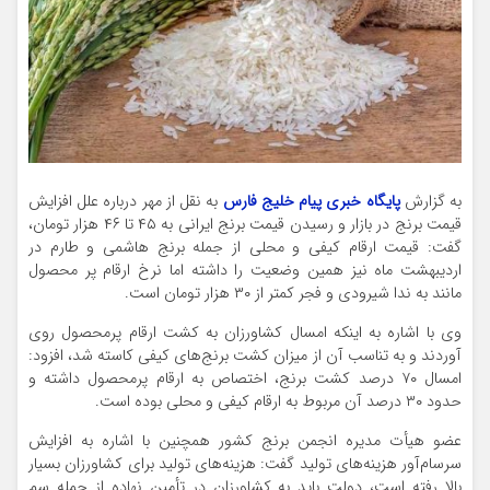
به گزارش
پایگاه خبری پیام خلیج فارس
به نقل از مهر درباره علل افزایش
قیمت برنج در بازار و رسیدن قیمت برنج ایرانی به ۴۵ تا ۴۶ هزار تومان،
گفت: قیمت ارقام کیفی و محلی از جمله برنج هاشمی و طارم در
اردیبهشت ماه نیز همین وضعیت را داشته اما نرخ ارقام پر محصول
مانند به ندا شیرودی و فجر کمتر از ۳۰ هزار تومان است.
وی با اشاره به اینکه امسال کشاورزان به کشت ارقام پرمحصول روی
آوردند و به تناسب آن از میزان کشت برنج‌های کیفی کاسته شد، افزود:
امسال ٧٠ درصد کشت برنج، اختصاص به ارقام پرمحصول داشته و
حدود ٣٠ درصد آن مربوط به ارقام کیفی و محلی بوده است.
عضو هیأت مدیره انجمن برنج کشور همچنین با اشاره به افزایش
سرسام‌آور هزینه‌های تولید گفت: هزینه‌های تولید برای کشاورزان بسیار
بالا رفته است، دولت باید به کشاورزان در تأمین نهاده از جمله سم