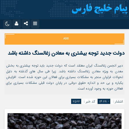
نام کاربری یا نشانی ایمیل
اینستاگرام
تلگرام
سروش
ایتا
دولت جدید توجه بیشتری به معادن زغالسنگ داشته باشد
رمز عبور
آپارات
اپلیکیشن
دبیر انجمن زغالسنگ ایران معتقد است که دولت جدید باید توجه بیشتری به بخش
معدن به ویژه معادن زغالسنگ داشته باشد. زیرا طی سال های گذشته به دلیل
تحولات فراوان منجر به مشکلات بسیاری برای فعالان این حوزه شده است. افزایش
مرا به خاطر بسپار
یکباره و بی حد و اندازه حقوق دولتی در پایان دولت قبلی مشکلات بسیاری برای
فعالان حوزه به وجود آورده است.
انتشار :
- ۱۴:۲۸
کد خبر :
۲۵۲۲