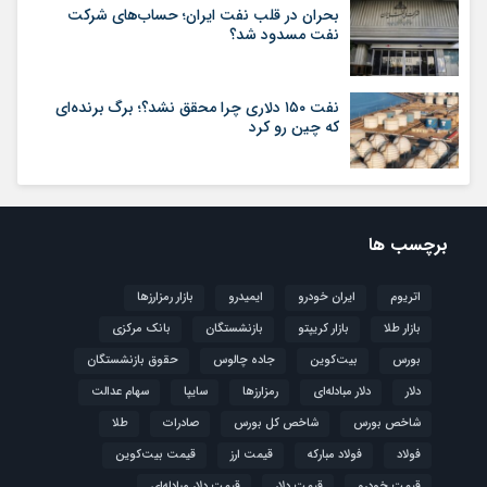
بحران در قلب نفت ایران؛ حساب‌های شرکت
نفت مسدود شد؟
نفت ۱۵۰ دلاری چرا محقق نشد؟؛ برگ برنده‌ای
که چین رو کرد
برچسب ها
اتریوم
ایران خودرو
ایمیدرو
بازار رمزارزها
بازار طلا
بازار کریپتو
بازنشستگان
بانک مرکزی
بورس
بیت‌کوین
جاده چالوس
حقوق بازنشستگان
دلار
دلار مبادله‌ای
رمزارزها
سایپا
سهام عدالت
شاخص بورس
شاخص کل بورس
صادرات
طلا
فولاد
فولاد مبارکه
قیمت ارز
قیمت بیت‌کوین
قیمت خودرو
قیمت دلار
قیمت دلار مبادله‌ای