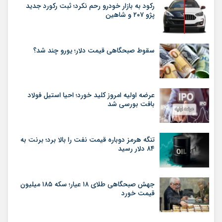
رکود به بازار خودرو رحم نکرد؛ ثبت رکورد جدید
پژو ۲۰۷ و شاهین
سقوط صبحگاهی قیمت دلار؛ یورو چند شد؟
عرضه اولیه امروز کلید خورد؛ احیا استیل فولاد
بافت بورسی شد
تنگه هرمز دوباره قیمت نفت را بالا برد؛ برنت به
۸۴ دلار رسید
جهش صبحگاهی طلای ۱۸ عیار؛ سکه ۱۸۵ میلیون
قیمت خورد