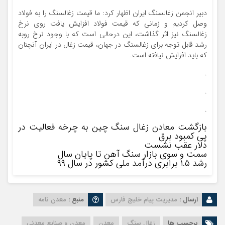
دبیر انجمن زغالسنگ ایران اظهار کرد: ما قیمت زغالسنگ را به فولاد
وصل کردیم و زمانی که قیمت فولاد افزایش یافت روی نرخ
زغالسنگ نیز اثر گذاشت، این درحالی است که با وجود نرخ روبه
رشد قابل توجه برای زغالسنگ در جهان، قیمت زغال در ایران آنچنان
که باید افزایش نیافته است.
.
.
.
بازگشت معادن زغال سنگ چین به چرخه فعالیت در
پی کمبود برق
دلار عقب نشست
سمت و سوی بازار سنگ آهن تا پایان سال
رشد ۱.۵ برابری درآمد ملی کشور در سال ۹۹
ارسال :
مدیریت پیام خلیج فارس
منبع :
معدن نامه
برچسب ها
زغال سنگ
معدن
معدن و صنایع معدنی