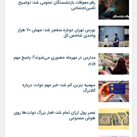
رقم معوقات بازنشستگان نجومی شد؛ توضیح
تامین‌اجتماعی
بورس تهران دوباره منفجر شد؛ جهش ۷۰ هزار
واحدی شاخص کل
مدارس در مهرماه حضوری می‌شوند؟؛ پاسخ مهم
وزیر
سهمیه بنزین کم شد؛ خبر مهم دولت درباره
کالابرگ
عصر پول ارزان تمام شد؛ قمار بزرگ دولت‌ها روی
هوش مصنوعی