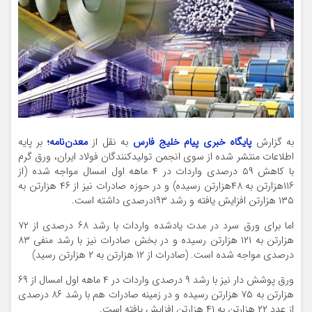
به گزارش
پایگاه خبری پیام خلیج فارس
به نقل از
معدن‌نامه
؛
بر پایه
اطلاعات منتشر شده از سوی انجمن تولیدکنندگان فولاد ایران، ورق گرم
با کاهش ۵۹ درصدی واردات در ۴ ماهه اول امسال مواجه شده (از
۱۱۶هزارتن به ۴۸هزارتن رسیده) و در حوزه صادرات نیز از ۴۶ هزارتن به
۱۳۵ هزارتن افزایش یافته و رشد ۱۹۳درصدی داشته است.
اما برای ورق سرد در مدت یادشده واردات با رشد ۶۸ درصدی از ۷۲
هزارتن به ۱۲۱ هزارتن رسیده و در بخش صادرات نیز با رشد منفی ۸۳
درصدی مواجه شده است. (صادرات از ۱۲ هزارتن به ۲ هزارتن رسید)
ورق پوشش دار نیز با رشد ۹ درصدی واردات در ۴ ماهه اول امسال از ۶۹
هزارتن به ۷۵ هزارتن رسیده و در زمینه صادرات هم با رشد ۸۶ درصدی
از عدد ۲۲ هزارتن به ۴۱ هزارتن افزایش یافته است.