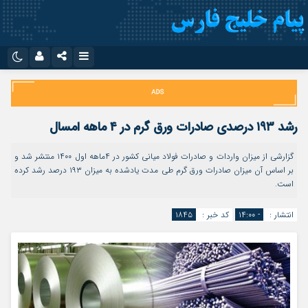
نام کاربری یا نشانی ایمیل
اینستاگرام
تلگرام
سروش
ایتا
رشد ۱۹۳ درصدی صادرات ورق گرم در ۴ ماهه امسال
رمز عبور
آپارات
اپلیکیشن
گزارشی از میزان واردات و صادرات فولاد میانی کشور در ۴ماهه اول ۱۴۰۰ منتشر شد و
بر اساس آن میزان صادرات ورق گرم طی مدت یادشده به میزان ۱۹۳ درصد رشد کرده
است.
مرا به خاطر بسپار
انتشار :
- ۱۴:۰۰
کد خبر :
۱۸۴۵