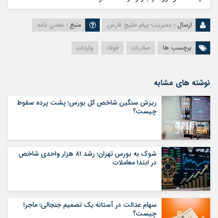
ارسال :
مدیریت پیام خلیج فارس
منبع :
معدن نامه
برچسب ها
صادرات
فولاد
واردات
نوشته های مشابه
ریزش سنگین شاخص کل بورس؛ پشت پرده سقوط
چیست؟
شوک به بورس تهران؛ رشد ۸۱ هزار واحدی شاخص
در ابتدا معاملات
سهام عدالت در آستانه یک تصمیم جنجالی؛ ماجرا
چیست؟