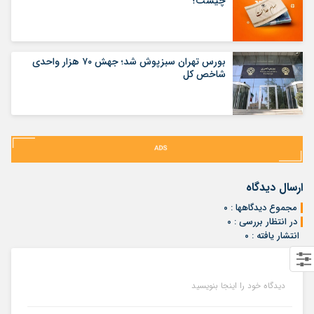
چیست؟
بورس تهران سبزپوش شد؛ جهش ۷۰ هزار واحدی
شاخص کل
ارسال دیدگاه
مجموع دیدگاهها : ۰
در انتظار بررسی : ۰
انتشار یافته : ۰
دیدگاه خود را اینجا بنویسید