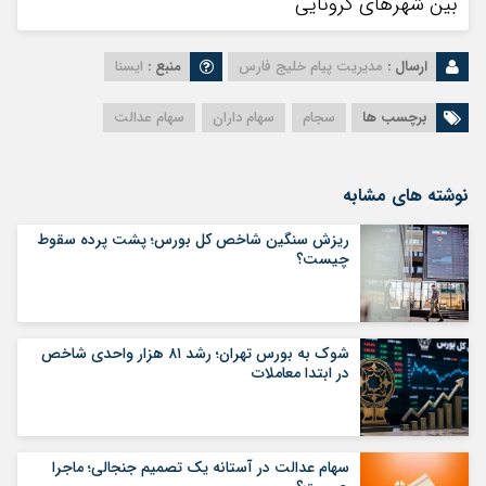
بین شهرهای کرونایی
ارسال :
مدیریت پیام خلیج فارس
منبع :
ایسنا
برچسب ها
سجام
سهام داران
سهام عدالت
نوشته های مشابه
ریزش سنگین شاخص کل بورس؛ پشت پرده سقوط
چیست؟
شوک به بورس تهران؛ رشد ۸۱ هزار واحدی شاخص
در ابتدا معاملات
سهام عدالت در آستانه یک تصمیم جنجالی؛ ماجرا