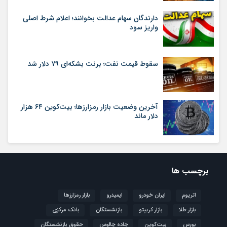
دارندگان سهام عدالت بخوانند؛ اعلام شرط اصلی
واریز سود
سقوط قیمت نفت؛ برنت بشکه‌ای ۷۹ دلار شد
آخرین وضعیت بازار رمزارزها؛ بیت‌کوین ۶۴ هزار
دلار ماند
برچسب ها
اتریوم
ایران خودرو
ایمیدرو
بازار رمزارزها
بازار طلا
بازار کریپتو
بازنشستگان
بانک مرکزی
بورس
بیت‌کوین
جاده چالوس
حقوق بازنشستگان