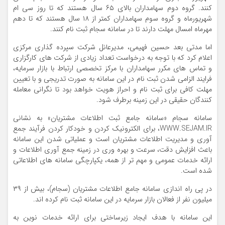
کنند. گروه دوم سهامداران بالای ۶۵ سال هستند که تا روز سی ام
شهریورماه و گروه سوم سهامداران کمتر از ۱۸ سال هستند که تا دهم
مهرماه امسال مهلت دارند تا در سامانه سجام ثبت نام کنند.
اما مدتی بعد حسین فهیمی، مدیرعانل شرکت سپرده گذاری مرکزی
اعلام کرد که با توجه به درخواست تعداد زیادی از شرکت های کارگزاری
و تماس های مکرر سهامداران با مرکز تخصصی ارتباط با بازار سرمایه،
فرایند الزامی شدن ثبت نام در این سامانه به صورت تدریجی و با تعیین
مهلت کافی برای ثبت نام و احراز هویت خواهد بود تا نگرانی معامله
کنندگان حقیقی در این زمینه برطرف شود.
سامانه سجام «سامانه جامع ثبت اطلاعات مشتریان» به نشانی
WWW.SEJAM.IR، برای الکترونیک کردن و خودکار کردن فرآیند جمع
آوری و مدیریت اطلاعات مشتریان است و عملیاتی شدن این سامانه
باعث افزایش دقت، سرعت و بهره وری در زمینه جمع آوری اطلاعات و
ارائه خدمات عمومی و مهم تر از همه، یکپارچگی سامانه های اطلاعاتی
شده است.
در پی راه اندازی سامانه جامع اطلاعات مشتریان (سجام)، بیش از ۳۹
میلیون نفر از فعالان بازار سرمایه در این سامانه ثبت نام کرده اند.
این سامانه با هدف ایجاد زیرساختی برای ارائه خدمات نوین به