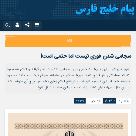
نام کاربری یا نشانی ایمیل
اینستاگرام
تلگرام
سروش
ایتا
سجامی شدن فوری نیست اما حتمی است!
رمز عبور
آپارات
اپلیکیشن
هرچند پیش از این تاریخ مشخصی برای سجامی شدن در نظر گرفته و اعلام شده بود
که کد معاملاتی هر فردی که تا تاریخ مذکور در سامانه سجام ثبت نام نکند مسدود
خواهد شد، اما این تصمیم لغو شد و درواقع اعلام زمان مشخص برای آن متوقف شد.
مرا به خاطر بسپار
با این حال، سهامداران نباید از ثبت نام در این سامانه غافل شوند.
انتشار :
- ۰۹:۴۹
کد خبر :
۳۷۳۹