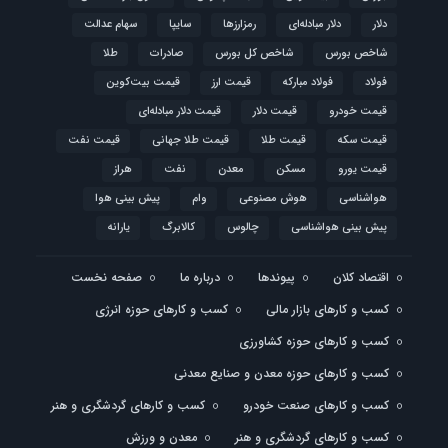
دلار
دلار مبادله‌ای
رمزارزها
سایپا
سهام عدالت
شاخص بورس
شاخص کل بورس
صادرات
طلا
فولاد
فولاد مبارکه
قیمت ارز
قیمت بیت‌کوین
قیمت خودرو
قیمت دلار
قیمت دلار مبادله‌ای
قیمت سکه
قیمت طلا
قیمت طلا جهانی
قیمت نفت
قیمت یورو
مسکن
معدن
نفت
هراز
هواشناسی
هوش مصنوعی
وام
پیش بینی هوا
پیش بینی هواشناسی
چالوس
کالابرگ
یارانه
اقتصاد کلان
پیوندها
درباره ما
صفحه نخست
کسب و کارهای بازار مالی
کسب و کارهای حوزه انرژی
کسب و کارهای حوزه کشاورزی
کسب و کارهای حوزه معدن و صنایع معدنی
کسب و کارهای صنعت خودرو
کسب و کارهای گردشگری و هنر
کسب و کارهای گردشگری و هنر
معدن و ورزش