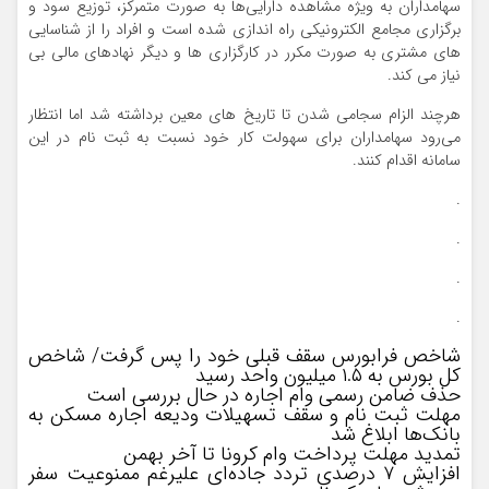
سهامداران به ویژه مشاهده دارایی‌ها به صورت متمرکز، توزیع سود و
برگزاری مجامع الکترونیکی راه اندازی شده است و افراد را از شناسایی
های مشتری به صورت مکرر در کارگزاری ها و دیگر نهادهای مالی بی
نیاز می کند.
هرچند الزام سجامی شدن تا تاریخ های معین برداشته شد اما انتظار
می‌رود سهامداران برای سهولت کار خود نسبت به ثبت نام در این
سامانه اقدام کنند.
.
.
.
.
شاخص فرابورس سقف قبلی خود را پس گرفت/ شاخص
کل بورس به ۱.۵ میلیون واحد رسید
حذف ضامن رسمی وام اجاره در حال بررسی است
مهلت ثبت نام و سقف تسهیلات ودیعه اجاره مسکن به
بانک‌ها ابلاغ شد
تمدید مهلت پرداخت وام کرونا تا آخر بهمن
افزایش ۷ درصدی تردد جاده‌ای علیرغم ممنوعیت سفر