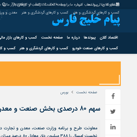
اقتصاد کلان
پیوندها
افزونه جلالی را نصب کنید.
درباره ما
برابر با : Thursday - 6 - August - 2026
صفحه نخست
کسب و کارهای بازار مالی
س
کسب و کارهای گردشگری و هنر
کسب و کارهای گردشگری و هنر
معدن و ور
اقتصاد کلان
پیوندها
درباره ما
صفحه نخست
کسب و کارهای بازار مال
کسب و کارهای صنعت خودرو
کسب و کارهای گردشگری و هنر
کسب و کار
اقتصاد کلان
پیوندها
کسب و کارهای حوزه انرژی
کسب و کارهای حوز
صفحه نخست
بورس
سهم ۸۰ درصدی بخش صنعت و معدن در جذب سرمایه‌گذاری خارجی
هوش مصنوعی
معاونت طرح و برنامه وزارت صنعت، معدن و تجارت د
نخست امسال را ۳۸۸ میلیون دلار معادل ۸۰ درصد میزان سرمایه‌گذاری خارجی در کشور اعلام کرد.