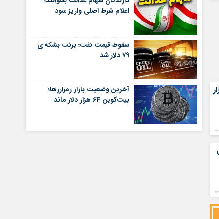
دارندگان سهام عدالت بخوانند؛
اعلام شرط اصلی واریز سود
سقوط قیمت نفت؛ برنت بشکه‌ای
۷۹ دلار شد
 رشد ۸۱ هزار
آخرین وضعیت بازار رمزارزها؛
بیت‌کوین ۶۴ هزار دلار ماند