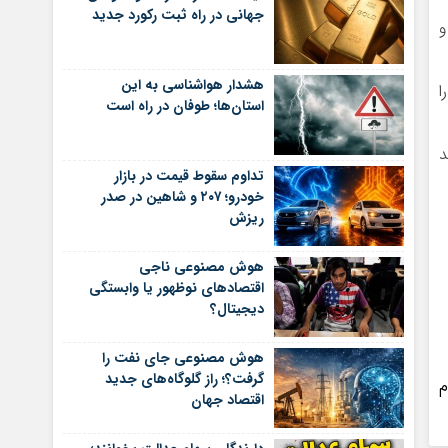
جهانی در راه ثبت رکورد جدید
ت و
هشدار هواشناسی به این
ا
استان‌ها؛ طوفان در راه است
د
تداوم سقوط قیمت در بازار
خودرو؛ ۲۰۷ و شاهین در صدر
ریزش
هوش مصنوعی ناجی
اقتصادهای نوظهور یا وابستگی
دیجیتال؟
هوش مصنوعی جای نفت را
گرفت؟؛ راز گلوگاه‌های جدید
م
اقتصاد جهان