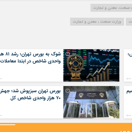
 صنعت، معدن و تجارت
ت
وزارت صنعت ، معدن و تجارت
؛
شوک به بورس تهران؛
واحدی شاخص در ابتدا معاملات
یم
بورس تهران سبزپوش شد؛ جهش
۷۰ هزار واحدی شاخص کل