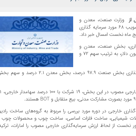
ل از
وزارت صنعت، معدن و
تجارت، معاونت طرح و برنامه این وزارتخانه از تصویب ۶۸ مورد سرمایه گذاری
‌گذاری، بخش صنعت، معدن و
تجارت با ۴۹ مورد و حجم سرمایه گذاری ۳۸۸ میلیون دلار، به ترتیب سهم ۷۲ و
همچنین در این بازه زمانی، سهم حجم سرمایه گذاری بخش صنعت ۹۷.۹ درصد، بخش معدن ۲.۱ درصد و سه
این در حالی است که از ۴۹ مورد سرمایه
اری خارجی در دوره مورد بررسی را مربوط به گروه‌های ساخت رادیو
صولات شیمیایی، ساخت فلزات اساسی، ساخت چوب و محصولات چوب 
ر نخست از لحاظ ارزش سرمایه‌گذاری خارجی مصوب را امارات، ترکیه