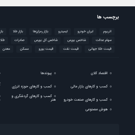
برچسب ها
اتریوم
ایران خودرو
ایمیدرو
بازار رمزارزها
بازار طلا
باز
سهام عدالت
شاخص بورس
شاخص کل بورس
صادرات
طلا
قیمت طلا جهانی
قیمت نفت
قیمت یورو
مسکن
معدن
اقتصاد کلان
پیوندها
کسب و کارهای بازار مالی
کسب و کارهای حوزه انرژی
ک
کسب و کارهای گردشگری و
کسب و کارهای صنعت خودرو
هنر
ه
هوش مصنوعی