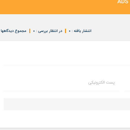
انتشار یافته : ۰
در انتظار بررسی : ۰
مجموع دیدگاهها : 
پست الکترونیکی