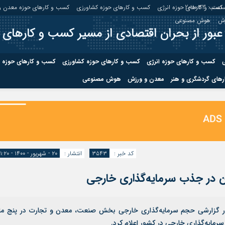
اعت :
20:10:43
کسب و کارهای حوزه انرژی
کسب و کارهای حوزه کشاورزی
کسب و کارهای حوزه معدن و
زش
هوش مصنوعی
عبور از بحران اقتصادی از مسیر کسب و کارهای 
ی
کسب و کارهای حوزه انرژی
کسب و کارهای حوزه کشاورزی
کسب و کارهای حوزه 
های گردشگری و هنر
معدن و ورزش
هوش مصنوعی
درباره ما
صفحه نخس
ه کشاورزی
کسب و کارهای حوزه معدن و
کسب و کاره
صنایع معدنی
کسب و کاره
کد خبر :
۳۵۴۳
انتشار :
۲۰ - شهریور - ۱۴۰۰ - ۱۱:۲۰
ر گزارشی حجم سرمایه‌گذاری خارجی بخش صنعت، معدن و تجارت در پنج ما