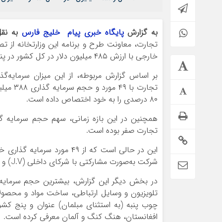
به گزارش
پایگاه خبری پیام خلیج فارس
به نق
خارجی با ارزش ۴۸۵ میلیون دلار در کل کشور در پنج ماه نخست امسال خبر داد.
بر اساس گزارش مربوطه، از این میزان سرمایه
۸۰ درصدی را به خود اختصاص داده است.
تجارت صفر بوده است.
شرکت به‌صورت مشارکتی با شرکای داخلی (J.V) و ۹ مورد بصورت مشارکت مدنی، بیع متقابل و BOT هستند.
در بخش دیگر این گزارش، بیشترین حجم سرمایه‌گذ
تلویزیون و وسایل ارتباطی، ساخت مواد و مح
چوب پنبه (به استثنای مبلمان) عنوان و پنج کشو
افغانستان، هنگ کنگ و آلمان معرفی کرده است.