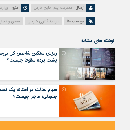
ارسال :
مدیریت پیام خلیج فارس
منبع :
وزارت
برچسب ها
سرمایه گذاری خارجی
معدن و تجار
نوشته های مشابه
ریزش سنگین شاخص کل بورس
پشت پرده سقوط چیست؟
سهام عدالت در آستانه یک تصم
جنجالی؛ ماجرا چیست؟