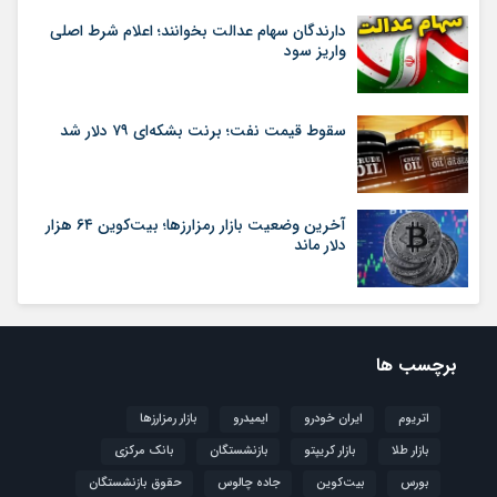
دارندگان سهام عدالت بخوانند؛ اعلام شرط اصلی
واریز سود
سقوط قیمت نفت؛ برنت بشکه‌ای ۷۹ دلار شد
آخرین وضعیت بازار رمزارزها؛ بیت‌کوین ۶۴ هزار
دلار ماند
برچسب ها
اتریوم
ایران خودرو
ایمیدرو
بازار رمزارزها
بازار طلا
بازار کریپتو
بازنشستگان
بانک مرکزی
بورس
بیت‌کوین
جاده چالوس
حقوق بازنشستگان