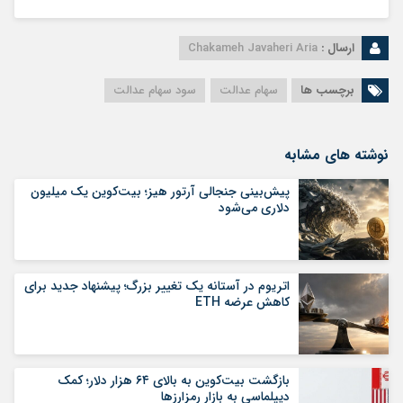
ارسال :
Chakameh Javaheri Aria
برچسب ها
سهام عدالت
سود سهام عدالت
نوشته های مشابه
پیش‌بینی جنجالی آرتور هیز؛ بیت‌کوین یک میلیون
دلاری می‌شود
اتریوم در آستانه یک تغییر بزرگ؛ پیشنهاد جدید برای
کاهش عرضه ETH
بازگشت بیت‌کوین به بالای ۶۴ هزار دلار؛ کمک
دیپلماسی به بازار رمزارزها