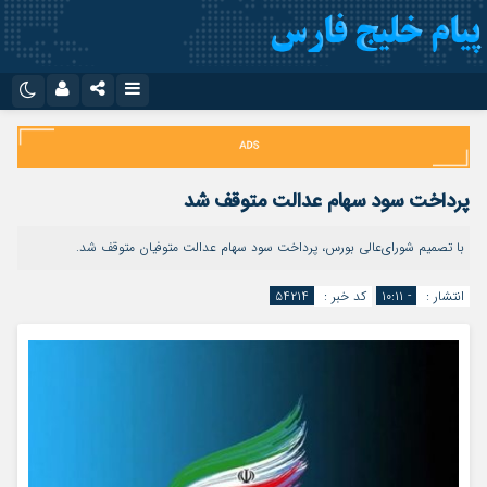
نام کاربری یا نشانی ایمیل
اینستاگرام
تلگرام
سروش
ایتا
پرداخت سود سهام عدالت متوقف شد
رمز عبور
آپارات
اپلیکیشن
با تصمیم شورای‌عالی بورس، پرداخت سود سهام عدالت متوفیان متوقف شد.
انتشار :
- ۱۰:۱۱
کد خبر :
۵۴۲۱۴
مرا به خاطر بسپار