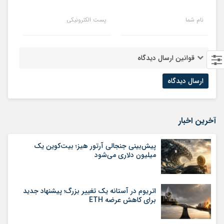
نام شما
پست الکترونیکی
قوانین ارسال دیدگاه
آخرین اخبار
پیش‌بینی جنجالی آرتور هیز؛ بیت‌کوین یک
میلیون دلاری می‌شود
اتریوم در آستانه یک تغییر بزرگ؛ پیشنهاد جدید
برای کاهش عرضه ETH