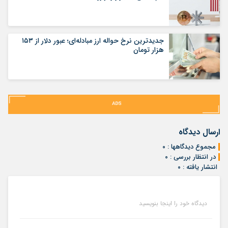
جدیدترین نرخ حواله ارز مبادله‌ای؛ عبور دلار از ۱۵۳
هزار تومان
ارسال دیدگاه
مجموع دیدگاهها : ۰
در انتظار بررسی : ۰
انتشار یافته : ۰
دیدگاه خود را اینجا بنویسید