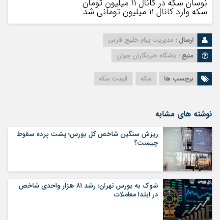
نوسان سکه در کانال ۱۱ میلیون تومان
سکه وارد کانال ۱۱ میلیون تومانی شد
ارسال :
مدیریت پیام خلیج فارس
منبع :
باشگاه خبرنگاران جوان
برچسب ها
سکه
قیمت سکه
نوشته های مشابه
ریزش سنگین شاخص کل بورس؛ پشت پرده سقوط
چیست؟
شوک به بورس تهران؛ رشد ۸۱ هزار واحدی شاخص
در ابتدا معاملات