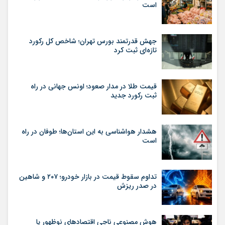
است
جهش قدرتمند بورس تهران؛ شاخص کل رکورد
تازه‌ای ثبت کرد
قیمت طلا در مدار صعود؛ اونس جهانی در راه
ثبت رکورد جدید
هشدار هواشناسی به این استان‌ها؛ طوفان در راه
است
تداوم سقوط قیمت در بازار خودرو؛ ۲۰۷ و شاهین
در صدر ریزش
هوش مصنوعی ناجی اقتصادهای نوظهور یا