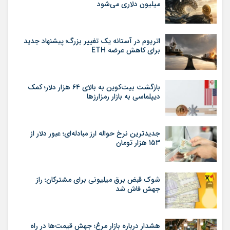
میلیون دلاری می‌شود
اتریوم در آستانه یک تغییر بزرگ؛ پیشنهاد جدید
برای کاهش عرضه ETH
بازگشت بیت‌کوین به بالای ۶۴ هزار دلار؛ کمک
دیپلماسی به بازار رمزارزها
جدیدترین نرخ حواله ارز مبادله‌ای؛ عبور دلار از
۱۵۳ هزار تومان
شوک قبض برق میلیونی برای مشترکان؛ راز
جهش فاش شد
هشدار درباره بازار مرغ؛ جهش قیمت‌ها در راه