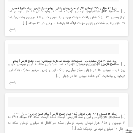
نرخ ۲۶ هزار و ۷۲۹ تومانی دلار در صرافی‌های بانکی - پیام خلیج فارس | پیام خلیج فارس
[…] سکه به کانال ۱۲ میلیون تومانی نزدیک شد دلار وارد کانال ۲۵ هزار تومان شد
- تاریخ : ۳۱ - مرداد - ۱۴۰۰
نرخ رسمی ۳۱ ارز کاهش یافت حرکت بورس به سوی کانال ۱.۵ میلیون واحدی/رشد
۳۰ هزار پله‌ای شاخص پایان مهلت ارائه اظهارنامه مالیاتی در ۳۱ مرداد […]
پاسخ
پرداخت ۱۹ هزار میلیارد ریال تسهیلات توسعه صادارت غیرنفتی - پیام خلیج فارس | پیام
[…] سکه به کانال ۱۲ میلیون تومانی نزدیک شد سردرگمی معامله گران بورسی جهان
خلیج فارس
- تاریخ : ۱ - شهریور - ۱۴۰۰
روز خوب بورس ها در جهان مرکز نوآوری بانک ایران زمین موتور محرک بانکداری
دیجیتال وضعیت آخر هفته بورس ها در جهان […]
پاسخ
سکه ۱۲ میلیون و ۱۸۰ هزار تومان شد - پیام خلیج فارس | پیام خلیج فارس
- تاریخ : ۲۰ -
[…] سکه ۱۰۰ هزار تومان ارزان شد افزایش قیمت سکه قیمت سکه ۲۴ مرداد ۱۴۰۰ به
شهریور - ۱۴۰۰
۱۱ میلیون و ۸۵۰ هزار تومان رسید نوسان سکه در کانال ۱۱ میلیون تومان سکه به
کانال ۱۲ میلیون تومانی نزدیک شد […]