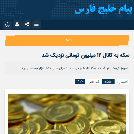
نام کاربری یا نشانی ایمیل
اینستاگرام
تلگرام
سروش
ایتا
سکه به کانال ۱۲ میلیون تومانی نزدیک شد
رمز عبور
آپارات
اپلیکیشن
امروز قیمت هر قطعه سکه طرح جدید به ۱۱ میلیون و ۸۷۰ هزار تومان رسید.
انتشار :
- ۱۱:۵۵
کد خبر :
۱۸۳۰
مرا به خاطر بسپار