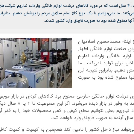
نائب رئیس اتحادیه فروشندگان لوازم خانگی اظهار داشت: ۴ سال است که در مورد کالاهای درشت لوازم خانگی واردات نداریم شرکت‌ه
می‌کنند. ما نمی‌توانیم با یک نوع کالا تمام سلایق مردم را پوشش دهیم. بنابرای
آنها ممنوع شده بود به صورت قاچاق وارد کشور شدند.
 ایلنا؛ محمدحسین اسلامیان
ردی صنعت لوازم خانگی اظهار
لوازم خانگی واردات نداریم
ل ایران تولید نمی‌کنند. ما
شش دهیم. بنابراین نتیجه این
نها ممنوع شده بود به صورت
سال که واردات کالاهای درشت لوازم خانگی خارجی ممنوع بود کالاهای کره‌ای در بازار موجو
نبودند؟ سامسونگ و ال جی واردات آنها ممنوع شد به وفور در بازار دیده می‌شود. اگر این ممنوعیت تا ۴ 
ود نیاوریم یعنی نتوانیم سطح کیفی و کمی محصولات خود را به قدر آ
ی‌تواند نیاز داخل کشور را تامین کند همچنین به کیفیت و کمیت کاف