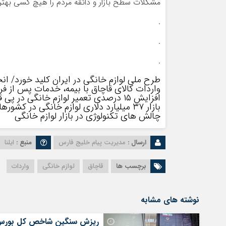
مشکلات سطح بازار و ذائقه مردم را هیچ کسی بهتر ا
.
.
.
طرح ملی لوازم خانگی در ایران کلید خورد/ انح
واردات کالای قاچاق با بیمه، خدمات پس از فرو
افزایش ۱۵ درصدی تعمیر لوازم خانگی در پی قطعی برق
بازار ۳۷ میلیارد دلاری لوازم خانگی در کشورهای همسایه
چالش‌ های تکنولوژی در بازار لوازم خانگی
ارسال :
مدیریت پیام خلیج فارس
منبع :
ایلنا
برچسب ها
قاچاق
لوازم خانگی
واردات
نوشته های مشابه
ریزش سنگین شاخص کل بورس