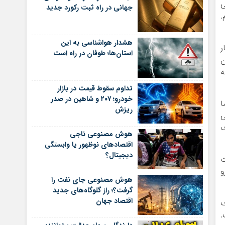
 کالاهایی
جهانی در راه ثبت رکورد جدید
.
هشدار هواشناسی به این
ر
استان‌ها؛ طوفان در راه است
ن
ه
تداوم سقوط قیمت در بازار
خودرو؛ ۲۰۷ و شاهین در صدر
ا
ریزش
ی
ف
هوش مصنوعی ناجی
اقتصادهای نوظهور یا وابستگی
دیجیتال؟
ت
و
هوش مصنوعی جای نفت را
گرفت؟؛ راز گلوگاه‌های جدید
اقتصاد جهان
ف
.