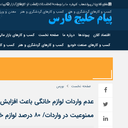
اقتصاد کلان
پیوندها
افزونه جلالی را نصب کنید.
درباره ما
برابر با : Friday - 7 - August - 2026
صفحه نخست
کسب و کارهای بازار مالی
ساعت
کسب و کارهای گردشگری و هنر
کسب و کارهای گردشگری و هنر
معدن و ور
اقتصاد کلان
پیوندها
درباره ما
صفحه نخست
کسب و کارهای بازار مال
کسب و کارهای صنعت خودرو
کسب و کارهای گردشگری و هنر
کسب و کار
اقتصاد کلان
پیوندها
کسب و کارهای حوزه انرژی
کسب و کارهای حوز
صفحه نخست
بورس
عدم واردات لوازم خانگی باعث افزایش
هوش مصنوعی
ممنوعیت در واردات/ ۸۰ درصد لوازم خانگی ریز خارجی هستند