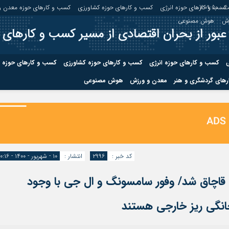
 :
7:09:51
کسب و کارهای حوزه انرژی
کسب و کارهای حوزه کشاورزی
کسب و کارهای حوزه معدن و
زش
هوش مصنوعی
عبور از بحران اقتصادی از مسیر کسب و کارهای 
ی
کسب و کارهای حوزه انرژی
کسب و کارهای حوزه کشاورزی
کسب و کارهای حوزه 
های گردشگری و هنر
معدن و ورزش
هوش مصنوعی
درباره ما
صفحه نخس
ه کشاورزی
کسب و کارهای حوزه معدن و
کسب و کاره
صنایع معدنی
کسب و کاره
کد خبر :
۲۹۹۶
انتشار :
۱۰ - شهریور - ۱۴۰۰ - ۱۰:۱۶
 قاچاق شد/ وفور سامسونگ و ال جی با وجود