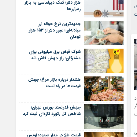
هزار دلار؛ کمک دیپلماسی به بازار
ای
رمزارزها
ن
جدیدترین نرخ حواله ارز
مبادله‌ای؛ عبور دلار از ۱۵۳ هزار
تومان
شوک قبض برق میلیونی برای
مشترکان؛ راز جهش فاش شد
هشدار درباره بازار مرغ؛ جهش
قیمت‌ها در راه است
د
یا ۸ سال دیگر
جهش قدرتمند بورس تهران؛
ن
شاخص کل رکورد تازه‌ای ثبت کرد
ی
قیمت طلا در مدار صعود؛ اونس