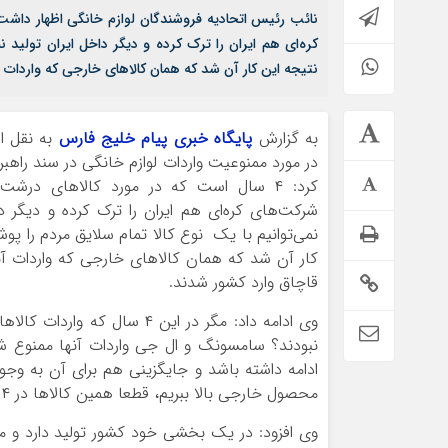
کره‌ای هم ایران را ترک کرده و دیگر داخل ایران تولید ن
نتیجه این کار آن شد که همان کالاهای خارجی که واردات 
به گزارش
پایگاه خبری پیام خلیج فارس
به نقل از
در مورد ممنوعیت واردات لوازم خانگی در سند راهب
کرد: ۴ سال است که در مورد کالاهای درشت 
شرکت‌های کره‌ای هم ایران را ترک کرده و دیگر داخ
نمی‌توانیم با یک نوع کالا تمام سلایق مردم را پو
کار آن شد که همان کالاهای خارجی که واردات آ
قاچاق وارد کشور شدند.
وی ادامه داد: مگر در این ۴ 
ادامه داشته باشد و جایگزینی هم برای آن به وج
محصول خارجی بالا ببریم، قطعا همین کالاها در ۴ سال آینده به صورت قاچاق وارد خواهد شد.
وی افزود: در یک بخشی خود کشور تولید دارد و م