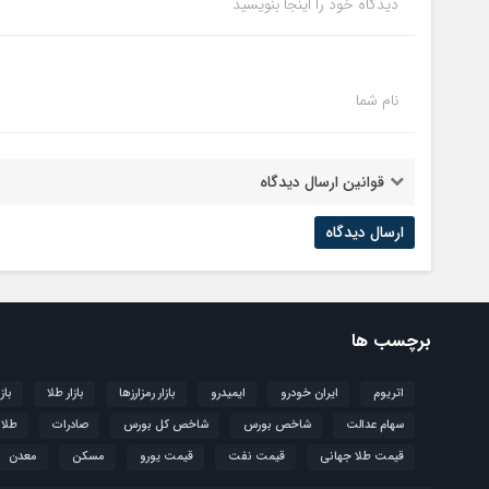
دیدگاه خود را اینجا بنویسید
نام شما
قوانین ارسال دیدگاه
برچسب ها
اتریوم
ایران خودرو
ایمیدرو
بازار رمزارزها
بازار طلا
باز
سهام عدالت
شاخص بورس
شاخص کل بورس
صادرات
طلا
قیمت طلا جهانی
قیمت نفت
قیمت یورو
مسکن
معدن