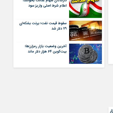
دارندگان سهام عدالت بخوانند؛
اعلام شرط اصلی واریز سود
سقوط قیمت نفت؛ برنت بشکه‌ای
۷۹ دلار شد
آخرین وضعیت بازار رمزارزها؛
بیت‌کوین ۶۴ هزار دلار ماند
 رشد ۸۱ هزار