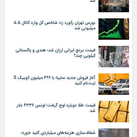
شد
بورس تهران رکورد زد؛ شاخص کل وارد کانال ۵.۵
میلیونی شد
قیمت برنج ایرانی ارزان شد؛ هندی و پاکستانی
کیلویی چند؟
آغاز فروش جدید سایپا؛ با ۴۹۹ میلیون کوییک S
ثبت‌نام کنید
قیمت طلا دوباره اوج گرفت؛ اونس ۴۳۳۶ دلار
شد
شفاف‌سازی هزینه‌های میلیاردی کلید خورد؛