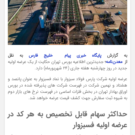
به گزارش
پایگاه خبری پیام خلیج فارس
به نقل
از
معدن‌نامه
؛
جدیدترین اطلاعیه بورس تهران حکایت از یک عرضه اولیه
جدید در روز چهارشنبه هفته جاری (۲۴ شهریورماه) دارد.
عرضه اولیه شرکت پارس فولاد سبزوار با نماد فسبزوار به عنوان پانصد و
هشتاد و نهمین شرکت در فهرست شرکت های پذیرفته شده در بورس
اوراق بهادار تهران در بخش فلزات اساسی در فهرست نرخ های بازار دوم
به شیوه ثبت سفارش جهت کشف قیمت عرضه خواهد شد.
حداکثر سهام قابل تخصیص به هر کد در
عرضه اولیه فسبزوار