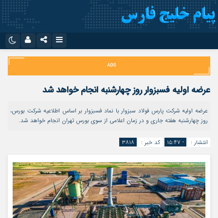
نام کاربری یا نشانی ایمیل
اینستاگرام
تلگرام
سروش
ایتا
عرضه اولیه فسبزوار روز چهارشنبه انجام خواهد شد
رمز عبور
آپارات
اپلیکیشن
عرضه اولیه شرکت پارس فولاد سبزوار با نماد فسبزوار بر اساس اطلاعیه شرکت بورس،
روز چهارشنبه هفته جاری و در زمان اعلامی از سوی بورس تهران انجام خواهد شد.
مرا به خاطر بسپار
انتشار :
- ۱۵:۴۷
کد خبر :
۳۸۱۸