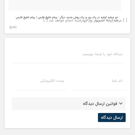
دو عرضه اولیه در یک روز و یک روش جدید دیگر - پیام خلیج فارس | پیام خلیج فارس
-
[…] عرضه اولیه فسبزوار روز چهارشنبه انجام خواهد شد […]
تاریخ : ۲۳ - شهریور - ۱۴۰۰
پاسخ
دیدگاه خود را اینجا بنویسید
نام شما
پست الکترونیکی
قوانین ارسال دیدگاه