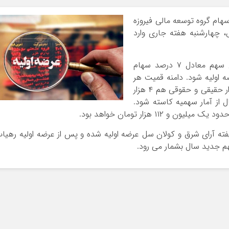
سهام گروه توسعه مالی فیروزه
، چهارشنبه هفته جاری وارد
بر اساس این گزارش، یک میلیارد و ۲۶۰ میلیون سهم معادل ۷ درصد سهام
 اولیه شود. دامنه قمیت هر
سهم بین ۲۴۶۳ تا ۲۷۷۷ ریال و سهمیه هر سهامدار حقیقی و حقوقی هم ۴ هزار
 از آمار سهمیه کاسته شود.
 ۱۱۲ هزار تومان خواهد بود.
فته آرای شرق و کولان سل عرضه اولیه شده و پس از عرضه اولیه رهیا
هم جدید سال بشمار می رود.