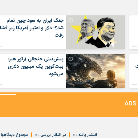
جنگ ایران به سود چین تمام
شد؟؛ دلار و اعتبار آمریکا زیر فشار
رفت
پیش‌بینی جنجالی آرتور هیز؛
ت
بیت‌کوین یک میلیون دلاری
می‌شود
انتشار یافته : ۰
در انتظار بررسی : ۰
مجموع دیدگاهها : 