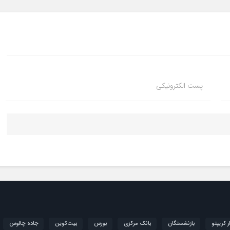
پست الکترونیکی
ار کریپتو
بازنشستگان
بانک مرکزی
بورس
بیت‌کوین
جاده چالوس