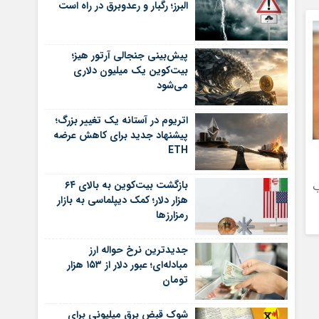
البرز؛ رگبار و رعدوبرق در راه است
پیش‌بینی جنجالی آرتور هیز؛
بیت‌کوین یک میلیون دلاری
می‌شود
اتریوم در آستانه یک تغییر بزرگ؛
پیشنهاد جدید برای کاهش عرضه
ETH
بازگشت بیت‌کوین به بالای ۶۴
ب
هزار دلار؛ کمک دیپلماسی به بازار
رمزارزها
جدیدترین نرخ حواله ارز
مبادله‌ای؛ عبور دلار از ۱۵۳ هزار
تومان
شوک قبض برق میلیونی برای