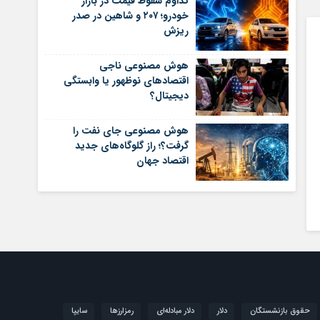
تداوم سقوط قیمت در بازار
خودرو؛ ۲۰۷ و شاهین در صدر
ریزش
هوش مصنوعی ناجی
اقتصادهای نوظهور یا وابستگی
دیجیتال؟
هوش مصنوعی جای نفت را
گرفت؟؛ راز گلوگاه‌های جدید
اقتصاد جهان
حقوق بازنشستگان
دلار
دلار مبادله‌ای
رمزارزها
سایپا