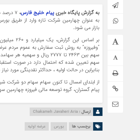
به گزارش پایگاه خبری
پیام خلیج فارس
،
۷ درصد 
به عنوان چهارمین شرکت تازه وارد از طریق بورس
بازار می شود.
“وفیروزه” به روش ثبت سفارش به عموم مردم عرضه
سهم تعیین شده که احتمال دارد در صورت استقبال
بنابراین در حالت اولیه ، حداکثر نقدینگی مورد نیاز حدود یک میلیون و
از ابتدای امسال تا کنون سهام سهام دو شرکت شی
پیام گستران، گروه توسعه مالی فیروزه چهارمین س
ارسال :
Chakameh Javaheri Aria
برچسب ها
بورس
عرضه اولیه