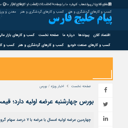
اقتصاد کلان
پیوندها
افزونه جلالی را نصب کنید.
درباره ما
برابر با : Saturday - 8 - August - 2026
صفحه نخست
کسب و کارهای بازار مالی
سا
کسب و کارهای گردشگری و هنر
کسب و کارهای گردشگری و هنر
معدن و ور
اقتصاد کلان
پیوندها
درباره ما
صفحه نخست
کسب و کارهای بازار مال
کسب و کارهای صنعت خودرو
کسب و کارهای گردشگری و هنر
کسب و کار
اقتصاد کلان
پیوندها
کسب و کارهای حوزه انرژی
کسب و کارهای حوز
صفحه نخست
اخبار ویژه
/
بورس
بورس چهارشنبه عرضه اولیه دارد؛ قیم
هوش مصنوعی
چهارمین عرضه اولیه امسال با عرضه با ۷ درصد سهام گروه توسعه مالی فیروزه، چهارشنبه این هفته انجام می‌شود.