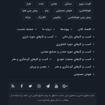
قیمت یورو
مسکن
معدن
نفت
هراز
هواشناسی
هوش مصنوعی
وام
پیش بینی هوا
پیش بینی هواشناسی
چالوس
کالابرگ
یارانه
اقتصاد کلان
پیوندها
درباره ما
صفحه نخست
کسب و کارهای بازار مالی
کسب و کارهای حوزه انرژی
کسب و کارهای حوزه کشاورزی
کسب و کارهای حوزه معدن و صنایع معدنی
کسب و کارهای صنعت خودرو
کسب و کارهای گردشگری و هنر
کسب و کارهای گردشگری و هنر
معدن و ورزش
هوش مصنوعی
تمام حقوق مادی و معنوی این سایت متعلق به پیام خلیج فارس می باشد و استفاده از
مطالب با ذکر منبع بلامانع است.