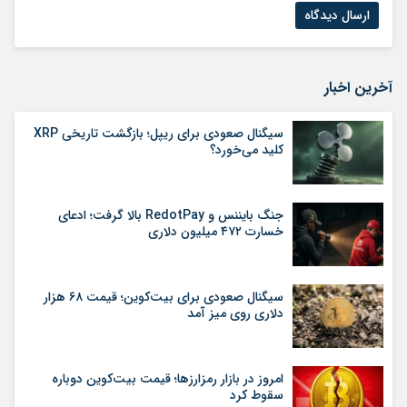
آخرین اخبار
سیگنال صعودی برای ریپل؛ بازگشت تاریخی XRP
کلید می‌خورد؟
جنگ بایننس و RedotPay بالا گرفت؛ ادعای
خسارت ۴۷۲ میلیون دلاری
سیگنال صعودی برای بیت‌کوین؛ قیمت ۶۸ هزار
دلاری روی میز آمد
امروز در بازار رمزارزها؛ قیمت بیت‌کوین دوباره
سقوط کرد