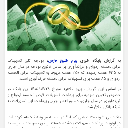
به گزارش پایگاه خبری
پیام خلیج فارس
،
بودجه کلی تسهیلات
قرض‌الحسنه ازدواج و فرزندآوری بر اساس قانون بودجه در سال جاری
به ۴۳۵ همت رسیده که ۳۵۰ همت مربوط به تسهیلات قرض الحسنه
ازدواج و ۸۵ همت برای تسهیلات قرض‌الحسنه فرزندآوری است.
بر اساس این گزارش، پیرو ابلاغیه مورخ ۲۹‏‏‏‏‏‏‏/۰۲‏‏‏‏‏‏‏/۱۴۰۵ این بانک در
خصوص تعیین سهمیه برای پرداخت تسهیلات قرض الحسنه ازدواج و
فرزندآوری در سال جاری، دستورالعمل اجرایی پرداخت این تسهیلات به
شبکه بانکی ابلاغ شد.
تاکید می شود، متقاضیانی که قبلاً در سامانه مربوطه ثبت‌نام کرده اند،
در اولویت پرداخت تسهیلات یادشده هستند و این تسهیلات با توجه به