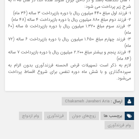
۲ سال نگذشته باشد و در داخل ایران متولد شده اند، در سال ۱۴۰۵ به
شرح زیر پرداخت می شود:
۱- فرزند اول مبلغ ۴۴۰ میلیون ریال با دوره بازپرداخت ۳ ساله (۳۶ ماه)
۲- فرزند دوم مبلغ ۸۸۰ میلیون ریال با دوره بازپرداخت ۴ ساله (۴۸ ماه)
۳- فرزند سوم مبلغ ۱.۳۲۰ میلیون ریال با دوره بازپرداخت ۵ ساله (۶۰
ماه)
۳- فرزند چهارم مبلغ ۱.۶۵۰ میلیون ریال با دوره بازپرداخت ۶ ساله (۷۲
ماه)
۴- فرزند پنجم و بیشتر مبلغ ۲.۲۰۰ میلیون ریال با دوره بازپرداخت ۷ ساله
(۸۴ ماه)
لازم به ذکر است تسهیلات قرض الحسنه فرزندآوری بدون الزام به
سپرده‌گذاری و با شش ماه دوره تنفس برای شروع اقساط پرداخت
می‌شود.
ارسال :
Chakameh Javaheri Aria
برچسب ها
زوج‌های جوان
فرزندآوری
وام ازدواج
وام فرزندآوری