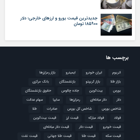
جدیدترین قیمت یورو و ارزهای خارجی؛ دلار
۱۸۵۹۰۰ تومان
برچسب ها
اتریوم
ایران خودرو
ایمیدرو
بازار رمزارزها
بازار طلا
بازار کریپتو
بازنشستگان
بانک مرکزی
بورس
بیت‌کوین
جاده چالوس
حقوق بازنشستگان
دلار
دلار مبادله‌ای
رمزارزها
سایپا
سهام عدالت
شاخص بورس
شاخص کل بورس
صادرات
طلا
فولاد
فولاد مبارکه
قیمت ارز
قیمت بیت‌کوین
قیمت خودرو
قیمت دلار
قیمت دلار مبادله‌ای
قیمت سکه
قیمت طلا
قیمت طلا جهانی
قیمت نفت