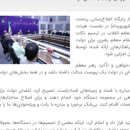
ز پایگاه اطلاع‌رسانی ریاست
 شهریورماه) در نشست هیئت
معظم انقلاب در ترسیم نکات
قام معظم رهبری برای دولت
راهکارهای ارائه شده، توسط
ل اجرایی شود.
‌خواهی و تأکید رهبر معظم
شنامه‌ای در دولت یک پیوست عدالت داشته باشد و در همه بخش‌های دول
مبارزه با فساد و زمینه‌های فسادزاست، تصریح کرد: اعضای دولت برا
نگاهی در مجموعه دستگاه خود انجام دهند و برای اصلاح ساختارها
 اقدام کنند. بی‌شک برخورد و مبارزه با رانت و ویژه‌خواری‌ها ما را ب
قرار داد و اعلام کرد: اینکه بعضی از تصمیم‌ها در دستگاه‌ها به‌موق
یل وجود تعارض منافع است، از این رو باید نسبت به این مسئله حساسی