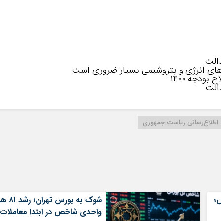
الت
ای انرژی و پتروشیمی بسیار ضروری است
ودجه ۱۴۰۰
الت
ه اطلاع‌رسانی ریاست جمهوری
؛
شوک به بورس تهران؛
واحدی شاخص در ابتدا معاملات