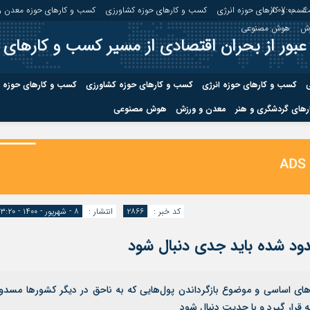
 :
7:07:01
کسب و کارهای حوزه انرژی
کسب و کارهای حوزه کشاورزی
کسب و کارهای حوزه معدن و
زش
هوش مصنوعی
عبور از بحران اقتصادی از مسیر کسب و کارهای 
ی
کسب و کارهای حوزه انرژی
کسب و کارهای حوزه کشاورزی
کسب و کارهای حوزه 
های گردشگری و هنر
معدن و ورزش
هوش مصنوعی
درباره ما
صفحه نخس
ه کشاورزی
کسب و کارهای حوزه معدن و
کسب و کاره
صنایع معدنی
کسب و کاره
کد خبر :
۲۸۶۶
انتشار :
۸ - شهریور - ۱۴۰۰ - ۱۳:۲۰
ود شده باید جدی دنبال شود
ی اساسی و موضوع بازگرداندن پول‌هایی که به ناحق در دیگر کشورها مسدو
 قرار گیرد و با جدیت دنبال شود