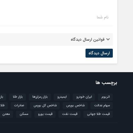
نام شما
قوانین ارسال دیدگاه
برچسب ها
اتریوم
ایران خودرو
ایمیدرو
بازار رمزارزها
بازار طلا
باز
سهام عدالت
شاخص بورس
شاخص کل بورس
صادرات
طلا
قیمت طلا جهانی
قیمت نفت
قیمت یورو
مسکن
معدن