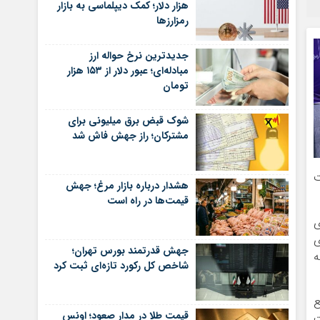
هزار دلار؛ کمک دیپلماسی به بازار
رمزارزها
جدیدترین نرخ حواله ارز
مبادله‌ای؛ عبور دلار از ۱۵۳ هزار
تومان
شوک قبض برق میلیونی برای
مشترکان؛ راز جهش فاش شد
ت
هشدار درباره بازار مرغ؛ جهش
قیمت‌ها در راه است
ی
ی
جهش قدرتمند بورس تهران؛
ه
شاخص کل رکورد تازه‌ای ثبت کرد
ع
قیمت طلا در مدار صعود؛ اونس
ت