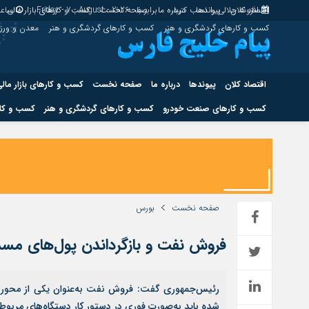
اقتصاد کلان
پیوندها
افزونه جلالی را نصب کنید.
درباره ما
برابر با : Friday - 7 - August - 2026
صفحه نخست
کسب و کارهای بازار مالی
ساعت
کسب و کارهای گردشگری و هنر
کسب و کارهای گردشگری و هنر
معدن و ور
اقتصاد کلان
پیوندها
درباره ما
صفحه نخست
کسب و کارهای بازار مال
کسب و کارهای صنعت خودرو
کسب و کارهای گردشگری و هنر
کسب و کار
اقتصاد کلان
پیوندها
کسب و کارهای حوزه انرژی
کسب و کارهای حوز
صفحه نخست
بورس
فروش نفت و بازگرداندن پول‌های مسد
هوش مصنوعی
رئیس‌جمهوری گفت: فروش نفت به‌عنوان یکی از محورها
شده باید به‌صورت فوری در دستور کار دستگاه‌های مربوطه