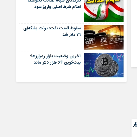
دارندگان سهام عدالت بخوانند؛
اعلام شرط اصلی واریز سود
سقوط قیمت نفت؛ برنت بشکه‌ای
۷۹ دلار شد
آخرین وضعیت بازار رمزارزها؛
بیت‌کوین ۶۴ هزار دلار ماند
 رشد ۸۱ هزار