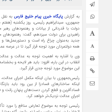
به گزارش
پایگاه خبری پیام خلیج فارس
به نقل ا
جمهوری، سیدابراهیم رئیسی، روز یکشنبه (هفتم
دولت با قدردانی از بیانات و رهنمودهای رهبر 
راهبردی برای دولت سیزدهم، گفت: رهنمودهای م
جدید به‌عنوان چراغ راه است و دستورعمل‌ها و 
همه دولتمردان مورد توجه قرار گیرد تا در عرصه عم
وی با اشاره به اهمیت توجه به عدالت و عدالت
انقلاب در این باره، افزود: باید هر لایحه و بخ
این موضوع مورد توجه جدی قرار گیرد.
رئیس‌جمهوری با بیان اینکه مکمل اجرای عدالت، 
اینکه ساختارهای فسادزا از بین رود باید باز
فسادآفرین و قطع کردن دست‌های پنهان رانت و فساد،
اجرای عدالت نزدیک‌تر خواهد کرد.
رئیسی توجه به موضوع تعارض منافع را مورد تأکید 
اتخاذ یا در زمان مناسب اجرا نمی‌شود، گاه به‌دل