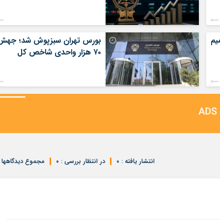
یم
بورس تهران سبزپوش شد؛ جهش
۷۰ هزار واحدی شاخص کل
انتشار یافته : ۰
در انتظار بررسی : ۰
مجموع دیدگاهها : 