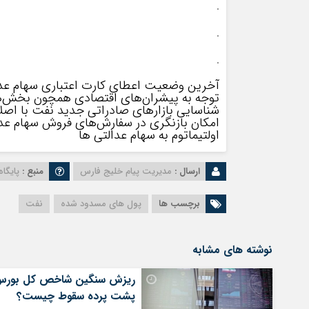
.
.
.
آخرین وضعیت اعطای کارت اعتباری سهام عد
توجه به پیشران‌های اقتصادی همچون بخش‌ه
شناسایی بازارهای صادراتی جدید نفت با اصلاح ب
امکان بازنگری در سفارش‌های فروش سهام ‌عد
اولتیماتوم به سهام عدالتی ها
ارسال :
مدیریت پیام خلیج فارس
منبع :
پایگا
برچسب ها
پول های مسدود شده
نفت
نوشته های مشابه
ریزش سنگین شاخص کل بورس
پشت پرده سقوط چیست؟