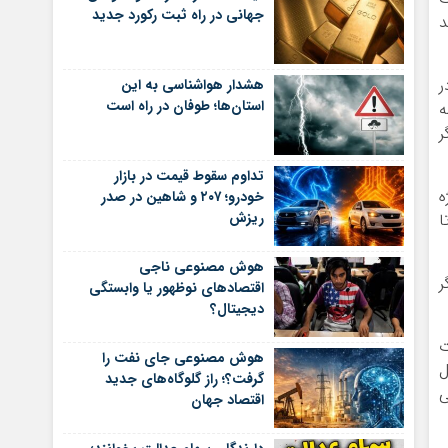
جهانی در راه ثبت رکورد جدید
د
ر
هشدار هواشناسی به این
استان‌ها؛ طوفان در راه است
ه
ر
تداوم سقوط قیمت در بازار
ه
خودرو؛ ۲۰۷ و شاهین در صدر
ریزش
ا
هوش مصنوعی ناجی
ر
اقتصادهای نوظهور یا وابستگی
دیجیتال؟
ت
هوش مصنوعی جای نفت را
ل
گرفت؟؛ راز گلوگاه‌های جدید
ی
اقتصاد جهان