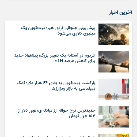
آخرین اخبار
پیش‌بینی جنجالی آرتور هیز؛ بیت‌کوین یک
میلیون دلاری می‌شود
اتریوم در آستانه یک تغییر بزرگ؛ پیشنهاد جدید
برای کاهش عرضه ETH
بازگشت بیت‌کوین به بالای ۶۴ هزار دلار؛ کمک
دیپلماسی به بازار رمزارزها
جدیدترین نرخ حواله ارز مبادله‌ای؛ عبور دلار از
۱۵۳ هزار تومان