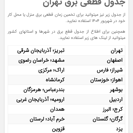
جدول قطعی برق تهران
از جدول زیر نیز میتوانید برای تخمین زمان قطعی برق منزل یا محل کار
خود در شهریور ۱۴۰۴ استفاده نمایید.
همچنین برای اطلاع از جدول قطع برق در شهرها و استانهای کشور
میتوانید از لینک های زیر استفاده نمایید.
تهران
تبریز؛ آذربایجان شرقی
اصفهان
مشهد؛ خراسان رضوی
شیراز؛ فارس
اراک؛ مرکزی
اهواز؛ خوزستان
کرمانشاه
بوشهر
بندرعباس؛ هرمزگان
اردبیل
ارومیه؛ آذربایجان غربی
کرج؛ البرز
همدان
گرگان؛ گلستان
خرم آباد؛ لرستان
یزد
قزوین