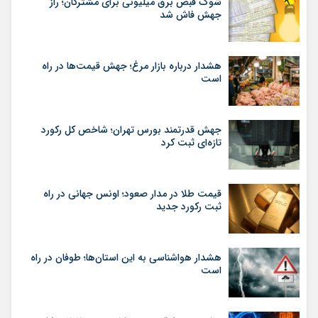
شوک قبض برق میلیونی برای مشترکان؛ راز
جهش فاش شد
هشدار درباره بازار مرغ؛ جهش قیمت‌ها در راه
است
جهش قدرتمند بورس تهران؛ شاخص کل رکورد
تازه‌ای ثبت کرد
قیمت طلا در مدار صعود؛ اونس جهانی در راه
ثبت رکورد جدید
هشدار هواشناسی به این استان‌ها؛ طوفان در راه
است