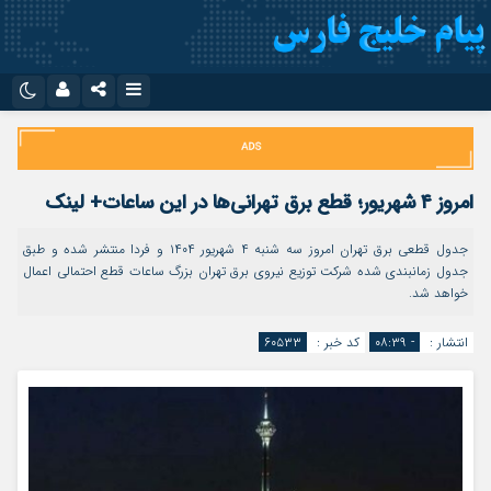
نام کاربری یا نشانی ایمیل
اینستاگرام
تلگرام
سروش
ایتا
امروز ۴ شهریور؛ قطع برق تهرانی‌ها در این ساعات+ لینک
رمز عبور
آپارات
اپلیکیشن
جدول قطعی برق تهران امروز سه شنبه ۴ شهریور ۱۴۰۴ و فردا منتشر شده و طبق
جدول زمانبندی شده شرکت توزیع نیروی برق تهران بزرگ ساعات قطع احتمالی اعمال
خواهد شد.
مرا به خاطر بسپار
انتشار :
- ۰۸:۳۹
کد خبر :
۶۰۵۳۳