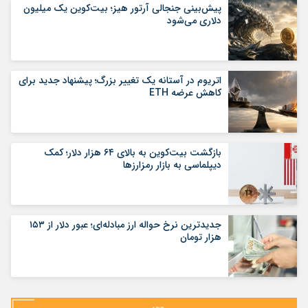
پیش‌بینی جنجالی آرتور هیز؛ بیت‌کوین یک میلیون
دلاری می‌شود
اتریوم در آستانه یک تغییر بزرگ؛ پیشنهاد جدید برای
کاهش عرضه ETH
بازگشت بیت‌کوین به بالای ۶۴ هزار دلار؛ کمک
دیپلماسی به بازار رمزارزها
جدیدترین نرخ حواله ارز مبادله‌ای؛ عبور دلار از ۱۵۳
هزار تومان